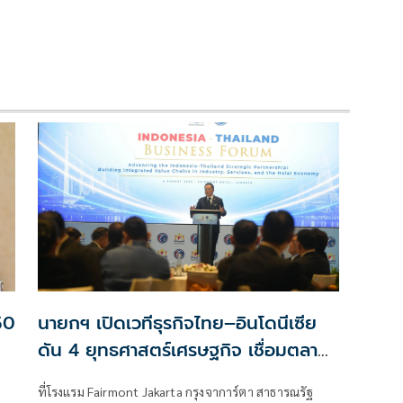
 50
นายกฯ เปิดเวทีธุรกิจไทย–อินโดนีเซีย
ดัน 4 ยุทธศาสตร์เศรษฐกิจ เชื่อมตลาด
กว่า 350 ล้านคน
ที่โรงแรม Fairmont Jakarta กรุงจาการ์ตา สาธารณรัฐ