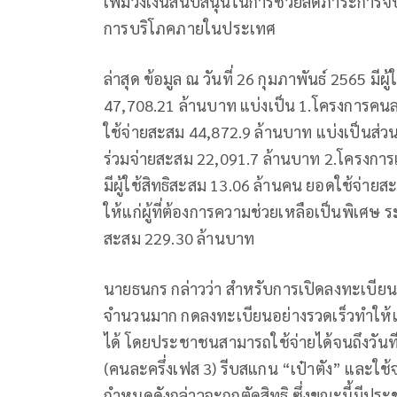
เพิ่มวงเงินสนับสนุนในการช่วยลดภาระการจ
การบริโภคภายในประเทศ
ล่าสุด ข้อมูล ณ วันที่ 26 กุมภาพันธ์ 2565 ม
47,708.21 ล้านบาท แบ่งเป็น 1.โครงการคนละคร
ใช้จ่ายสะสม 44,872.9 ล้านบาท แบ่งเป็นส่
ร่วมจ่ายสะสม 22,091.7 ล้านบาท 2.โครงการเพิ่
มีผู้ใช้สิทธิสะสม 13.06 ล้านคน ยอดใช้จ่ายส
ให้แก่ผู้ที่ต้องการความช่วยเหลือเป็นพิเศษ ระ
สะสม 229.30 ล้านบาท
นายธนกร กล่าวว่า สำหรับการเปิดลงทะเบีย
จำนวนมาก กดลงทะเบียนอย่างรวดเร็วทำให้เต็มส
ได้ โดยประชาชนสามารถใช้จ่ายได้จนถึงวันที่
(คนละครึ่งเฟส 3) รีบสแกน “เป๋าตัง” และใช้จ
กำหนดดังกล่าวจะถูกตัดสิทธิ ซึ่งขณะนี้มีประชา