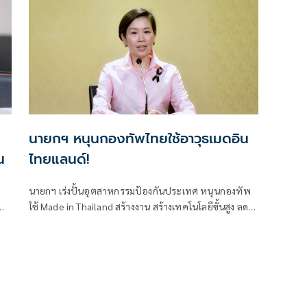
นายกฯ หนุนกองทัพไทยใช้อาวุธเมดอิน
น
ไทยแลนด์!
นายกฯ เร่งปั้นอุตสาหกรรมป้องกันประเทศ หนุนกองทัพ
ใช้ Made in Thailand สร้างงาน สร้างเทคโนโลยีขั้นสูง ลด
พึ่งพาการนำเข้า