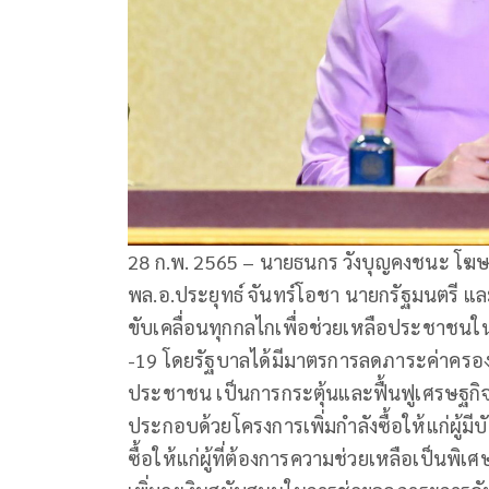
28 ก.พ. 2565 – นายธนกร วังบุญคงชนะ โฆษ
พล.อ.ประยุทธ์ จันทร์โอชา นายกรัฐมนตรี 
ขับเคลื่อนทุกกลไกเพื่อช่วยเหลือประชาชน
-19 โดยรัฐบาลได้มีมาตรการลดภาระค่าครองช
ประชาชน เป็นการกระตุ้นและฟื้นฟูเศรษฐกิจ 
ประกอบด้วยโครงการเพิ่มกำลังซื้อให้แก่ผู้มีบ
ซื้อให้แก่ผู้ที่ต้องการความช่วยเหลือเป็นพิเ