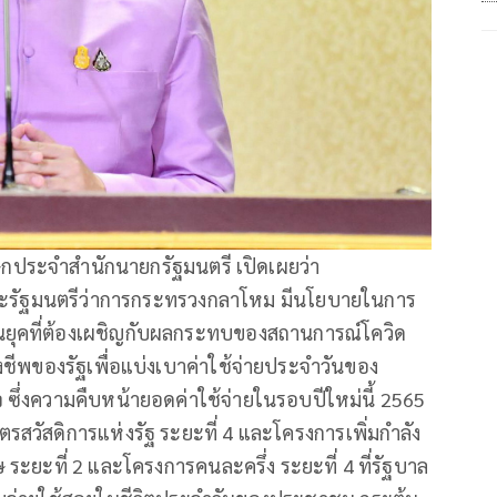
กประจำสำนักนายกรัฐมนตรี เปิดเผยว่า
และรัฐมนตรีว่าการกระทรวงกลาโหม มีนโยบายในการ
ในยุคที่ต้องเผชิญกับผลกระทบของสถานการณ์โควิด
ีพของรัฐเพื่อแบ่งเบาค่าใช้จ่ายประจำวันของ
ซึ่งความคืบหน้ายอดค่าใช้จ่ายในรอบปีใหม่นี้ 2565
ัตรสวัสดิการแห่งรัฐ ระยะที่ 4 และโครงการเพิ่มกำลัง
ศษ ระยะที่ 2 และโครงการคนละครึ่ง ระยะที่ 4 ที่รัฐบาล