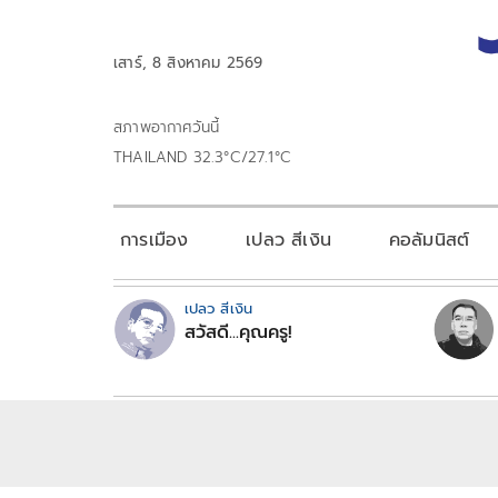
เสาร์, 8 สิงหาคม 2569
สภาพอากาศวันนี้
THAILAND 32.3°C/27.1°C
การเมือง
เปลว สีเงิน
คอลัมนิสต์
เปลว สีเงิน
สวัสดี...คุณครู!