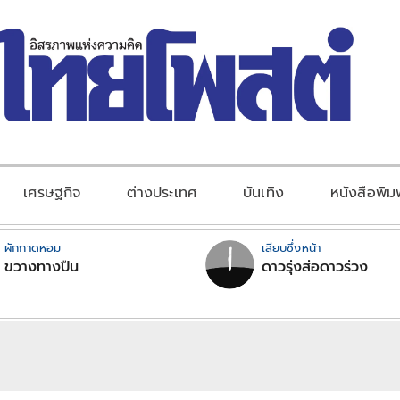
เศรษฐกิจ
ต่างประเทศ
บันเทิง
หนังสือพิม
ผักกาดหอม
เสียบซึ่งหน้า
ขวางทางปืน
ดาวรุ่งส่อดาวร่วง