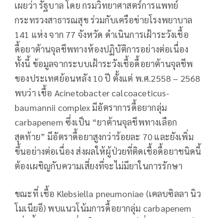
เผยว่า รัฐบาล โดย กรมวิทยาศาสตร์การแพทย์
กระทรวงสาธารณสุข ร่วมกับเครือข่ายโรงพยาบาล
141 แห่ง จาก 77 จังหวัด ดำเนินการเฝ้าระวังเชื้อ
ดื้อยาต้านจุลชีพทางห้องปฏิบัติการอย่างต่อเนื่อง
ทั้งนี้ ข้อมูลจากระบบเฝ้าระวังเชื้อดื้อยาต้านจุลชีพ
ของประเทศย้อนหลัง 10 ปี ตั้งแต่ พ.ศ.2558 – 2568
พบว่า เชื้อ Acinetobacter calcoaceticus-
baumannii complex มีอัตราการดื้อยากลุ่ม
carbapenem ซึ่งเป็น “ยาต้านจุลชีพทางเลือก
สุดท้าย” มีอัตราดื้อยาสูงกว่าร้อยละ 70 และยังเพิ่ม
ขึ้นอย่างต่อเนื่อง ส่งผลให้ผู้ป่วยที่ติดเชื้อดื้อยาชนิดนี้
ต้องเผชิญกับความเสี่ยงที่จะไม่มียาในการรักษา
ขณะที่ เชื้อ Klebsiella pneumoniae (เคลบซิลลา นิว
โมเนียอี) พบแนวโน้มการดื้อยากลุ่ม carbapenem