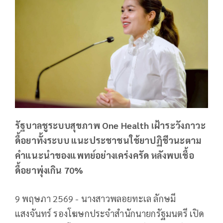
รัฐบาลชูระบบสุขภาพ One Health เฝ้าระวังภาวะ
ดื้อยาทั้งระบบ แนะประชาชนใช้ยาปฏิชีวนะตาม
คำแนะนำของแพทย์อย่างเคร่งครัด หลังพบเชื้อ
ดื้อยาพุ่งเกิน 70%
9 พฤษภา 2569 - นางสาวพลอยทะเล ลักษมี
แสงจันทร์ รองโฆษกประจำสำนักนายกรัฐมนตรี เปิด