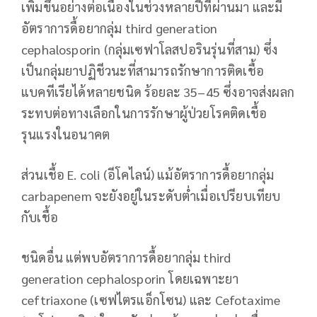
เพิ่มขึ้นอย่างต่อเนื่องในช่วงหลายปีที่ผ่านมา และมี
อัตราการดื้อยากลุ่ม third generation
cephalosporin (กลุ่มเซฟาโลสปอรินรุ่นที่สาม) ซึ่ง
เป็นกลุ่มยาปฏิชีวนะที่สามารถรักษาการติดเชื้อ
แบคทีเรียได้หลายชนิด ร้อยละ 35–45 ซึ่งอาจส่งผลก
ระทบต่อทางเลือกในการรักษาผู้ป่วยโรคติดเชื้อ
รุนแรงในอนาคต
ส่วนเชื้อ E. coli (อีโคไลน์) แม้อัตราการดื้อยากลุ่ม
carbapenem จะยังอยู่ในระดับต่ำเมื่อเปรียบเทียบ
กับเชื้อ
ชนิดอื่น แต่พบอัตราการดื้อยากลุ่ม third
generation cephalosporin โดยเฉพาะยา
ceftriaxone (เซฟไตรแอ็กโซน) และ Cefotaxime