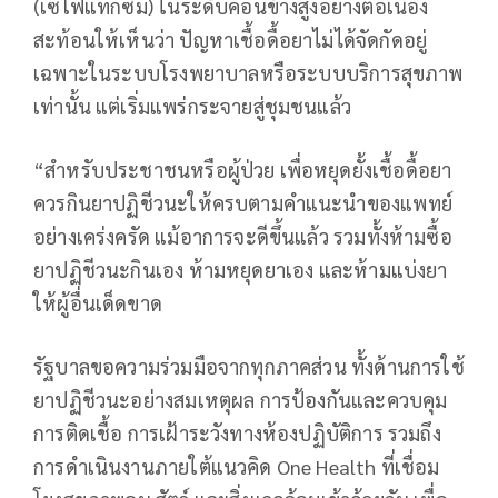
(เซโฟแทกซิม) ในระดับค่อนข้างสูงอย่างต่อเนื่อง
สะท้อนให้เห็นว่า ปัญหาเชื้อดื้อยาไม่ได้จัดกัดอยู่
เฉพาะในระบบโรงพยาบาลหรือระบบบริการสุขภาพ
เท่านั้น แต่เริ่มแพร่กระจายสู่ชุมชนแล้ว
“สำหรับประชาชนหรือผู้ป่วย เพื่อหยุดยั้งเชื้อดื้อยา
ควรกินยาปฏิชีวนะให้ครบตามคำแนะนำของแพทย์
อย่างเคร่งครัด แม้อาการจะดีขึ้นแล้ว รวมทั้งห้ามซื้อ
ยาปฏิชีวนะกินเอง ห้ามหยุดยาเอง และห้ามแบ่งยา
ให้ผู้อื่นเด็ดขาด
รัฐบาลขอความร่วมมือจากทุกภาคส่วน ทั้งด้านการใช้
ยาปฏิชีวนะอย่างสมเหตุผล การป้องกันและควบคุม
การติดเชื้อ การเฝ้าระวังทางห้องปฏิบัติการ รวมถึง
การดำเนินงานภายใต้แนวคิด One Health ที่เชื่อม