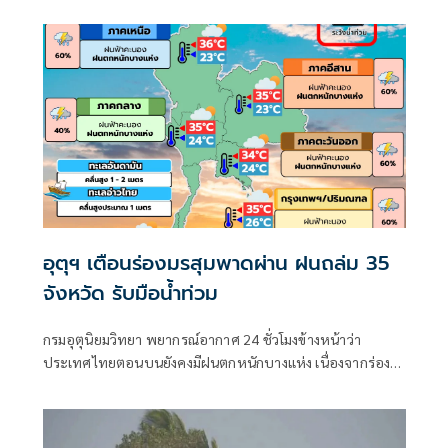
อุตุฯ เตือนร่องมรสุมพาดผ่าน ฝนถล่ม 35
จังหวัด รับมือน้ำท่วม
กรมอุตุนิยมวิทยา พยากรณ์อากาศ 24 ชั่วโมงข้างหน้าว่า
ประเทศไทยตอนบนยังคงมีฝนตกหนักบางแห่ง เนื่องจากร่อง
มรสุมพาดผ่านตอนบนของภาคเหนือ และประเทศลาวตอนบน