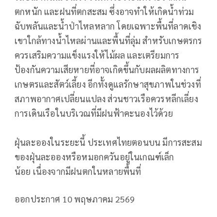
ตกหนัก และฝนที่ตกสะสม ซึ่งอาจทำให้เกิดน้ำท่วม
ฉับพลันและน้ำป่าไหลหลาก โดยเฉพาะพื้นที่ลาดเชิง
เขาใกล้ทางน้ำไหลผ่านและพื้นที่ลุ่ม สำหรับเกษตรกร
ควรเสริมความแข็งแรงให้ไม้ผล และเตรียมการ
ป้องกันความเสียหายที่อาจเกิดขึ้นกับผลผลิตทางการ
เกษตรและสัตว์เลี้ยง อีกทั้งดูแลรักษาสุขภาพในช่วงที่
สภาพอากาศเปลี่ยนแปลง ส่วนชาวเรือควรหลีกเลี่ยง
การเดินเรือในบริเวณที่มีฝนฟ้าคะนองไว้ด้วย
ฝุ่นละอองในระยะนี้ ประเทศไทยตอนบน มีการสะสม
ของฝุ่นละอองหรือหมอกควันอยู่ในเกณฑ์เล็ก
น้อย เนื่องจากมีฝนตกในหลายพื้นที่
ออกประกาศ 10 พฤษภาคม 2569