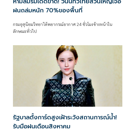
ห้ามลืมร่มเด็ดขาด! วันนี้ทั่วไทยส่วนใหญ่เจอ
ฝนถล่มหนัก 70%ของพื้นที่
กรมอุตุนิยมวิทยาได้พยากรณ์อากาศ 24 ชั่วโมงข้างหน้าใน
ลักษณะทั่วไป
รัฐบาลตั้งการ์ดสูงเฝ้าระวังสถานการณ์น้ำ!
รับมือฝนเดือนสิงหาคม