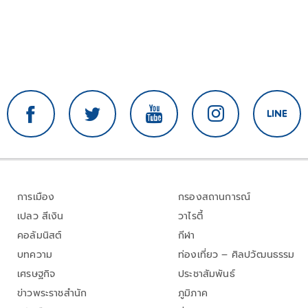
การเมือง
กรองสถานการณ์
เปลว สีเงิน
วาไรตี้
คอลัมนิสต์
กีฬา
บทความ
ท่องเที่ยว – ศิลปวัฒนธรรม
เศรษฐกิจ
ประชาสัมพันธ์
ข่าวพระราชสำนัก
ภูมิภาค