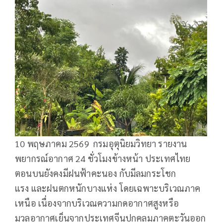
10 พฤษภาคม 2569 กรมอุตุนิยมวิทยา รายงาน
พยากรณ์อากาศ 24 ชั่วโมงข้างหน้า ประเทศไทย
ตอนบนยังคงมีฝนฟ้าคะนอง กับมีลมกระโชก
แรง และฝนตกหนักบางแห่ง โดยเฉพาะบริเวณภาค
เหนือ เนื่องจากบริเวณความกดอากาศสูงหรือ
มวลอากาศเย็นจากประเทศจีนปกคลุมภาคตะวันออก