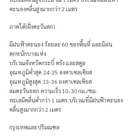
คะนองคลื่นสูงมากกว่า 2 เมตร
ภาคใต้(ฝั่งตะวันตก)
มีฝนฟ้าคะนอง ร้อยละ 60 ของพื้นที่ และมีฝน
ตกหนักบางแห่ง
บริเวณจังหวัดกระบี่ ตรัง และสตูล
อุณหภูมิต่ำสุด 24-25 องศาเซลเซียส
อุณหภูมิสูงสุด 33-36 องศาเซลเซียส
ลมตะวันออก ความเร็ว 10-30 กม./ชม.
ทะเลมีคลื่นต่ำกว่า 1 เมตร บริเวณที่มีฝนฟ้าคะนอง
คลื่นสูงมากกว่า 2 เมตร
กรุงเทพและปริมณฑล