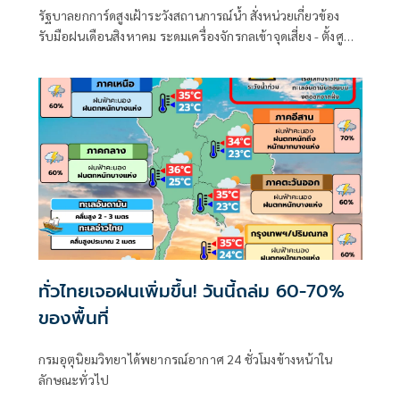
รัฐบาลยกการ์ดสูงเฝ้าระวังสถานการณ์น้ำ สั่งหน่วยเกี่ยวข้อง
รับมือฝนเดือนสิงหาคม ระดมเครื่องจักรกลเข้าจุดเสี่ยง - ตั้งศูนย์
พักพิงพร้อมช่วยเหลือ 24 ชม.
ทั่วไทยเจอฝนเพิ่มขึ้น! วันนี้ถล่ม 60-70%
ของพื้นที่
กรมอุตุนิยมวิทยาได้พยากรณ์อากาศ 24 ชั่วโมงข้างหน้าใน
ลักษณะทั่วไป