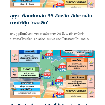
อุตุฯ เตือนฝนถล่ม 36 จังหวัด อัปเดตเส้น
ทางไต้ฝุ่น 'ดอลฟิน'
กรมอุตุนิยมวิทยา พยากรณ์อากาศ 24 ชั่วโมงข้างหน้าว่า
ประเทศไทยมีฝนตกหนักบางแห่ง และมีฝนตกหนักมากบาง
พื้นที่ในภาคเหนือ ภาคตะวันออกเฉียงเหนือ และภาคตะวันออก