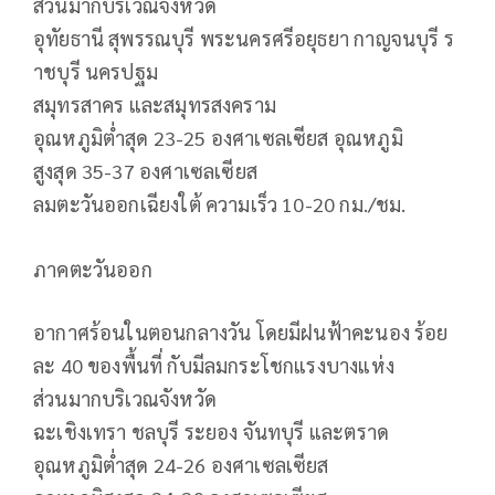
ส่วนมากบริเวณจังหวัด
อุทัยธานี สุพรรณบุรี พระนครศรีอยุธยา กาญจนบุรี ร
าชบุรี นครปฐม
สมุทรสาคร และสมุทรสงคราม
อุณหภูมิต่ำสุด 23-25 องศาเซลเซียส อุณหภูมิ
สูงสุด 35-37 องศาเซลเซียส
ลมตะวันออกเฉียงใต้ ความเร็ว 10-20 กม./ชม.
ภาคตะวันออก
อากาศร้อนในตอนกลางวัน โดยมีฝนฟ้าคะนอง ร้อย
ละ 40 ของพื้นที่ กับมีลมกระโชกแรงบางแห่ง
ส่วนมากบริเวณจังหวัด
ฉะเชิงเทรา ชลบุรี ระยอง จันทบุรี และตราด
อุณหภูมิต่ำสุด 24-26 องศาเซลเซียส