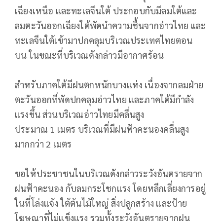
เฉียงเหนือ และทะเลจีนใต้ ประกอบกับมีลมใต้และ
ลมตะวันออกเฉียงใต้พัดนำความชื้นจากอ่าวไทย และ
ทะเลจีนใต้เข้ามาปกคลุมบริเวณประเทศไทยตอน
บน ในขณะที่บริเวณดังกล่าวมีอากาศร้อน
สำหรับภาคใต้มีฝนตกหนักบางแห่ง เนื่องจากลมฝ่าย
ตะวันออกที่พัดปกคลุมอ่าวไทย และภาคใต้มีกำลัง
แรงขึ้น ส่วนบริเวณอ่าวไทยมีคลื่นสูง
ประมาณ 1 เมตร บริเวณที่มีฝนฟ้าคะนองคลื่นสูง
มากกว่า 2 เมตร
ขอให้ประชาชนในบริเวณดังกล่าวระวังอันตรายจาก
ฝนฟ้าคะนอง กับลมกระโชกแรง โดยหลีกเลี่ยงการอยู่
ในที่โล่งแจ้ง ใต้ต้นไม้ใหญ่ สิ่งปลูกสร้าง และป้าย
โฆษณาที่ไม่แข็งแรง รวมทั้งระวังอันตรายจากฝน