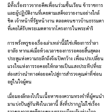
มีทั้งเรื่องราวจากอดีตเพื่อนร่วมชั้นเรียน ข้าราชการ
และผู้ปฏิบัติงานที่เคยตามเสด็จถวายงานอย่างใกล้
ชิด เจ้าหน้าที่รัฐหน้างาน ตลอดจนชาวบ้านธรรมดา
ที่เคยได้รับพระเมตตาจากโครงการในพระดำริ
การพรั่งพรูของเรื่องเล่าเหล่านี้มิใช่เพียงการร่ำลา
อาลัย หากแต่เมื่อห้วงเวลาของการรอคอยสิ้นสุดลง
ประตูแห่งความระลึกถึงจึงเปิดกว้าง เพื่อแปรเปลี่ยน
แรงใจแห่งการรอคอยให้กลายเป็นแสงประทีปที่จะ
ส่องสว่างนำทางต่อยอดไปสู่การสำรวจคุณค่าที่ซ่อน
อยู่ในใจผู้คน
เมื่อมองลึกลงไปในเนื้อหาของความทรงจำที่ผู้คนนำ
มาแบ่งปันสู่กันฟังในเวลานี้ สิ่งที่ปรากฏไม่ใช่เรื่อง
ราวของการสดุดีตามขนบธรรมเนียมอันห่างไกล