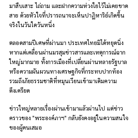
มาสืบเสาะ ไถ่ถาม และฝากความห่วงใยไว้ไม่เคยขาด
สาย ด้วยหัวใจที่ปรารถนาจะเห็นปาฏิหาริย์เกิดขึ้น
จริงในวันใดวันหนึ่ง
ตลอดสามปีเศษที่ผ่านมา ประเทศไทยมิได้หยุดนิ่ง
หากแต่เคลื่อนผ่านมรสุมข่าวสารและเหตุการณ์ฉาก
ใหญ่มากมาย ทั้งการเมืองที่เปลี่ยนผ่านหลายรัฐบาล
หรือความผันผวนทางเศรษฐกิจที่กระทบปากท้อง
รวมถึงภัยธรรมชาติที่หมุนเวียนเข้ามาเติมความ
ตึงเครียด
ข่าวใหญ่หลายเรื่องผ่านเข้ามาแล้วผ่านไป แต่ข่าว
คราวของ "พระองค์ภาฯ" กลับยังคงอยู่ในความสนใจ
ของผู้คนเสมอ