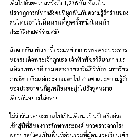
เต็มไปด้วยความหวังถึง 1,276 วัน อันเป็น
ปรากฏการณ์ทางสังคมที่ผูกพันกับความรู้สึกร่วมของ
คนไทยเอาไว้เนิ่นนานที่สุดครั้งหนึ่งในหน้า
ประวัติศาสตร์ร่วมสมัย
นับจากวินาทีแรกที่กระแสข่าวการทรงพระประชวร
ของสมเด็จพระเจ้าลูกเธอ เจ้าฟ้าพัชรกิติยาภา นเร
นทิราเทพยวดี กรมหลวงราชสาริณีสิริพัชร มหาวัชร
ราชธิดา เริ่มแผ่กระจายออกไป สายตาและความรู้สึก
ของประชาชนก็ดูเหมือนจะมุ่งไปยังจุดหมาย
เดียวกันอย่างไม่คลาย
ไม่ว่าวันเวลาจะผ่านไปเป็นเดือน เป็นปี หรือล่วง
เข้าสู่ปีที่สี่ของการรักษาพระองค์ ข่าวคราวจากโรง
พยาบาลยังคงเป็นพื้นที่ส่วนรวมที่ผู้คนแวะเวียนเข้า