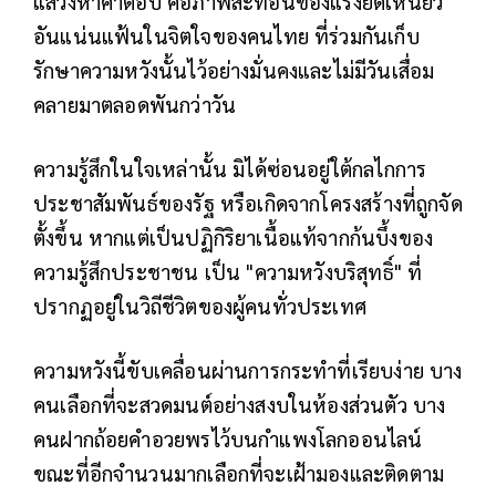
แสวงหาคำตอบ คือภาพสะท้อนของแรงยึดเหนี่ยว
อันแน่นแฟ้นในจิตใจของคนไทย ที่ร่วมกันเก็บ
รักษาความหวังนั้นไว้อย่างมั่นคงและไม่มีวันเสื่อม
คลายมาตลอดพันกว่าวัน
ความรู้สึกในใจเหล่านั้น มิได้ซ่อนอยู่ใต้กลไกการ
ประชาสัมพันธ์ของรัฐ หรือเกิดจากโครงสร้างที่ถูกจัด
ตั้งขึ้น หากแต่เป็นปฏิกิริยาเนื้อแท้จากก้นบึ้งของ
ความรู้สึกประชาชน เป็น "ความหวังบริสุทธิ์" ที่
ปรากฏอยู่ในวิถีชีวิตของผู้คนทั่วประเทศ
ความหวังนี้ขับเคลื่อนผ่านการกระทำที่เรียบง่าย บาง
คนเลือกที่จะสวดมนต์อย่างสงบในห้องส่วนตัว บาง
คนฝากถ้อยคำอวยพรไว้บนกำแพงโลกออนไลน์
ขณะที่อีกจำนวนมากเลือกที่จะเฝ้ามองและติดตาม