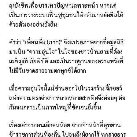
ถุงยังชีพเพื่อบรรเทาปัญหาเฉพาะหน้า หากแต่
เป็นการวางระบบฟื้นฟูชุมชนให้กลับมาหยัดยืนได้
ด้วยตัวเองอย่างยั่งยืน
คำว่า "เพื่อนพึ่ง (ภาฯ)" จึงแปรสภาพจากชื่อมูลนิธิ
มาเป็น "ความอุ่นใจ" ในใจของชาวบ้านยามที่ต้อง
เผชิญกับภัยพิบัติ และเป็นรากฐานของความหวังที่
ไม่มีวันขาดสายยามตกทุกข์ได้ยาก
เมื่อความอุ่นใจนี้แผ่ซ่านออกไปในวงกว้าง จิ๊กซอว์
แห่งความทรงจำจากหลากหลายสารทิศจึงค่อยๆ ต่อ
กันจนกลายเป็นภาพใหญ่ที่ชัดเจนยิ่งขึ้น
เรื่องเล่าจากคนเล็กคนน้อย จากเจ้าหน้าที่อุทยาน
ข้าราชการส่วนท้องถิ่น ไปจนถึงผู้ยากไร้ ทุกสายธาร