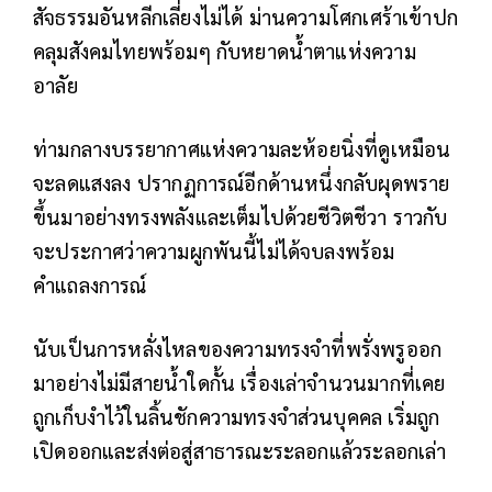
สัจธรรมอันหลีกเลี่ยงไม่ได้ ม่านความโศกเศร้าเข้าปก
คลุมสังคมไทยพร้อมๆ กับหยาดน้ำตาแห่งความ
อาลัย
ท่ามกลางบรรยากาศแห่งความละห้อยนิ่งที่ดูเหมือน
จะลดแสงลง ปรากฏการณ์อีกด้านหนึ่งกลับผุดพราย
ขึ้นมาอย่างทรงพลังและเต็มไปด้วยชีวิตชีวา ราวกับ
จะประกาศว่าความผูกพันนี้ไม่ได้จบลงพร้อม
คำแถลงการณ์
นับเป็นการหลั่งไหลของความทรงจำที่พรั่งพรูออก
มาอย่างไม่มีสายน้ำใดกั้น เรื่องเล่าจำนวนมากที่เคย
ถูกเก็บงำไว้ในลิ้นชักความทรงจำส่วนบุคคล เริ่มถูก
เปิดออกและส่งต่อสู่สาธารณะระลอกแล้วระลอกเล่า