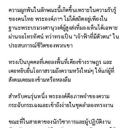
ความผูกพันในลักษณะนี้เกิดขึ้นเพราะในความรับรู้
ของคนไทย พระองค์ภาฯ ไม่ได้สถิตอยู่เพียงใน
ฐานะพระบรมวงศานุวงศ์ผู้สูงส่งที่มองเห็นได้เฉพาะ
ผ่านจอโทรทัศน์ ทว่าทรงเป็น "เจ้าฟ้าที่มีตัวตน" ใน
ประสบการณ์ชีวิตของพวกเขา
ทรงเป็นบุคคลที่เคยลงพื้นที่เคียงข้างราษฎร และ
เคยหยิบยื่นโอกาสรวมถึงความหวังใหม่ๆ ให้แก่ผู้ที่
สังคมเคยมองข้ามหรือหลงลืม
สำหรับคนรุ่นหนึ่ง พระองค์คือภาพจำของความ
กระฉับกระเฉงและเข้าถึงง่ายในชุดลำลองทรงงาน
ขณะที่ในสายตาของนักวิชาการและผู้ปฏิบัติงาน