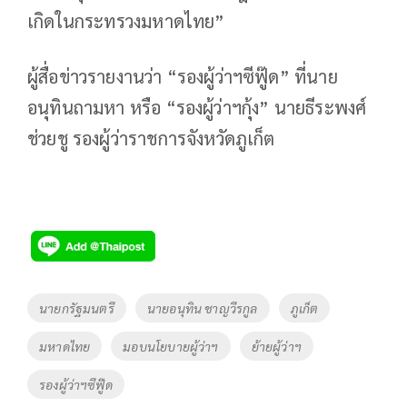
เกิดในกระทรวงมหาดไทย”
ผู้สื่อข่าวรายงานว่า “รองผู้ว่าฯซีฟู๊ด” ที่นาย
อนุทินถามหา หรือ “รองผู้ว่าฯกุ้ง” นายธีระพงศ์
ช่วยชู รองผู้ว่าราชการจังหวัดภูเก็ต
Tags
นายกรัฐมนตรี
นายอนุทิน ชาญวีรกูล
ภูเก็ต
มหาดไทย
มอบนโยบายผู้ว่าฯ
ย้ายผู้ว่าฯ
รองผู้ว่าฯซีฟู๊ด