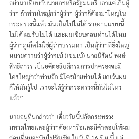
อย่ามาเทียบกับนายกฯหรือรัฐมนตรี เอาแค่เกินผู้
ว่าฯ ถ้าท่านใหญ่กว่าผู้ว่าฯ ผู้ว่าฯก็ต้องมาใหญ่ใน
กระทรวงนี้แล้ว มันเป็นไปไม่ได้ รายงานแบบนี้
ไม่ได้ ผมรับไม่ได้ และผมเขียนตอบท่านได้ไหม
ผู้ว่าฯภูเก็ตไม่ใช่ผู้ว่าฯธรรมดา เป็นผู้ว่าฯที่ยิ่งใหญ่
หมายความว่าผู้ว่าฯเบ้ (เซมเบ้) นายนิรัตน์ พงษ์
สิทธิถาวร เป็นอดีตอธิบดีกรมการปกครองจะมี
ใครใหญ่กว่าท่านอีก มีใครย้ายท่านได้ ยกเว้นผม
ก็ให้มันรู้ไป เราจะได้รู้ว่ากระทรวงนี้มันไม่ไหว
แล้ว”
นายอนุทินกล่าวว่า เดี๋ยววันนี้ปลัดกระทรวง
มหาดไทยและผู้ว่าฯต้องหารือและมีคำตอบให้ผม
ก่อนที่ผมจะบินไปรัสเซีย ในวันที่ 16 มิ.ย.นี้ แต่