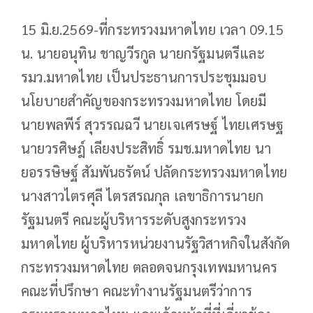
15 มิ.ย.2569-ที่กระทรวงมหาดไทย เวลา 09.15
น. นายอนุทิน ชาญวีรกูล นายกรัฐมนตรีและ
รมว.มหาดไทย เป็นประธานการประชุมมอบ
นโยบายสำคัญของกระทรวงมหาดไทย โดยมี
นายพลพีร์ สุวรรณฉวี นายเจเศรษฐ์ ไทยเศรษฐ
นายวรศิษฎ์ เลียงประสิทธิ์ รมช.มหาดไทย นา
ยอรรษิษฐ์ สัมพันธรัตน์ ปลัดกระทรวงมหาดไทย
นางสาวไตรศุลี ไตรสรณกุล เลขาธิการนายก
รัฐมนตรี คณะผู้บริหารระดับสูงกระทรวง
มหาดไทย ผู้บริหารหน่วยงานรัฐวิสาหกิจในสังกัด
กระทรวงมหาดไทย ตลอดจนกรุงเทพมหานคร
คณะที่ปรึกษา คณะทำงานรัฐมนตรีว่าการ