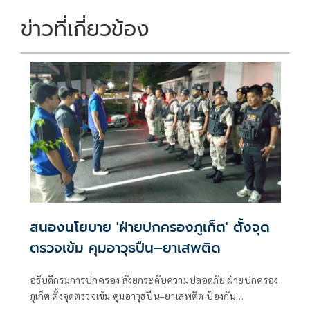
ข่าวที่เกี่ยวข้อง
สนองนโยบาย 'ฝ่ายปกครองภูเก็ต' ตั้งจุด
ตรวจเข้ม คุมอาวุธปืน–ยาเสพติด
อธิบดีกรมการปกครอง สั่งยกระดับความปลอดภัย ฝ่ายปกครอง
ภูเก็ต ตั้งจุดตรวจเข้ม คุมอาวุธปืน–ยาเสพติด ป้องกัน