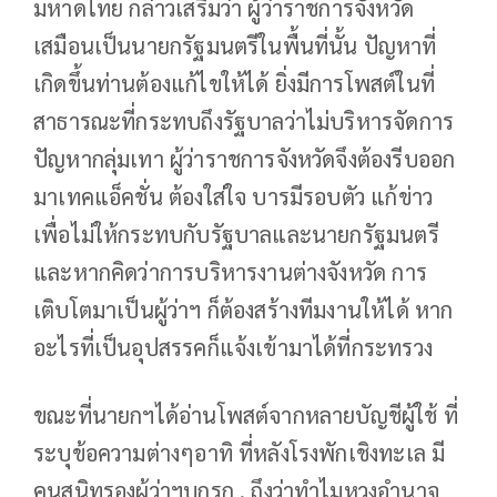
มหาดไทย กล่าวเสริมว่า ผู้ว่าราชการจังหวัด
เสมือนเป็นนายกรัฐมนตรีในพื้นที่นั้น ปัญหาที่
เกิดขึ้นท่านต้องแก้ไขให้ได้ ยิ่งมีการโพสต์ในที่
สาธารณะที่กระทบถึงรัฐบาลว่าไม่บริหารจัดการ
ปัญหากลุ่มเทา ผู้ว่าราชการจังหวัดจึงต้องรีบออก
มาเทคแอ็คชั่น ต้องใส่ใจ บารมีรอบตัว แก้ข่าว
เพื่อไม่ให้กระทบกับรัฐบาลและนายกรัฐมนตรี
และหากคิดว่าการบริหารงานต่างจังหวัด การ
เติบโตมาเป็นผู้ว่าฯ ก็ต้องสร้างทีมงานให้ได้ หาก
อะไรที่เป็นอุปสรรคก็แจ้งเข้ามาได้ที่กระทรวง
ขณะที่นายกฯได้อ่านโพสต์จากหลายบัญชีผู้ใช้ ที่
ระบุข้อความต่างๆอาทิ ที่หลังโรงพักเชิงทะเล มี
คนสนิทรองผู้ว่าฯบุกรุก , ถึงว่าทำไมหวงอำนาจ