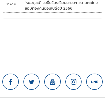
'หมอตุลย์' จ่อยื่นร้องเรียนนายกฯ ขยายผลโกง
10:46 น.
สอบท้องถิ่นย้อนไปถึงปี 2566