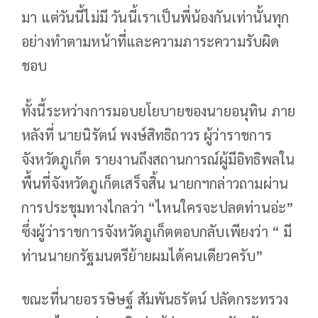
มา แต่วันนี้ไม่มี วันนี้เราเป็นพี่น้องกันเท่านั้นทุก
อย่างทำตามหน้าที่และความภาระความรับผิด
ชอบ
ทั้งนี้ระหว่างการมอบยโยบายของนายอนุทิน ภาย
หลังที่ นายนิรัตน์ พงษ์สิทธิถาวร ผู้ว่าราชการ
จังหวัดภูเก็ต รายงานถึงสถานการณ์ผู้มีอิทธิพลใน
พื้นที่จังหวัดภูเก็ตเสร็จสิ้น นายกฯกล่าวถามผ่าน
การประชุมทางไกลว่า “ไหนใครจะปลดท่านอ่ะ”
ซึ่งผู้ว่าราชการจังหวัดภูเก็ตตอบกลับเพียงว่า “ มี
ท่านนายกรัฐมนตรีย้ายผมได้คนเดียวครับ”
ขณะที่นายอรรษิษฐ์ สัมพันธรัตน์ ปลัดกระทรวง