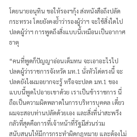
โดยนายอนุทิน ขอให้รองฯกุ้ง ส่งหนังสือถึงปลัด
กระทรวง โดยยังคงย้ำว่ารองผู้ว่าฯ จะใช้สิ่งใดไป
ปลดผู้ว่าฯ การพูดถึงสิ่งแบบนี้เหมือนเป็นอากาศ
ธาตุ
“คนที่พูดก็ปัญญาอ่อนเต็มทน จะเอาอะไรไป
ปลดผู้ว่าราชการจังหวัด มท.1 นั่งหัวโด่ตรงนี้ จะ
ปลดยังไงผมอยากจะรู้ หรือจะปลด มท.1 ของ
แบบนี้พูดไปอายเขาด้วย เราเป็นข้าราชการ นี่
ถือเป็นความผิดพลาดในการบริหารบุคคล เดี๋ยว
ผมจะสอบท่านปลัดด้วยเอง และสิ่งที่น่าสะพรึง
กลัวที่สุดคือการที่เจ้าหน้าที่รัฐมีส่วนร่วม
สนับสนุนให้มีการกระทำผิดกฎหมาย และต้องไม่