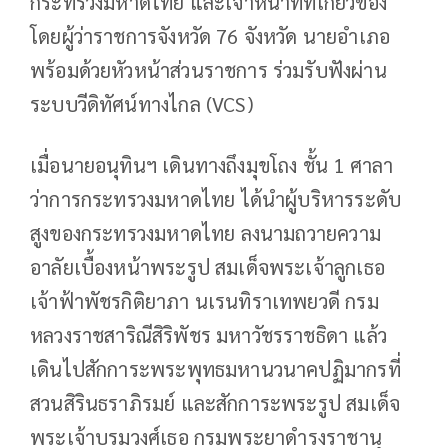
กระทรวงมหาดไทย และเจ้าหน้าที่ที่เกี่ยวข้อง
โดยผู้ว่าราชการจังหวัด 76 จังหวัด นายอำเภอ
พร้อมด้วยหัวหน้าส่วนราชการ ร่วมรับฟังผ่าน
ระบบวีดิทัศน์ทางไกล (VCS)
เมื่อนายอนุทินฯ เดินทางถึงมุขโถง ชั้น 1 ศาลา
ว่าการกระทรวงมหาดไทย ได้นําผู้บริหารระดับ
สูงของกระทรวงมหาดไทย ลงนามถวายความ
อาลัยเบื้องหน้าพระรูป สมเด็จพระเจ้าลูกเธอ
เจ้าฟ้าพัชรกิติยาภา นเรนทิราเทพยวดี กรม
หลวงราชสาริณีสิริพัชร มหาวัชรราชธิดา แล้ว
เดินไปสักการะพระพุทธมหานวนาคปฏิมากรที่
สวนสิรินธราภิรมย์ และสักการะพระรูป สมเด็จ
พระเจ้าบรมวงศ์เธอ กรมพระยาดํารงราชานุ