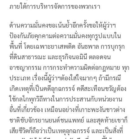
ภายใต้การบริหารจัดการของพวกเรา
ด้านความมั่นคงขอเน้นย้ำอีกครั้งขอให้ผู้ว่าฯ
ป้องกันภัยคุกคามต่อความมั่นคงทุกรูปแบบใน
พื้นที่ โดยเฉพาะยาเสพติด อันธพาล การบุกรุก
ที่ดินสาธารณะ และธุรกิจนอมินี ตลอดจน
อาชญากรรม การกระทำความผิดต่อกฎหมาย ทุก
ประเภท เรื่องนี้ผู้ว่าฯต้องใส่ใจมากๆ ถ้ามีกรณี
เกิดเหตุที่เป็นคดีอุกฉกรรจ์ คดีสะเทือนขวัญต้อง
ใช้กลไกทุกวิถีทางในการประสานกับหน่วยงาน
อื่นที่เกี่ยวข้อง เหมือนอย่างที่เกาะพะงันชาวต่าง
ชาติขับจักรยานยนต์ชนแพทย์ และสุดท้ายเขาก็
เสียชีวิตก็ถือว่าเป็นเหตุอุกฉกรรจ์ และเป็นสิ่งที่