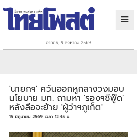
อาทิตย์, 9 สิงหาคม 2569
'นายกฯ' ควันออกหูกลางวงมอบ
นโยบาย มท. ถามหา 'รองฯซีฟู๊ด'
หลังลือจะย้าย 'ผู้ว่าฯภูเก็ต'
15 มิถุนายน 2569 เวลา 12:45 น.