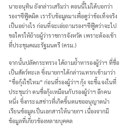
นายอนุทิน ยังกล่าวเสริมว่า ตอนนี้ไม่ได้บอกว่า
รองฯซีฟู๊ดผิด เรารับข้อมูลมาเพื่อดูว่าข้อเท็จจริง
เป็นอย่างไร ก่อนที่จะเอ่ยถามรองฯซีฟู๊ดว่าจะไป
ขอใครให้ย้ายผู้ว่าราชการจังหวัด เพราะต้องเข้า
ที่ประชุมคณะรัฐมนตรี (ครม.)
จากนั้นปลัดกระทรวง ได้ถามย้ำหารองผู้ว่าฯ ที่ชื่อ
เป็นสัตว์ทะเล ซึ่งนายกฯได้กล่าวแทรกเข้ามาว่า
“ชื่อกุ้งใช่ไหม“ ก่อนที่รองผู้ว่าฯ กุ้ง จะชี้แจงในที่
ประชุมว่า ตนชื่อกุ้งเหมือนกับรองผู้ว่าฯ อีกคน
หนึ่ง ซึ่งกระแสข่าวที่เกิดขึ้นตนขออนุญาตนำ
เรียนข้อมูลเป็นเอกสารให้นายกฯ เนื่องจากมี
ข้อมูลที่เกี่ยวข้องหลายบุคคล