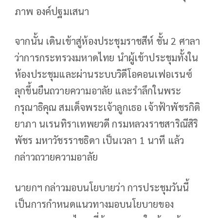
ภาพ องค์ปฐมเสนา
จากนั้น เดินเข้าสู่ห้องประชุมราชสีห์ ชั้น 2 ศาลา
ว่าการกระทรวงมหาดไทย นำผู้เข้าประชุมทั้งใน
ห้องประชุมและผ่านระบบวิดีโอคอนเฟอเรนซ์
ลุกขึ้นยืนถวายความอาลัย และรำลึกในพระ
กรุณาธิคุณ สมเด็จพระเจ้าลูกเธอ เจ้าฟ้าพัชรกิติ
ยาภา นเรนทิราเทพยวดี กรมหลวงราชสาริณีสิริ
พัชร มหาวัชรราชธิดา เป็นเวลา 1 นาที แล้ว
กล่าวถวายความอาลัย
นายกฯ กล่าวมอบนโยบายว่า การประชุมวันนี้
เป็นการกำหนดแนวทางมอบนโยบายของ