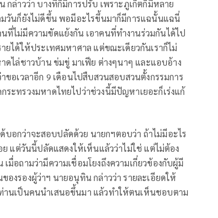
ล่าวว่า บางทีก็มีการปรับ เพราะภูเก็ตก็มีหลาย
มวันก็ยังไม่ดีขึ้น พอมีอะไรขึ้นมาก็มีการแฉนั้นแฉนี่
นที่ไม่มีความขัดแย้งกัน เอาคนที่ทำงานร่วมกันได้ไป
งรายได้ให้ประเทศมหาศาล แต่ขณะเดียวกันเราก็ไม่
หาดไล่ชาวบ้าน ข่มขู่ มาเฟีย ต่างๆนาๆ และแอบอ้าง
นว่าขอเวลาอีก 9 เดือนไปสืบสวนสอบสวนตั้งกรรมการ
กระทรวงมหาดไทยไปว่าช่วงนี้มีปัญหาเยอะก็เร่งแก้
 ได้บอกว่าจะสอบปลัดด้วย นายกฯตอบว่า ถ้าไม่มีอะไร
 แต่วันนี้ปลัดแสดงให้เห็นแล้วว่าไม่ใช่ แต่ไม่ต้อง
มื่อถามว่ามีความเชื่อมโยงถึงความเกี่ยวข้องกับผู้มี
วนของรองผู้ว่าฯ นายอนุทิน กล่าวว่า รายละเอียดให้
ท่านเป็นคนนำเสนอขึ้นมา แล้วทำให้ตนเห็นชอบตาม