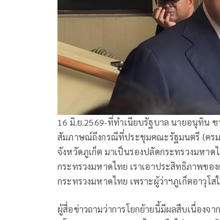
16 มิ.ย.2569-ที่ทำเนียบรัฐบาล นายอนุทิน
สัมภาษณ์ถึงกรณีที่ประชุมคณะรัฐมนตรี (ครม.)
จังหวัดภูเก็ต มาเป็นรองปลัดกระทรวงมหาดไท
กระทรวงมหาดไทย เราเอาประสิทธิภาพของการท
กระทรวงมหาดไทย เพราะผู้ว่าฯภูเก็ตอาวุโสใ
ผู้สื่อข่าวถามว่าการโยกย้ายนี้มีผลสืบเนื่อง