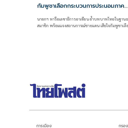
กัมพูชาเลือกกระบวนการประนอมภาค
บังคับ
นายกฯ หารือเลขาธิการอาเซียน ย้ำบทบาทไทยในฐาน
สมาชิก พร้อมแจงสถานการณ์ชายแดน เสียใจกัมพูชาเลื
ประนอมภาคบังคับ
การเมือง
กรอง