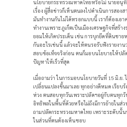
นโยบายกระทรวงมหาดไทยหรือไม่ นายอนุทิน ก
เรื่อง ผู้สื่อข่าวก็เห็นตนลงไปดำเนินการสองสา
มันทำงานกันไม่ได้หรอกแบบนี้ เราก็ต้องเอาค
ทำงานเพราะภูเก็ตเป็นเมืองเศรษฐกิจที่สร้า
ยอมให้เกิดประเด็น เช่น การบุกยึดที่ดินชาย
กันอะไรเช่นนี้ แล้วจะให้ตนรอรับฟังรายงา
สอบข้อเท็จจริงก่อน ตนก็มอบนโยบายให้ปลัด
ปัญหาให้เร็วที่สุด
เมื่อถามว่า ในการมอบนโยบายวันที่ 15 มิ.ย.
เปลี่ยนแปลงขึ้นมาเลย ทุกอย่างดีหมด เรียบร้อย
ห่วง ตนสอบทุกวันเพราะปลัดฯอยู่กับตนทุกวัน เ
อิทธิพลในพื้นที่ด้วยหรือไม่ถึงมีการย้ายในส่
ถามปลัดกระทรวงมหาดไทย เพราะระดับนั้น
ในส่วนที่ตนต้องเห็นชอบ