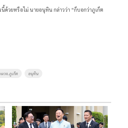
ี้ด้วยหรือไม่ นายอนุทิน กล่าวว่า “ก็บอกว่าภูเก็ต
ยผวจ.ภูเก็ต
อนุทิน