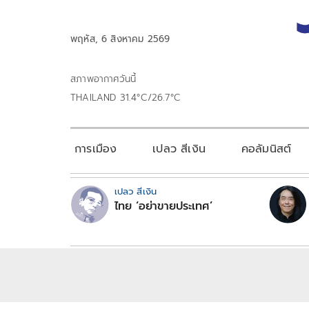
พฤหัส, 6 สิงหาคม 2569
สภาพอากาศวันนี้
THAILAND 31.4°C/26.7°C
การเมือง
เปลว สีเงิน
คอลัมนิสต์
เปลว สีเงิน
ไทย ‘อย่าขายประเทศ’