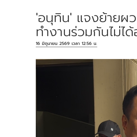
'อนุทิน' แจงย้ายผว
ทำงานร่วมกันไม่ได
16 มิถุนายน 2569 เวลา 12:56 น.