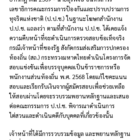
เลขาธิการคณะกรรมการป้องกันและปราบปรามการ
ทุจริตแห่งชาติ (ป.ป.ช.) ในฐานะโฆษกสำนักงาน
ป.ป.ช. แถลงว่า ตามที่สำนักงาน ป.ป.ช. ได้เคยแจ้ง
ความคืบหน้าที่จะดำเนินการตรวจสอบข้อเท็จจริง
กรณีเจ้าหน้าที่ของรัฐ สังกัดกรมส่งเสริมการปกครอง
ท้องถิ่น (สถ.) กระทรวงมหาดไทยดำเนินโครงการจัด
สอบแข่งขันเพื่อบรรจุบุคคลเป็นข้าราชการหรือ
พนักงานส่วนท้องถิ่น พ.ศ. 2568 โดยแก้ไขคะแนน
สอบและเรียกรับเงินจากผู้สมัครสอบเพื่อช่วยเหลือ
ให้สอบผ่านโดยจะรวบรวมพยานหลักฐานและเสนอ
ต่อคณะกรรมการ ป.ป.ช. พิจารณาดำเนินการ
ไต่สวนและดำเนินคดีกับบุคคลที่เกี่ยวข้องนั้น
เจ้าหน้าที่ได้มีการรวบรวมข้อมูล และพยานหลักฐาน