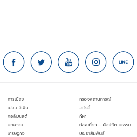
การเมือง
กรองสถานการณ์
เปลว สีเงิน
วาไรตี้
คอลัมนิสต์
กีฬา
บทความ
ท่องเที่ยว – ศิลปวัฒนธรรม
เศรษฐกิจ
ประชาสัมพันธ์