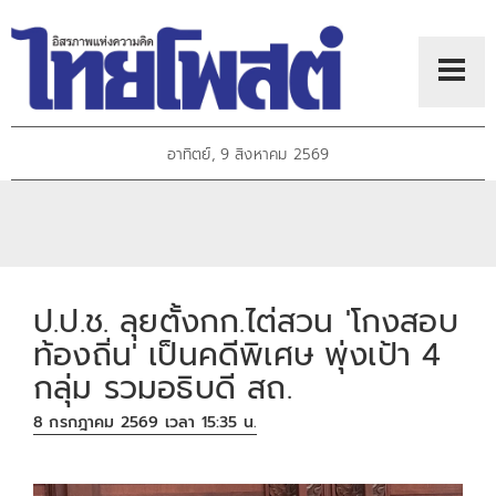
อาทิตย์, 9 สิงหาคม 2569
ป.ป.ช. ลุยตั้งกก.ไต่สวน 'โกงสอบ
ท้องถิ่น' เป็นคดีพิเศษ พุ่งเป้า 4
กลุ่ม รวมอธิบดี สถ.
8 กรกฎาคม 2569 เวลา 15:35 น.