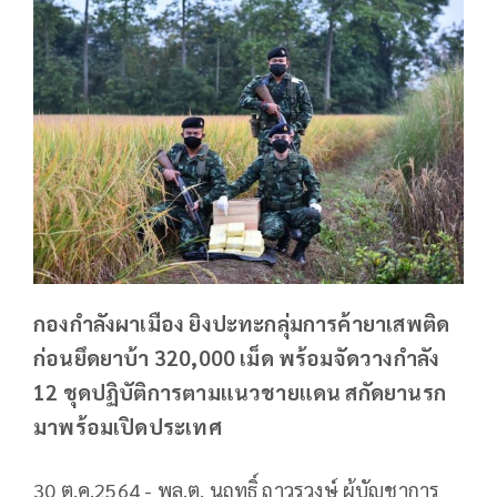
กองกำลังผาเมือง ยิงปะทะกลุ่มการค้ายาเสพติด
ก่อนยึดยาบ้า 320,000 เม็ด พร้อมจัดวางกำลัง
12 ชุดปฏิบัติการตามแนวชายแดน สกัดยานรก
มาพร้อมเปิดประเทศ
30 ต.ค.2564 - พล.ต. นฤทธิ์ ถาวรวงษ์ ผู้บัญชาการ