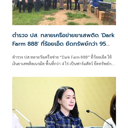
ตำรวจ ปส. ทลายเครือข่ายยาเสพติด 'Dark
Farm 888' ที่ร้อยเอ็ด ยึดทรัพย์กว่า 95
ล้าน
ตำรวจ ปส.ทลายรังเครือข่าย “Dark Farm 888” ที่ร้อยเอ็ด ใช้
เงินยาเสพติดเนรมิต พื้นที่กว่า 4 ไร่ เป็นฟาร์มสัตว์ ยึดทรัพย์กว่า
95 ล้านบาท