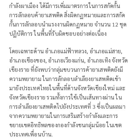
กำลังผาเมือง ได้มีการเพิ่มมาตรการในการสกัดกั้น
การลักลอบค้ายาเสพติด สิ่งผิดกฏหมายและการสกัด
กั้นการลักลอบนำแรงงานผิดกฏหมาย จำนวน 12 ชุด
ปฏิบัติการ ในพื้นที่รับผิดชอบอย่างต่อเนื่อง
โดยเฉพาะด้าน อำเภอแม่ฟ้าหลวง, อำเภอแม่สาย,
อำเภอเชียงของ, อำเภอเวียงแก่น, อำเภอเทิง จังหวัด
เชียงราย ที่ยังพบว่ากลุ่มขบวนการค้ายาเสพติดยังมี
ความพยายาม ในการลักลอบลำเลียงยาเสพติดเข้า
มายังประเทศไทยในพื้นที่ด้านจังหวัดเชียงใหม่ และ
จังหวัดเชียงราย รวมทั้งการใช้เป็นเส้นทางผ่าน ใน
การลำเลียงยาเสพติดไปยังประเทศที่ 3 ซึ่งเป็นผลมา
จากความพยายามในการเสริมสร้างกำลังและการ
ขยายเขตอิทธิพลของกองกำลังชนกลุ่มน้อย ในเขต
ประเทศเพื่อนบ้าน.