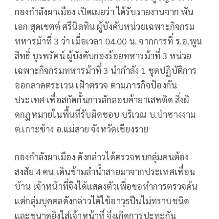
กองกำลังผาเมือง เปิดเผยว่า ได้รับรายงานจาก พัน
เอก สุดเขตต์ ศรีนิลทิน ผู้บังคับหน่วยเฉพาะกิจกรม
ทหารม้าที่ 3 ว่า เมื่อเวลา 04.00 น. จากการที่ ร.อ.พูน
สิทธิ์ บุรพรัตน์ ผู้บังคับกองร้อยทหารม้าที่ 3 หน่วย
เฉพาะกิจกรมทหารม้าที่ 3 นำกำลัง 1 ชุดปฏิบัติการ
ออกลาดตระเวน เฝ้าตรวจ ตามภารกิจป้องกัน
ประเทศ เพื่อสกัดกั้นการลักลอบค้ายาเสพติด สิ่งผิ
ดกฏหมายในพื้นที่รับผิดชอบ บริเวณ บ.ป่าซางงาม
ต.เกาะช้าง อ.แม่สาย จังหวัดเชียงราย
กองกำลังผาเมือง ดังกล่าวได้ตรวจพบกลุ่มคนต้อง
สงสัย 4 คน เดินข้ามลำน้ำสายมาจากประเทศเพื่อน
บ้าน เจ้าหน้าที่จึงได้แสดงตัวเพื่อขอทำการตรวจค้น
แต่กลุ่มบุคคลดังกล่าวได้ใช้อาวุธปืนไม่ทราบชนิด
และขนาดยิงใส่เจ้าหน้าที่ จึงเกิดการปะทะกัน