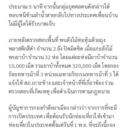
ประมาณ 5 นาที จากนั้นกลุ่มบุคคลคนดังกล่าวได้
หลบหนีข้ามลำน้ำสายกลับไปทางประเทศเพื่อนบ้าน
ไม่มีผู้ใดได้รับบาดเจ็บ
ภายหลังตรวจสอบพื้นที่ พบลังไม้ห่อหุ้มด้วยถุง
พลาสติกสีดำ จำนวน 2 ลัง ปิดมิดชิด เมื่อแกะลังไม้
พบยาบ้า จำนวน 32 ห่อ โดยแต่ละห่อมียาบ้าจำนวน
10,000 เม็ด รวมยาบ้าทั้งหมด 320,000 เม็ด โดยกอง
ร้อยทหารม้าที่ 3 หน่วยเฉพาะกิจกรมทหารม้าที่ 3 ได้
แจ้งให้ สภ.เกาะช้าง และเจ้าหน้าที่ที่เกี่ยวข้อง ร่วม
ตรวจสอบที่เกิดเหตุ เพื่อดำเนินการตามกฎหมาย
ผู้บัญชาการกองกำลังผาเมือง กล่าวว่า จากการที่จะมี
การเปิดประเทศ เพื่อต้อนรับนักท่องเที่ยวให้เข้ามา
ท่องเที่ยวในประเทศตั้งแต่วันที่ 1 พ.ย. ที่จะถึงนี้กอง