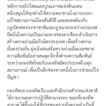
หลักการอธิปไตยและบูรณภาพแห่งดินแดน
สนับสนุนให้ทุกฝ่ายใช้ความพยายามในการเจรจา
แก้ไขสถานการณ์โดยสันติวิธี และสอดคล้องกับ
กฎบัตรสหประชาชาติและกฎหมายระหว่างประเทศ
ยึดมั่นในความเป็นแกนกลางของอาเซียน ดำเนินการ
สร้างความร่วมมือกับมิตรประเทศ เพื่อสร้างความ
มั่นคงร่วมกัน มุ่งเน้นส่งเสริมความร่วมมือและขยาย
ความสัมพันธ์อย่างสมดุล อีกทั้งดำรงความสัมพันธ์
ระหว่างกองทัพไทยกับกองทัพมิตรประเทศในทุก
สถานการณ์ เพื่อเป็นอีกช่องทางหนึ่งในการช่วยแก้ไข
ปัญหา
กองทัพบก กองทัพเรือ และสำนักงานตำรวจแห่งชาติ
ได้รายงานผลการปฏิบัติตามวงรอบ ขณะที่กองทัพ
อากาศ ได้ชี้แจงให้ที่ประชุมทราบถึงความจำเป็นที่