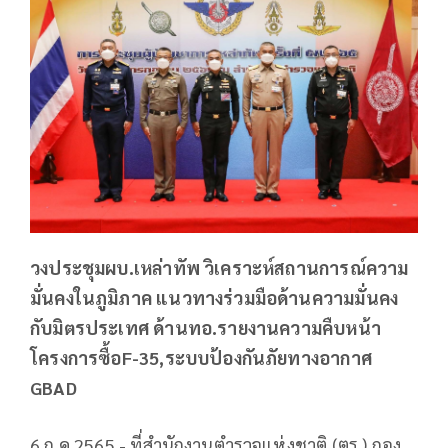
วงประชุมผบ.เหล่าทัพ วิเคราะห์สถานการณ์ความ
มั่นคงในภูมิภาค แนวทางร่วมมือด้านความมั่นคง
กับมิตรประเทศ ด้านทอ.รายงานความคืบหน้า
โครงการซื้อF-35,ระบบป้องกันภัยทางอากาศ
GBAD
6 ก.ค.2565 - ที่สำนักงานตำรวจแห่งชาติ (ตร.) กอง