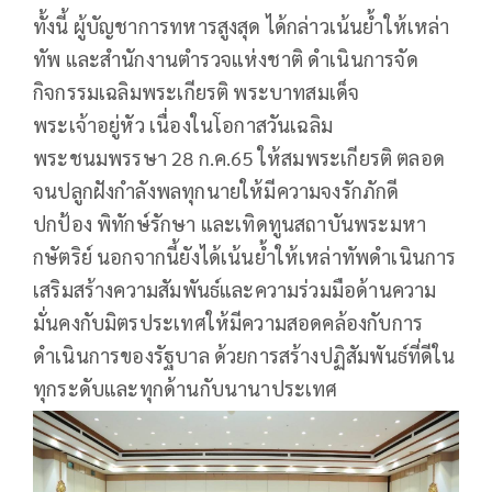
ทั้งนี้ ผู้บัญชาการทหารสูงสุด ได้กล่าวเน้นย้ำให้เหล่า
ทัพ และสำนักงานตำรวจแห่งชาติ ดำเนินการจัด
กิจกรรมเฉลิมพระเกียรติ พระบาทสมเด็จ
พระเจ้าอยู่หัว เนื่องในโอกาสวันเฉลิม
พระชนมพรรษา 28 ก.ค.65 ให้สมพระเกียรติ ตลอด
จนปลูกฝังกำลังพลทุกนายให้มีความจงรักภักดี
ปกป้อง พิทักษ์รักษา และเทิดทูนสถาบันพระมหา
กษัตริย์ นอกจากนี้ยังได้เน้นย้ำให้เหล่าทัพดำเนินการ
เสริมสร้างความสัมพันธ์และความร่วมมือด้านความ
มั่นคงกับมิตรประเทศให้มีความสอดคล้องกับการ
ดำเนินการของรัฐบาล ด้วยการสร้างปฏิสัมพันธ์ที่ดีใน
ทุกระดับและทุกด้านกับนานาประเทศ