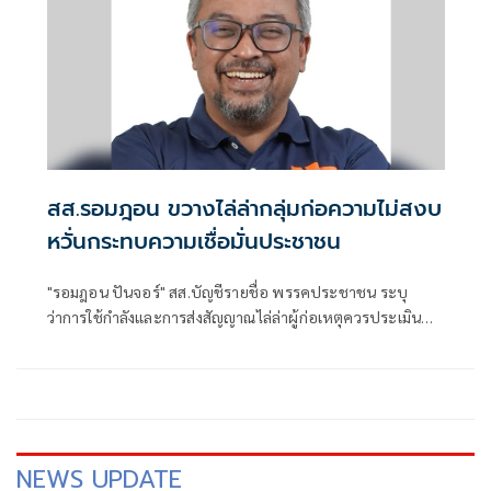
สส.รอมฎอน ขวางไล่ล่ากลุ่มก่อความไม่สงบ
หวั่นกระทบความเชื่อมั่นประชาชน
"รอมฎอน ปันจอร์" สส.บัญชีรายชื่อ พรรคประชาชน ระบุ
ว่าการใช้กำลังและการส่งสัญญาณไล่ล่าผู้ก่อเหตุควรประเมิน
ผลกระทบในระดับยุทธศ
NEWS UPDATE