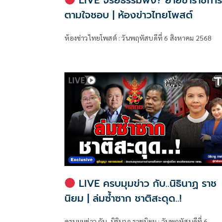
LIVE จริยธรรมพัง? ย้ายข้าราชกา
ตามใจชอบ | ห้องข่าวไทยโพสต์
ห้องข่าวไทยโพสต์ : วันพฤหัสบดีที่ 6 สิงหาคม 2568
LIVE ครบมุมข่าว กับ..นิธินาฏ ราช
นิยม | ล่มซ้ำซาก ชาติสะดุด..!
ครบมุมข่าว กับ..นิธินาฏ ราชนิยม : วันพฤหัสบดีที่ 6