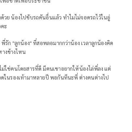
พื่อชาติเพื่อประชาชน
าด้วย น้องไปขับรถคันอื่นแล้ว ทำไมไม่จอดรถไว้ในอู่
อคะ
พี่รัก "ลูกน้อง" ที่สอพลอมากกว่าน้อง เวลาลูกน้องคิด
ือหางข้างไหน
ม่ใช่คนโดยสารที่ดี มีคนเขาอยากให้น้องไล่พี่ลง แต่
กรวดในรองเท้ามาหลายปี พอกันทีนะพี่ ต่างคนต่างไป