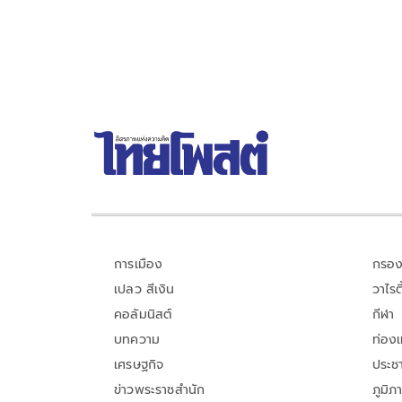
รัฐบาลนี้มีเสถียรภาพและทำงานร่วมกันอย่างเต็มที่
การเมือง
กรอง
เปลว สีเงิน
วาไรตี
คอลัมนิสต์
กีฬา
บทความ
ท่อง
เศรษฐกิจ
ประชา
ข่าวพระราชสำนัก
ภูมิภ