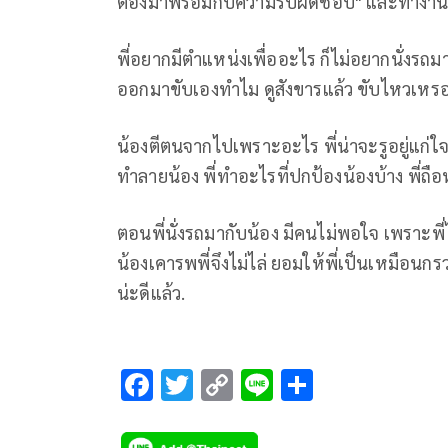
ต้องมาพร้อมกับความรับผิดชอบ" และทำงานเ
พี่อยากมีตำแหน่งเพื่ออะไร ก็ไม่อยากนั่งรถม
ออกมาขับเองทำไม ดูสังขารแล้ว ขับไหวเหร
น้องตีตนจากไปเพราะอะไร พี่น่าจะรูอยู่แก่ใจ 
ทำลายน้อง พี่ทำอะไรที่ปกป้องน้องบ้าง พี่ถ
ตอนพี่นั่งรถมากับน้อง มีคนไม่พอใจ เพราะพี่ไ
น้องเคารพพี่จึงไม่ไล่ ยอมให้พี่เป็นเหมือน
น่ะดีแล้ว.
F
T
C
Li
S
ac
wi
o
n
h