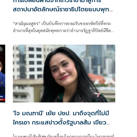
ร
การเปลี่ยนผ่านจากเทวราชามาสู่การ
สถาปนาอัตลักษณ์ราชาธิปไตยแบบพุทธ
ศาสนาในพระไตรปิฏก : สามัญผลสูตรใน
“สามัญผลสูตร” เป็นบันทึกการยอมรับของกษัตริย์ที่ทรง
ฐานะทฤษฎีขีดจำกัดของอำนาจรัฐเหนือ
อำนาจที่สุดในยุคสมัยพุทธกาลว่าอำนาจรัฏฐาธิปัตย์มีขีด
แรงงานและทรัพย์สิน
จำกัดและขีดจำกัดนั้นอยู่ที่พรมแดนระหว่างร่างกายและ
จิตใจของพลเมือง
'โจ มณฑานี' เย้ย ปชป. มาถึงจุดที่ไม่มี
ใครเอา กระแสข่าวตั้งรัฐบาลส้ม เขียว
แดง ก็ยังไม่มีฟ้าเลย
โจ มณฑานี ตันติสุข นักเคลื่อนไหวทางการเมือง โหวตเตอร์