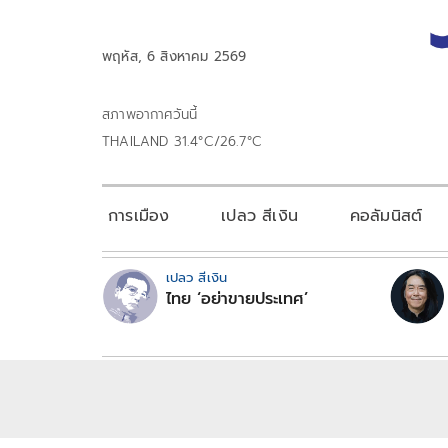
พฤหัส, 6 สิงหาคม 2569
สภาพอากาศวันนี้
THAILAND 31.4°C/26.7°C
การเมือง
เปลว สีเงิน
คอลัมนิสต์
เปลว สีเงิน
ไทย ‘อย่าขายประเทศ’