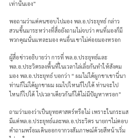
เท่านั้นเอง”
พอถามว่าแต่คนชอบไปมอง พล.อ.ประยุทธ์ กล่าว
สวนขึ้นมาระหว่างที่สื่อยังถามไม่จบว่า คนที่มองก็มี
พวกคุณนั่นแหละมอง คนอื่นเขาไม่ค่อยมองหรอก
ผู้สื่อข่าวอธิบายว่า การที่ พล.อ.ประยุทธ์และ
พล.อ.ประวิตรลงพื้นที่ในเวลาไล่เลี่ยกันทำให้สังคม
มอง พล.อ.ประยุทธ์ บอกว่า “ ผมไม่ได้ผูกขาเขานี่นา
ท่านก็ไม่ได้ผูกขาผม ผมไปไหนก็ไปได้ ท่านจะไป
ไหนก็ไปได้ ไปเวลาเดียวกันก็ได้ไม่มีปัญหาหรอก”
ถามว่ามองว่าเป็นยุทธศาสตร์หรือไม่ เพราะในกระแส
มีแต่พล.อ.ประยุทธ์และพล.อ.ประวิตร นายกฯไม่ตอบ
คำถามพร้อมเดินออกจากวงสัมภาษณ์ด้วยสีหน้าเริ่ม