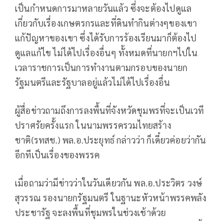
เป็นกำหนดการมาหลายวันแล้ว ซึ่งจะต้องไปดูแล
เกี่ยวกับเรื่องเกษตรกรและที่ดินทำกินต่างๆของเขา
แก้ปัญหาของเขา ซึ่งได้รับการร้องเรียนมาก็ต้องไป
ดูแลแก้ไข ไม่ได้ไปเรื่องอื่นๆ ทั้งหมดที่นายกฯไปใน
เวลาราชการเป็นการทำงานตามกรอบของนายก
รัฐมนตรีและรัฐบาลอยู่แล้วไม่ได้ไปเรื่องอื่น
ผู้สื่อข่าวถามถึงการลงพื้นที่จังหวัดชุมพรที่จะเป็นเวที
ปราศรัยครั้งแรก ในนามพรรครวมไทยสร้าง
ชาติ(รทสช.) พล.อ.ประยุทธ์ กล่าวว่า ก็เดี๋ยวค่อยว่ากัน
อีกทีเป็นเรื่องของพรรค
เมื่อถามว่ามีข่าวว่าในวันเดียวกัน พล.อ.ประวิตร วงษ์
สุวรร​ณ รองนายกรัฐมนตรี ในฐานะหัวหน้าพรรคพลัง
ประชารัฐ จะลงพื้นที่ชุมพรในช่วงเช้าด้วย