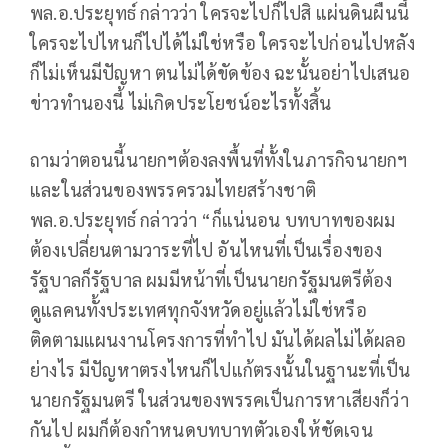
พล.อ.ประยุทธ์ กล่าวว่า ใครจะไปก็ไปสิ แผ่นดินผืนนี้
ใครจะไปไหนก็ไปได้ไม่ใช่หรือ ใครจะไปก่อนไปหลัง
ก็ไม่เห็นมีปัญหา ตนไม่ได้ขัดข้อง ฉะนั้นอย่าไปเสนอ
ข่าวทำนองนี้ ไม่เกิดประโยชน์อะไรทั้งสิ้น
ถามว่าตอนนี้นายกฯต้องลงพื้นที่ทั้งในภารกิจนายกฯ
และในส่วนของพรรครวมไทยสร้างชาติ
พล.อ.ประยุทธ์ กล่าวว่า “ก็แน่นอน บทบาทของผม
ต้องเปลี่ยนตามวาระที่ไป อันไหนที่เป็นเรื่องของ
รัฐบาลก็รัฐบาล ผมมีหน้าที่เป็นนายกรัฐมนตรีต้อง
ดูแลคนทั้งประเทศทุกจังหวัดอยู่แล้วไม่ใช่หรือ
ติดตามแผนงานโครงการที่ทำไป มันได้ผลไม่ได้ผลอ
ย่างไร มีปัญหาตรงไหนก็ไปแก้ตรงนั้นในฐานะที่เป็น
นายกรัฐมนตรี ในส่วนของพรรคเป็นการหาเสียงก็ว่า
กันไป ผมก็ต้องกำหนดบทบาทตัวเองให้ชัดเจน