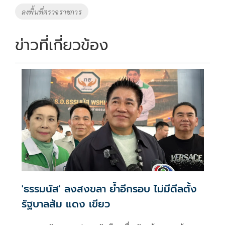
ลงพื้นที่ตรวจราชการ
ข่าวที่เกี่ยวข้อง
'ธรรมนัส' ลงสงขลา ย้ำอีกรอบ ไม่มีดีลตั้ง
รัฐบาลส้ม แดง เขียว