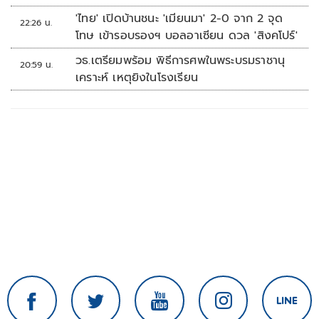
'ไทย' เปิดบ้านชนะ 'เมียนมา' 2-0 จาก 2 จุด
22:26 น.
โทษ เข้ารอบรองฯ บอลอาเซียน ดวล 'สิงคโปร์'
วธ.เตรียมพร้อม พิธีการศพในพระบรมราชานุ
20:59 น.
เคราะห์ เหตุยิงในโรงเรียน