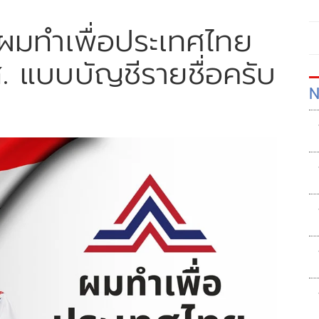
! ผมทำเพื่อประเทศไทย
ส. แบบบัญชีรายชื่อครับ
N