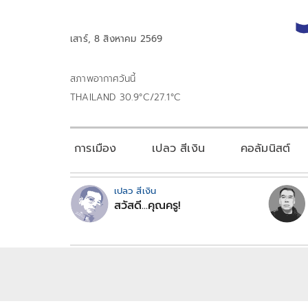
เสาร์, 8 สิงหาคม 2569
สภาพอากาศวันนี้
THAILAND 30.9°C/27.1°C
การเมือง
เปลว สีเงิน
คอลัมนิสต์
เปลว สีเงิน
สวัสดี...คุณครู!