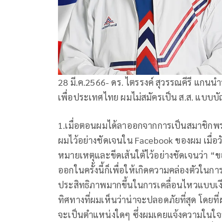
28 มี.ค.2566- ดร. ไตรรงค์ สุวรรณคีรี แกน
เพื่อประเทศไทย ผมไม่สมัครเป็น ส.ส. แบบบัญ
1.เมื่อตอนผมได้ลาออกจากการเป็นสมาชิกพ
ผมไว้อย่างชัดเจนใน Facebook ของผม เมื่อว
หมายเหตุและขีดเส้นใต้ไว้อย่างชัดเจนว่า 
ออกในครั้งนี้ก็เพื่อให้เกิดความคล่องตัวใน
ประสิทธิภาพมากขึ้นในการเคลื่อนไหวแบบเงี
ทิศทางที่ผมเห็นว่าน่าจะปลอดภัยที่สุด โดยท
จะเป็นตำแหน่งใดๆ ซึ่งผมเคยแจ้งความในใจส่