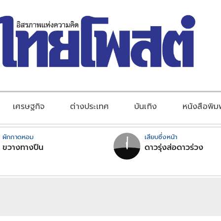
เศรษฐกิจ
ต่างประเทศ
บันเทิง
หนังสือพิม
ผักกาดหอม
เสียบซึ่งหน้า
ขวางทางปืน
ดาวรุ่งส่อดาวร่วง