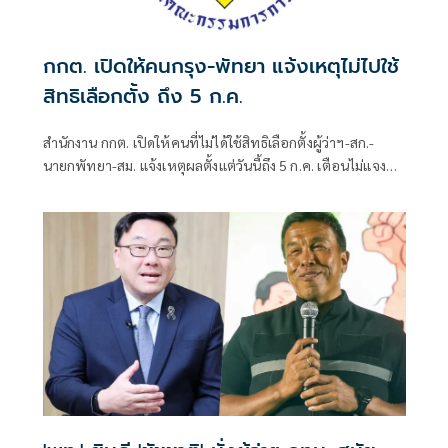
กกต. เปิดให้คนกรุง-พัทยา แจ้งเหตุไม่ไปใช้
สิทธิเลือกตั้ง ถึง 5 ก.ค.
สำนักงาน กกต. เปิดให้คนที่ไม่ได้ใช้สิทธิเลือกตั้งผู้ว่าฯ-สก.-
นายกพัทยา-สม. แจ้งเหตุผลตั้งแต่วันนี้ถึง 5 ก.ค. เตือนไม่แจง
โดนจำกัดสิทธิ 2 ปี