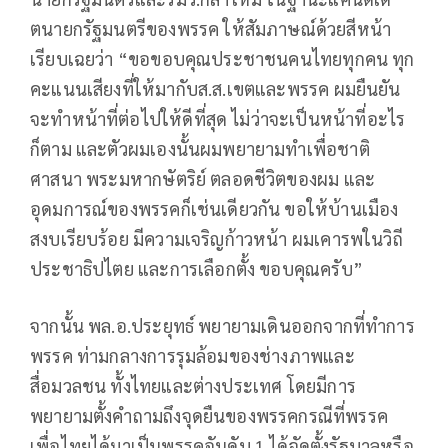
ตนายกรัฐมนตรีของพรรค ให้สัมภาษณ์ด้วยสีหน้า
เรียบเฉยว่า “ขอขอบคุณประชาชนคนไทยทุกคน ทุก
คะแนนเสียงที่ให้มากับส.ส.เขตและพรรค ผมยืนยัน
จะทำหน้าที่ต่อไปให้ดีที่สุด ไม่ว่าจะเป็นหน้าที่อะไร
ก็ตาม และตัวผมเองนั้นผมพยายามทำเพื่อชาติ
ศาสนา พระมหากษัตริย์ ตลอดชีวิตของผม และ
อุดมการณ์ของพรรคก็เช่นเดียวกัน ขอให้บ้านเมือง
สงบเรียบร้อย มีความเจริญก้าวหน้า ผมเคารพในวิถี
ประชาธิปไตย และการเลือกตั้ง ขอบคุณครับ”
จากนั้น พล.อ.ประยุทธ์ พยายามเดินออกจากที่ทำการ
พรรค ท่ามกลางการรุมล้อมของช่างภาพและ
สื่อมวลชน ทั้งไทยและต่างประเทศ โดยมีการ
พยายามตั้งคำถามถึงจุดยืนของพรรคกรณีที่พรรค
เพื่อไทยได้มาเป็นพรรคอันดับ 1 ได้จัดตั้งรัฐบาลหรือ