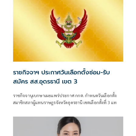
ราชกิจจาฯ ประกาศวันเลือกตั้งซ่อม-รับ
สมัคร สส.อุดรธานี เขต 3
ราชกิจจานุเบกษาเผยแพร่ประกาศ กกต. กำหนดวันเลือกตั้ง
สมาชิกสภาผู้แทนราษฎรจังหวัดอุดรธานี เขตเลือกตั้งที่ 3 แท