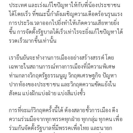
ประเทศ และเร่งแก้ไขปัญหาให้กับพี่น้องประชาชน
ได้โดยเร็ว ที่ขณะนี้กำลังเผชิญความเดือดร้อนรุนแรง
การประวิงเวลาออกไปยิ่งทำให้เกิดความเสียหายยิ่ง
ขึ้น การจัดตั้งรัฐบาลได้เร็วเท่าไรจะยิ่งแก้ไขปัญหาได้
รวดเร็วมากขึ้นเท่านั้น
เรายืนยันจะทำงานการเมืองอย่างสร้างสรรค์ โดย
เฉพาะในสถานการณ์ทางการเมืองที่มีความพิเศษ
ท่ามกลางวิกฤตรัฐธรรมนูญ วิกฤตเศรษฐกิจ ปัญหา
ปากท้องของประชาชน และวิกฤตความขัดแย้งใน
สังคม แบ่งฝักแบ่งฝ่าย แบ่งสีแบ่งขั้ว
การที่จะแก้วิกฤตครั้งนี้ได้ ต้องสลายขั้วการเมือง ดึง
ความร่วมมือจากทุกพรรคทุกฝ่าย ทุกกลุ่ม ทุกคน เพื่อ
ร่วมกันจัดตั้งรัฐบาลที่มีพรรคเพื่อไทย และนายก