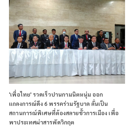
'เพื่อไทย' รวดเร็วปานกามนิตหนุ่ม ออก
แถลงการณ์ดึง 6 พรรคร่วมรัฐบาล ลั่นเป็น
สถานการณ์พิเศษที่ต้องสลายขั้วการเมือง เพื่อ
พาประเทศผ่าสารพัดวิกฤต