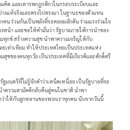
ามคิด และเคารพกฎกติกาในกรอบระเบียบและ
ย่างแท้จริงและตรงไปตรงมา ในฐานะของตัวแทน
น ร่วมกันเป็นพลังที่จะคอยผลักดัน ร่วมแรงร่วมใจ
งหน้า และขอให้คำมั่นว่า รัฐบาลภายใต้การนำของ
ทุกข์ สร้างความสุข นำพาความเจริญให้กับ
และเท่าเทียม ทำให้ประเทศไทยเป็นประเทศแห่ง
ุขของคนทุกวัย เป็นประเทศที่มีเกียรติและศักดิ์ศรี
นตรีที่ไม่รู้จักคำว่าเหน็ดเหนื่อย เป็นรัฐบาลที่จะ
นำความสามัคคีกลับคืนสู่คนในชาติ นำพา
ว่าให้กับลูกหลานของพวกเราทุกคน นับจากวันนี้