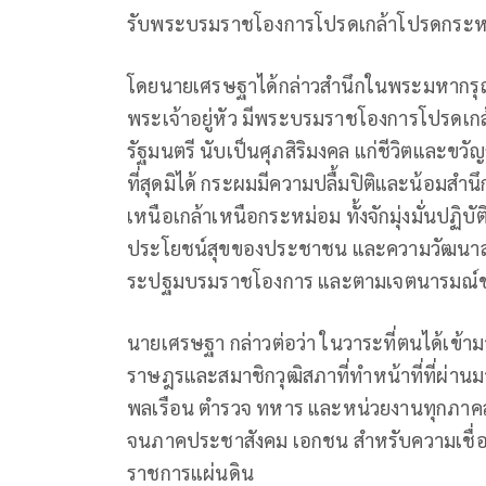
รับพระบรมราชโองการโปรดเกล้าโปรดกระหม่
โดยนายเศรษฐาได้กล่าวสำนึกในพระมหากรุณา
พระเจ้าอยู่หัว มีพระบรมราชโองการโปรดเ
รัฐมนตรี นับเป็นศุภสิริมงคล แก่ชีวิตและขว
ที่สุดมิได้ กระผมมีความปลื้มปิติและน้อมสำ
เหนือเกล้าเหนือกระหม่อม ทั้งจักมุ่งมั่นปฏิบัติ
ประโยชน์สุขของประชาชน และความวัฒน
ระปฐมบรมราชโองการ และตามเจตนารมณ์ข
นายเศรษฐา กล่าวต่อว่า ในวาระที่ตนได้เข้
ราษฎรและสมาชิกวุฒิสภาที่ทำหน้าที่ที่ผ่า
พลเรือน ตำรวจ ทหาร และหน่วยงานทุกภาคส
จนภาคประชาสังคม เอกชน สำหรับความเชื่อ
ราชการแผ่นดิน