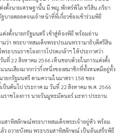
ตั้งนายเศรษฐานั้น มี พญ.พักตร์พิไล ทวีสิน ภริยา
บาลตลอดจนเจ้าหน้าที่ที่เกี่ยวข้องเข้าร่วมพิธี
้งนายกรัฐมนตรี เข้าสู่ห้องพิธี พร้อมอ่าน
วามว่า พระบาทสมเด็จพระปรเมนทรรามาธิบดีศรีสิน
ว มีพระบรมราชโองการโปรดเกล้าฯ ให้ประกาศว่า
่อวันที่ 22 สิงหาคม 2566 เห็นชอบด้วยในการแต่งตั้ง
นเสียงมากกว่ากึ่งหนึ่งของสมาชิกที่ทั้งหมดมีอยู่ทั้ง
ป็นนายกรัฐมนตรี ตามความในมาตรา 158 ของ
้เป็นต้นไป ประกาศ ณ วันที่ 22 สิงหาคม พ.ศ. 2566
ระบรมราชโองการ นายวันมูหะมัดนอร์ มะทา ประธาน
สาทิสลักษณ์พระบาทสมเด็จพระเจ้าอยู่หัว พร้อม
้ว ถวายบังคม พระบรมสาทิสลักษณ์ เป็นอันเสร็จพิธี