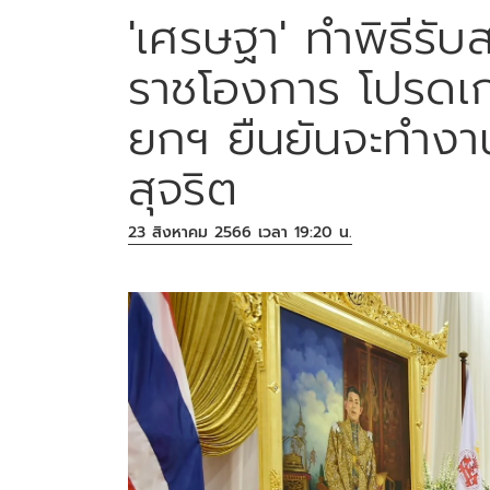
'เศรษฐา' ทำพิธีร
ราชโองการ โปรดเกล
ยกฯ ยืนยันจะทำงาน
สุจริต
23 สิงหาคม 2566 เวลา 19:20 น.