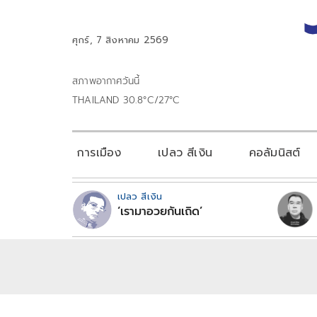
ศุกร์, 7 สิงหาคม 2569
สภาพอากาศวันนี้
THAILAND 30.8°C/27°C
การเมือง
เปลว สีเงิน
คอลัมนิสต์
เปลว สีเงิน
‘เรามาอวยกันเถิด’