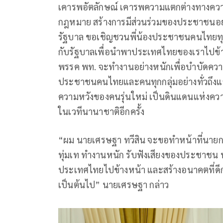
เคารพอัตลักษณ์ เคารพความแตกต่างทางคว
กฎหมาย สร้างการมีส่วนร่วมของประชาชนอ
รัฐบาล ขอเชิญชวนพี่น้องประชาชนคนไทยทุกค
กับรัฐบาลเพื่อนำพาประเทศไทยของเราไปข้า
พรรค พท. จะทำงานอย่างหนักเพื่อบำบัดความ
ประชาชนคนไทยและคนทุกกลุ่มอย่างทั่วถึง
ความหวังของคนรุ่นใหม่ เป็นดินแดนแห่งความส
ในเวทีนานาชาติอีกครั้ง
“ผม นายเศรษฐา ทวีสิน จะขอทำหน้าที่นายกรัฐม
ทุ่มเท ทำงานหนัก รับฟังเสียงของประชาชน 
ประเทศไทยไปข้างหน้า และสร้างอนาคตที่ดีก
เป็นต้นไป” นายเศรษฐา กล่าว