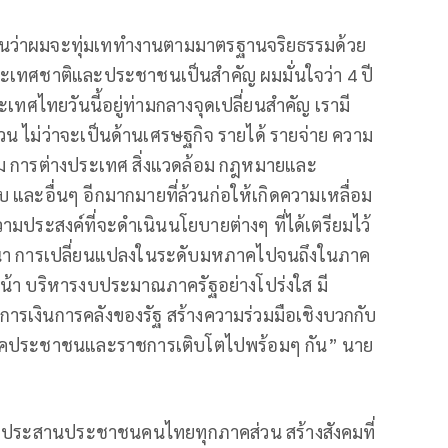
ันว่าผมจะทุ่มเททำงานตามมาตรฐานจริยธรรมด้วย
ประเทศชาติและประชาชนเป็นสำคัญ ผมมั่นใจว่า 4 ปี
ะเทศไทยวันนี้อยู่ท่ามกลางจุดเปลี่ยนสำคัญ เรามี
วน ไม่ว่าจะเป็นด้านเศรษฐกิจ รายได้ รายจ่าย ความ
งคม การต่างประเทศ สิ่งแวดล้อม กฎหมายและ
และอื่นๆ อีกมากมายที่ล้วนก่อให้เกิดความเหลื่อม
มประสงค์ที่จะดำเนินนโยบายต่างๆ ที่ได้เตรียมไว้
ัฒนา การเปลี่ยนแปลงในระดับมหภาคไปจนถึงในภาค
น้า บริหารงบประมาณภาครัฐอย่างโปร่งใส มี
ารเงินการคลังของรัฐ สร้างความร่วมมือเชิงบวกกับ
าคประชาชนและราชการเติบโตไปพร้อมๆ กัน” นาย
่จะประสานประชาชนคนไทยทุกภาคส่วน สร้างสังคมที่