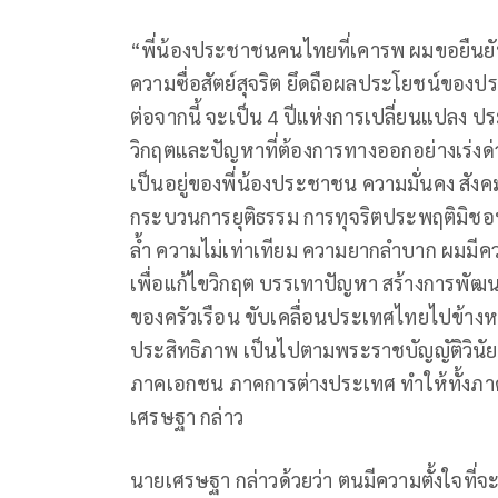
“พี่น้องประชาชนคนไทยที่เคารพ ผมขอยืนย
ความซื่อสัตย์สุจริต ยึดถือผลประโยชน์ของ
ต่อจากนี้ จะเป็น 4 ปีแห่งการเปลี่ยนแปลง ปร
วิกฤตและปัญหาที่ต้องการทางออกอย่างเร่งด่
เป็นอยู่ของพี่น้องประชาชน ความมั่นคง สั
กระบวนการยุติธรรม การทุจริตประพฤติมิชอบ 
ล้ำ ความไม่เท่าเทียม ความยากลำบาก ผมมีควา
เพื่อแก้ไขวิกฤต บรรเทาปัญหา สร้างการพ
ของครัวเรือน ขับเคลื่อนประเทศไทยไปข้างห
ประสิทธิภาพ เป็นไปตามพระราชบัญญัติวินัยก
ภาคเอกชน ภาคการต่างประเทศ ทำให้ทั้งภ
เศรษฐา กล่าว
นายเศรษฐา กล่าวด้วยว่า ตนมีความตั้งใจที