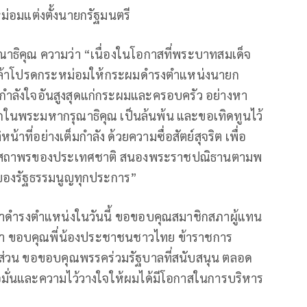
อมแต่งตั้งนายกรัฐมนตรี
ธิคุณ ความว่า “เนื่องในโอกาสที่พระบาทสมเด็จ
กล้าโปรดกระหม่อมให้กระผมดำรงตำแหน่งนายก
ัญกำลังใจอันสูงสุดแก่กระผมและครอบครัว อย่างหา
นึกในพระมหากรุณาธิคุณ เป็นล้นพ้น และขอเทิดทูนไว้
หน้าที่อย่างเต็มกำลัง ด้วยความซื่อสัตย์สุจริต เพื่อ
าสถาพรของประเทศชาติ สนองพระราชปณิธานตามพ
องรัฐธรรมนูญทุกประการ”
ามาดำรงตำแหน่งในวันนี้ ขอขอบคุณสมาชิกสภาผู้แทน
นมา ขอบคุณพี่น้องประชาชนชาวไทย ข้าราชการ
่วน ขอขอบคุณพรรคร่วมรัฐบาลที่สนับสนุน ตลอด
มั่นและความไว้วางใจให้ผมได้มีโอกาสในการบริหาร