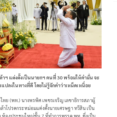
 แต่งตั้งเป็นนายกฯ คนที่ 30 พร้อมให้คำมั่น จะ
นแปลงในทางที่ดี โดยไม่รู้จักคำว่าเหน็ดเหนื่อย
ื่อไทย (พท.) นางพรพิศ เพชรเจริญ เลขาธิการสภาผู้
โปรดกระหม่อมแต่งตั้งนายเศรษฐา ทวีสิน เป็น
ห้องประชุมใหญ่ชั้น 7 ที่ทำการพรรค พท. ซึ่งเป็น