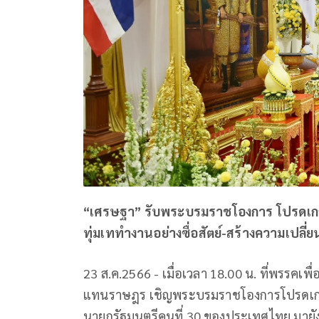
“เศรษฐา” รับพระบรมราชโองการ โปรดเกล้าฯ
ทุ่มเททำงานอย่างซื่อสัตย์-สร้างความเปลี่ย
23 ส.ค.2566 - เมื่อเวลา 18.00 น. ที่พรรคเพ
แทนราษฎร เชิญพระบรมราชโองการโปรดเกล้า
นายกรัฐมนตรีคนที่ 30 ของประเทศไทย มายัง 