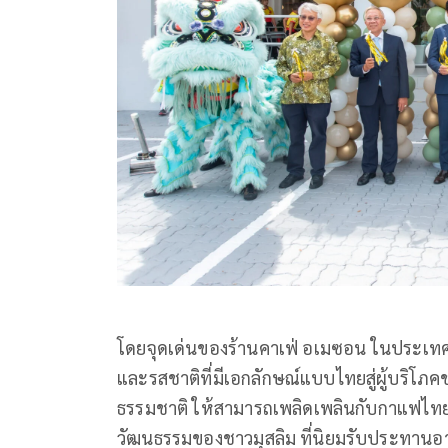
โดยจุดเด่นของร้านคาเฟ่ อเมซอน ในประเทศ
และรสชาติที่มีเอกลักษณ์แบบไทยสู่ผู้บริโภ
ธรรมชาติ ให้สามารถเพลิดเพลินกับกาแฟไทย
วัฒนธรรมของชาวมุสลิม ที่นิยมรับประทานอาห