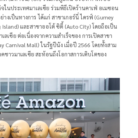
กิจในประเทศมาเลเซีย ร่วมพิธีเปิดร้านคาเฟ่ อเมซอน
่างเป็นทางการ ได้แก่ สาขาเกอร์นี่ ไดรฟ์ (Gurney
Island) และสาขาออโต้ ซิตี้ (Auto City) โดยถือเป็น
ลเซีย ต่อเนื่องจากความสำเร็จของ การเปิดสาขา
 Carnival Mall) ในรัฐปีนัง เมื่อปี 2566 โดยทั้งสาม
ิโภคชาวมาเลเซีย สะท้อนถึงโอกาสการเติบโตของ