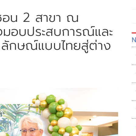
มซอน 2 สาขา ณ
ส่งมอบประสบการณ์และ
N
กลักษณ์แบบไทยสู่ต่าง