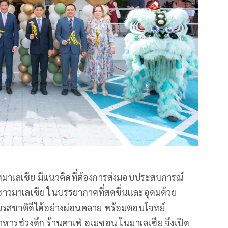
มาเลเซีย มีแนวคิดที่ต้องการส่งมอบประสบการณ์
คชาวมาเลเซีย ในบรรยากาศที่สดชื่นและอุดมด้วย
รสชาติดีได้อย่างผ่อนคลาย พร้อมตอบโจทย์
ารช่วงดึก ร้านคาเฟ่ อเมซอน ในมาเลเซีย จึงเปิด