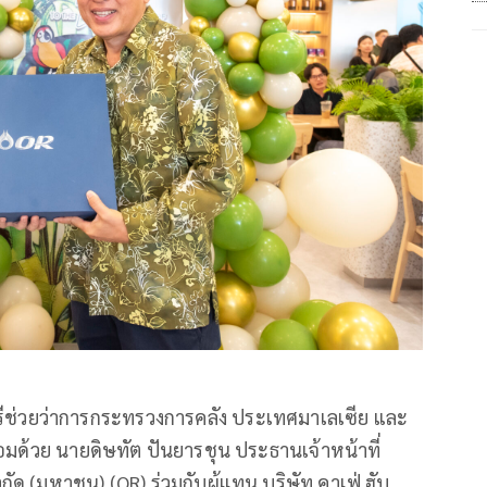
นตรีช่วยว่าการกระทรวงการคลัง ประเทศมาเลเซีย และ
้อมด้วย นายดิษทัต ปันยารชุน ประธานเจ้าหน้าที่
ัด (มหาชน) (OR) ร่วมกับผู้แทน บริษัท คาเฟ่ ฮับ