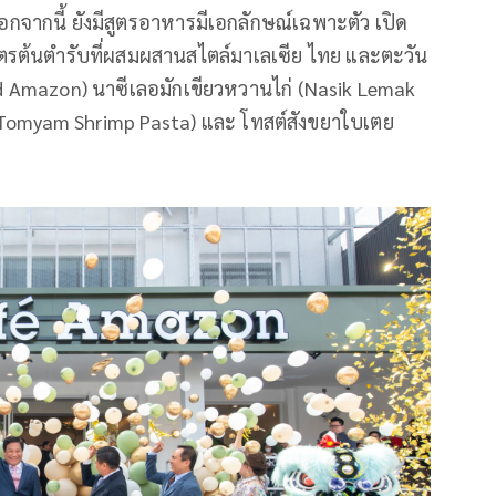
 นอกจากนี้ ยังมีสูตรอาหารมีเอกลักษณ์เฉพาะตัว เปิด
ตรต้นตำรับที่ผสมผสานสไตล์มาเลเซีย ไทย และตะวัน
ced Amazon) นาซีเลอมักเขียวหวานไก่ (Nasik Lemak
ง (Tomyam Shrimp Pasta) และ โทสต์สังขยาใบเตย