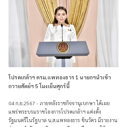
โปรดเกล้าฯ ครม.แพทองธาร 1 นายกฯนำเข้า
ถวายสัตย์ฯ 5 โมงเย็นศุกร์นี้
04 ก.ย.2567 - ภายหลังราชกิจจานุเบกษา ได้เผย
แพร่พระบรมราชโองการโปรดเกล้าฯ แต่งตั้ง
รัฐมนตรีในรัฐบาล น.ส.แพทองธาร ชินวัตร มีรายงาน