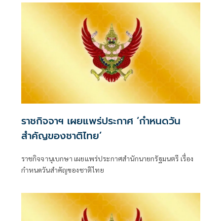
ราชกิจจาฯ เผยแพร่ประกาศ ‘กำหนดวัน
สำคัญของชาติไทย’
ราชกิจจานุเบกษา เผยแพร่ประกาศสำนักนายกรัฐมนตรี เรื่อง
กำหนดวันสำคัญของชาติไทย