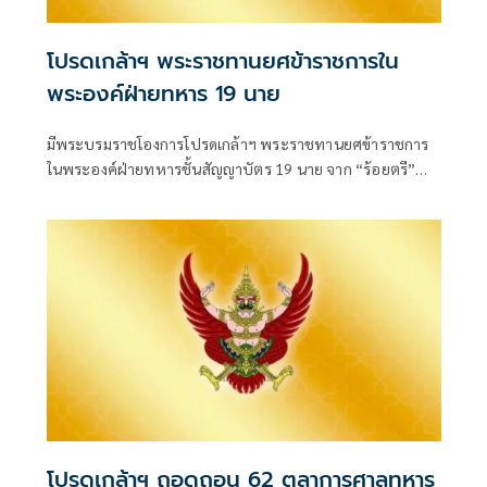
โปรดเกล้าฯ พระราชทานยศข้าราชการใน
พระองค์ฝ่ายทหาร 19 นาย
มีพระบรมราชโองการโปรดเกล้าฯ พระราชทานยศข้าราชการ
ในพระองค์ฝ่ายทหารชั้นสัญญาบัตร 19 นาย จาก “ร้อยตรี”
เป็น “ร้อยโท” ตั้งแต่วันที่ 4 สิงหาคม 2569
โปรดเกล้าฯ ถอดถอน 62 ตุลาการศาลทหาร