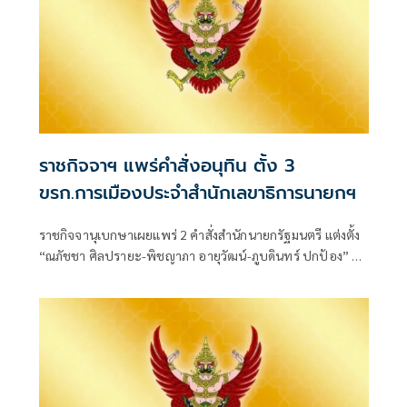
ราชกิจจาฯ แพร่คำสั่งอนุทิน ตั้ง 3
ขรก.การเมืองประจำสำนักเลขาธิการนายกฯ
ราชกิจจานุเบกษาเผยแพร่ 2 คำสั่งสำนักนายกรัฐมนตรี แต่งตั้ง
“ณภัชชา ศิลปรายะ-พิชญาภา อายุวัฒน์-ภูบดินทร์ ปกป้อง” นั่ง
ข้าราชการการเมือง ตำแหน่งประจำสำนักเลขาธิการนายก
รัฐมนตรี มีผลตั้งแต่ 27 ก