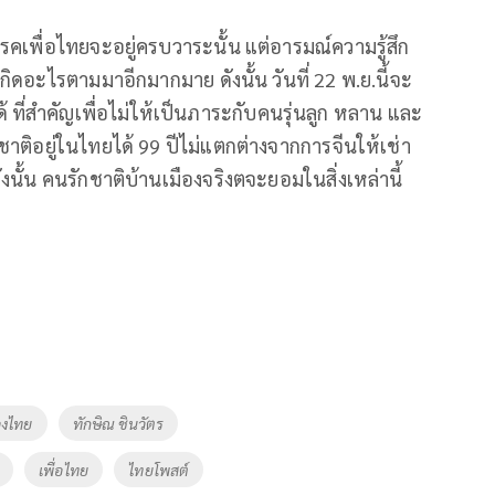
คเพื่อไทยจะอยู่ครบวาระนั้น แต่อารมณ์ความรู้สึก
ิดอะไรตามมาอีกมากมาย ดังนั้น วันที่ 22 พ.ย.นี้จะ
ี่สำคัญเพื่อไม่ให้เป็นภาระกับคนรุ่นลูก หลาน และ
งชาติอยู่ในไทยได้ 99 ปีไม่แตกต่างจากการจีนให้เช่า
นั้น คนรักชาติบ้านเมืองจริงตจะยอมในสิ่งเหล่านี้
องไทย
ทักษิณ ชินวัตร
เพื่อไทย
ไทยโพสต์