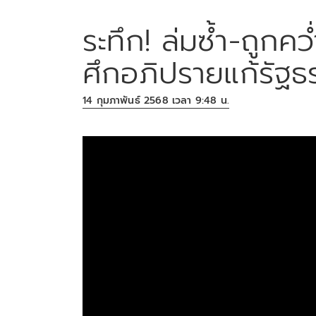
ระทึก! ล่มซ้ำ-ถูก
ศึกอภิปรายแก้รัฐ
14 กุมภาพันธ์ 2568 เวลา 9:48 น.