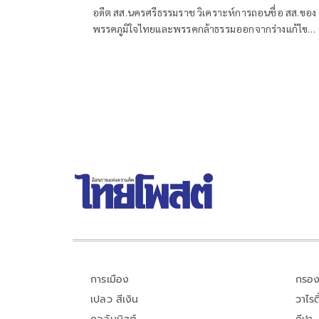
อดีต สส.นครศรีธรรมราช วิเคราะห์การถอนชื่อ สส.ของ
พรรคภูมิใจไทยและพรรคกล้าธรรมออกจากร่างแก้ไข
รัฐธรรมนูญของพรรคเพื่อไทย
การเมือง
กรอง
เปลว สีเงิน
วาไรตี