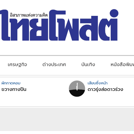
เศรษฐกิจ
ต่างประเทศ
บันเทิง
หนังสือพิม
ผักกาดหอม
เสียบซึ่งหน้า
ขวางทางปืน
ดาวรุ่งส่อดาวร่วง