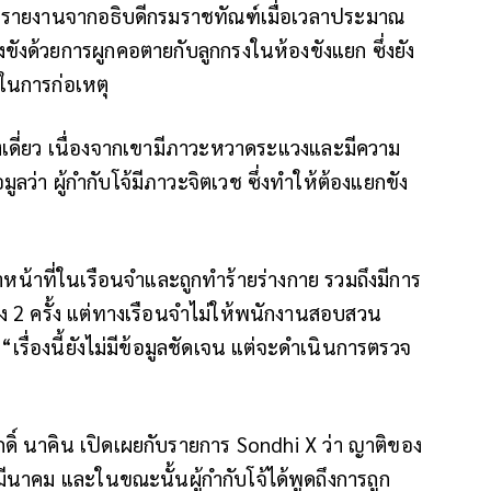
้รับรายงานจากอธิบดีกรมราชทัณฑ์เมื่อเวลาประมาณ
้องขังด้วยการผูกคอตายกับลูกกรงในห้องขังแยก ซึ่งยัง
ูในการก่อเหตุ
กขังเดี่ยว เนื่องจากเขามีภาวะหวาดระแวงและมีความ
อมูลว่า ผู้กำกับโจ้มีภาวะจิตเวช ซึ่งทำให้ต้องแยกขัง
จ้าหน้าที่ในเรือนจำและถูกทำร้ายร่างกาย รวมถึงมีการ
ึง 2 ครั้ง แต่ทางเรือนจำไม่ให้พนักงานสอบสวน
 “เรื่องนี้ยังไม่มีข้อมูลชัดเจน แต่จะดำเนินการตรวจ
ดิ์ นาคิน เปิดเผยกับรายการ Sondhi X ว่า ญาติของ
 7 มีนาคม และในขณะนั้นผู้กำกับโจ้ได้พูดถึงการถูก