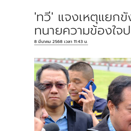
'ทวี' แจงเหตุแยกขังเ
ทนายความข้องใจปมเ
8 มีนาคม 2568 เวลา 11:43 น.