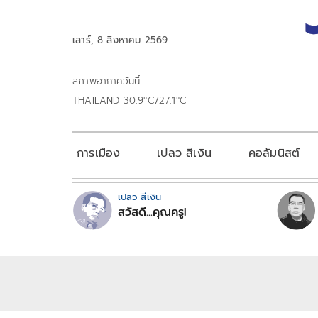
เสาร์, 8 สิงหาคม 2569
สภาพอากาศวันนี้
THAILAND 30.9°C/27.1°C
การเมือง
เปลว สีเงิน
คอลัมนิสต์
เปลว สีเงิน
สวัสดี...คุณครู!