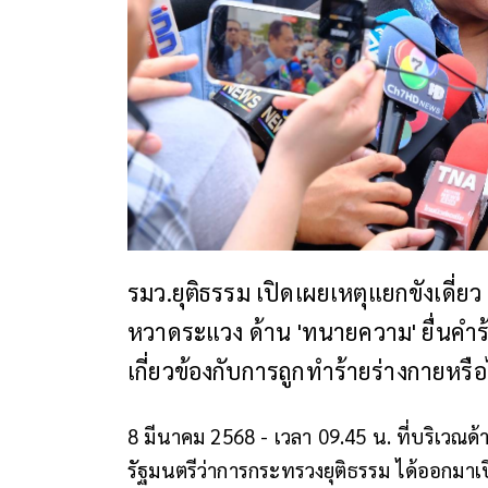
รมว.ยุติธรรม เปิดเผยเหตุแยกขังเดี่ย
หวาดระแวง ด้าน 'ทนายความ' ยื่นคำร
เกี่ยวข้องกับการถูกทำร้ายร่างกายหรือ
8 มีนาคม 2568 - เวลา 09.45 น. ที่บริเวณ
รัฐมนตรีว่าการกระทรวงยุติธรรม ได้ออกมาเปิ