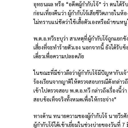
อุทธนผล หรือ “อดีตผู้กำกับโจ้” ว่า ตนได
ก่อนเที่ยงคืนว่า ผู้กำกับโจ้เสียชีวิตภายในห
ไม่ทราบแน่ชัดว่าใช้เสื้อตัวเองหรือผ้าขนหน
พ.ต.อ.ทวีระบุว่า สาเหตุที่ผู้กำกับโจ้ถูกแย
เสี่ยงที่จะทำร้ายตัวเอง นอกจากนี้ ยังได้รับข้
เดี่ยวเพื่อความปลอดภัย
ในขณะที่มีข่าวลือว่าผู้กำกับโจ้มีปัญหากับเ
ร้องเรียนจากญาติให้ตรวจสอบกรณีดังกล่าวถ
เข้าไปตรวจสอบ พ.ต.อ.ทวี กล่าวถึงเรื่องนี้ว่า
สอบข้อเท็จจริงทั้งหมดเพื่อให้กระจ่าง”
ทางด้าน ทนายความของผู้กำกับโจ้ นายวีรศัก
ผู้กำกับโจ้ได้เข้าเยี่ยมในช่วงบ่ายของวันที่