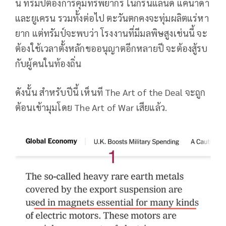
นี้ ทรัมป์ต้องการคุมทรัพยากร ในกรีนแลนด์ แคนาดา
และยูเครน รวมทั้งต่อไป ตะวันตกคงจะทุ่มผลิตแร่หา
ยาก แต่ทรัมป์จะพบว่า โรงงานที่มีมลพิษสูงเช่นนี้ จะ
ต้องใช้เวลาตั้งหลักขออนุญาตอีกหลายปี จะต้องสู้รบ
กับผู้คนในท้องถิ่น
ดังนั้น สำหรับปีนี้ เห็นที The Art of the Deal จะถูก
ต้อนเข้ามุมโดย The Art of War เสียแล้ว.