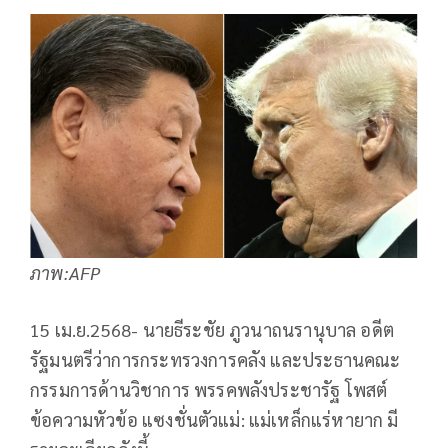
ภาพ:AFP
15 เม.ย.2568- นายธีระชัย ภูวนาถนรานุบาล อดีต
รัฐมนตรีว่าการกระทรวงการคลัง และประธานคณะ
กรรมการด้านวิชาการ พรรคพลังประชารัฐ โพสต์
ข้อความหัวข้อ แซงชั่นตัวแม่: แม่เหล็กแร่หายาก มี