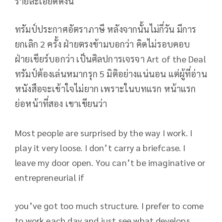
รายละเอียดดังนี้
ทรัมป์ประกาศอัตราภาษี หลังจากนั้นไม่กี่วัน มีการ
ยกเลิก 2 ครั้ง ฝ่ายตรงข้ามบอกว่า คิดไม่รอบคอบ
ฝ่ายเชียร์บอกว่า เป็นศิลปการเจรจา Art of the Deal
ทรัมป์ต้องเล่นหมากรุก 5 มิติอย่างแน่นอน แต่ผู้ที่อ่าน
หนังสือจะเข้าใจไม่ยาก เพราะในบทแรก หน้าแรก
ย่อหน้าที่สอง เขาเขียนว่า
Most people are surprised by the way I work. I
play it very loose. I don’t carry a briefcase. I
leave my door open. You can’t be imaginative or
entrepreneurial if
you’ve got too much structure. I prefer to come
to work each day and just see what develops.