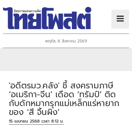
พฤหัส, 6 สิงหาคม 2569
'อดีตรมว.คลัง' ชี้ สงครามภาษี
‘อเมริกา-จีน’ เดือด ‘ทรัมป์’ ติด
กับดักหมากรุกแม่เหล็กแร่หายาก
ของ ‘สี จิ้นผิง’
15 เมษายน 2568 เวลา 8:12 น.