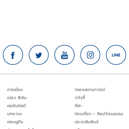
การเมือง
กรองสถานการณ์
เปลว สีเงิน
วาไรตี้
คอลัมนิสต์
กีฬา
บทความ
ท่องเที่ยว – ศิลปวัฒนธรรม
เศรษฐกิจ
ประชาสัมพันธ์