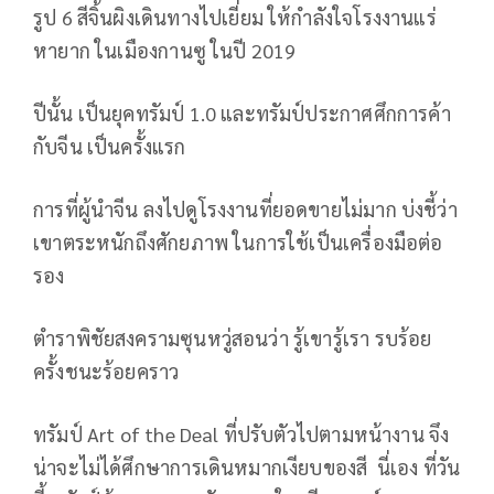
รูป 6 สีจิ้นผิงเดินทางไปเยี่ยม ให้กำลังใจโรงงานแร่
หายาก ในเมืองกานซู ในปี 2019
ปีนั้น เป็นยุคทรัมป์ 1.0 และทรัมป์ประกาศศึกการค้า
กับจีน เป็นครั้งแรก
การที่ผู้นำจีน ลงไปดูโรงงานที่ยอดขายไม่มาก บ่งชี้ว่า
เขาตระหนักถึงศักยภาพ ในการใช้เป็นเครื่องมือต่อ
รอง
ตำราพิชัยสงครามซุนหวู่สอนว่า รู้เขารู้เรา รบร้อย
ครั้งชนะร้อยคราว
ทรัมป์ Art of the Deal ที่ปรับตัวไปตามหน้างาน จึง
น่าจะไม่ได้ศึกษาการเดินหมากเงียบของสี นี่เอง ที่วัน