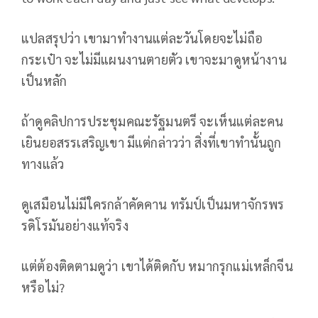
แปลสรุปว่า เขามาทำงานแต่ละวันโดยจะไม่ถือ
กระเป๋า จะไม่มีแผนงานตายตัว เขาจะมาดูหน้างาน
เป็นหลัก
ถ้าดูคลิปการประชุมคณะรัฐมนตรี จะเห็นแต่ละคน
เยินยอสรรเสริญเขา มีแต่กล่าวว่า สิ่งที่เขาทำนั้นถูก
ทางแล้ว
ดูเสมือนไม่มีใครกล้าคัดคาน ทรัมป์เป็นมหาจักรพร
รดิโรมันอย่างแท้จริง
แต่ต้องติดตามดูว่า เขาได้ติดกับ หมากรุกแม่เหล็กจีน
หรือไม่?