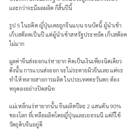
และกว่าจะมีผลผลิต ก็สิ้นปีนี้
รูป 5 ในอดีต ญี่ปุ่นเคยถูกจีนแบน จนบัดนี้ ผู้นำเข้า
เก็บสต๊อคเป็นปี แต่ผู้นำเข้าสหรัฐประหยัด เก็บสต๊อค
ไม่มาก
มูลค่าจีนส่งออกแร่หายาก คิดเป็นเงินเพียงนิดเดียว
ดังนั้น การแบนส่งออก จะไม่ระคายผิวจีนเลย แต่จะ
ทำให้หลายสายการผลิต ในประเทศตะวันตก ต้อง
หยุดลงอย่างปิดสนิท
แม่เหล็กแร่หายากนั้น จีนผลิตปีละ 2 แสนตัน 90%
ของโลก ที่เหลือผลิตโดยญี่ปุ่นและเยอรมนี แต่ก็ใช้
วัตถุดิบจีนอยู่ดี