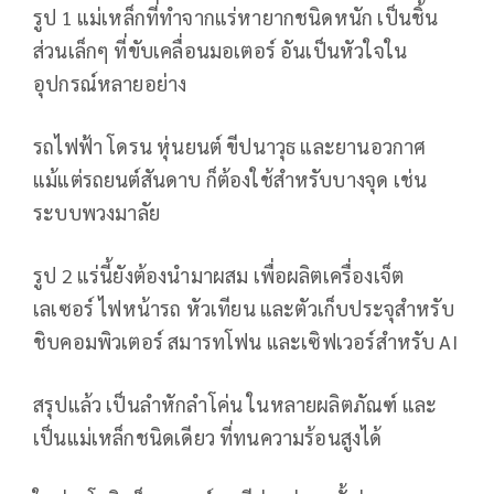
รูป 1 แม่เหล็กที่ทำจากแร่หายากชนิดหนัก เป็นชิ้น
ส่วนเล็กๆ ที่ขับเคลื่อนมอเตอร์ อันเป็นหัวใจใน
อุปกรณ์หลายอย่าง
รถไฟฟ้า โดรน หุ่นยนต์ ขีปนาวุธ และยานอวกาศ
แม้แต่รถยนต์สันดาบ ก็ต้องใช้สำหรับบางจุด เช่น
ระบบพวงมาลัย
รูป 2 แร่นี้ยังต้องนำมาผสม เพื่อผลิตเครื่องเจ็ต
เลเซอร์ ไฟหน้ารถ หัวเทียน และตัวเก็บประจุสำหรับ
ชิบคอมพิวเตอร์ สมารทโฟน และเซิฟเวอร์สำหรับ AI
สรุปแล้ว เป็นลำหักลำโค่น ในหลายผลิตภัณฑ์ และ
เป็นแม่เหล็กชนิดเดียว ที่ทนความร้อนสูงได้