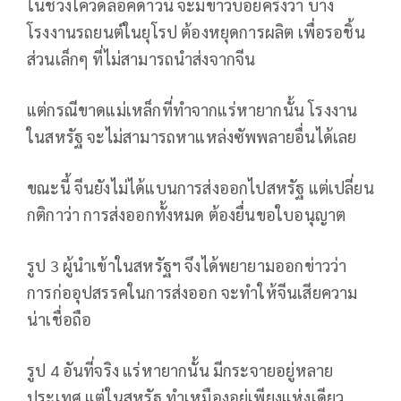
ในช่วงโควิดล็อคดาวน์ จะมีข่าวบ่อยครั้งว่า บาง
โรงงานรถยนต์ในยุโรป ต้องหยุดการผลิต เพื่อรอชิ้น
ส่วนเล็กๆ ที่ไม่สามารถนำส่งจากจีน
แต่กรณีขาดแม่เหล็กที่ทำจากแร่หายากนั้น โรงงาน
ในสหรัฐ จะไม่สามารถหาแหล่งซัพพลายอื่นได้เลย
ขณะนี้ จีนยังไม่ได้แบนการส่งออกไปสหรัฐ แต่เปลี่ยน
กติกาว่า การส่งออกทั้งหมด ต้องยื่นขอใบอนุญาต
รูป 3 ผู้นำเข้าในสหรัฐฯ จึงได้พยายามออกข่าวว่า
การก่ออุปสรรคในการส่งออก จะทำให้จีนเสียความ
น่าเชื่อถือ
รูป 4 อันที่จริง แร่หายากนั้น มีกระจายอยู่หลาย
ประเทศ แต่ในสหรัฐ ทำเหมืองอยู่เพียงแห่งเดียว