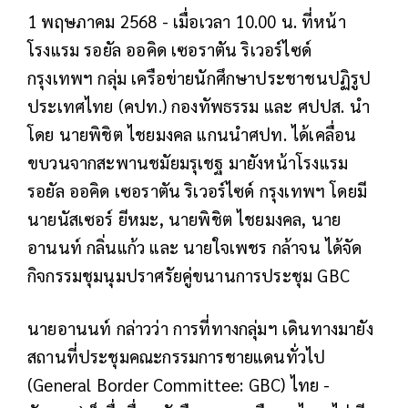
1 พฤษภาคม 2568 - เมื่อเวลา 10.00 น. ที่หน้า
โรงแรม รอยัล ออคิด เซอราตัน ริเวอร์ไซด์
กรุงเทพฯ กลุ่ม เครือข่ายนักศึกษาประชาชนปฏิรูป
ประเทศไทย (คปท.) กองทัพธรรม และ ศปปส. นำ
โดย นายพิชิต ไชยมงคล แกนนำศปท. ได้เคลื่อน
ขบวนจากสะพานชมัยมรุเชฐ มายังหน้าโรงแรม
รอยัล ออคิด เซอราตัน ริเวอร์ไซด์ กรุงเทพฯ โดยมี
นายนัสเซอร์ ยีหมะ, นายพิชิต ไชยมงคล, นาย
อานนท์ กลิ่นแก้ว และ นายใจเพชร กล้าจน ได้จัด
กิจกรรมชุมนุมปราศรัยคู่ขนานการประชุม GBC
นายอานนท์ กล่าวว่า การที่ทางกลุ่มฯ เดินทางมายัง
สถานที่ประชุมคณะกรรมการชายแดนทั่วไป
(General Border Committee: GBC) ไทย -