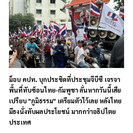
ม็อบ คปท. บุกประชิดที่ประชุมจีบีซี เจรจา
พื้นที่ทับซ้อนไทย-กัมพูชา ลั่นหากวันนี้เสีย
เปรียบ "ภูมิธรรม" เตรียมตัวไว้เลย หลังไทย
มีธงนั่งทับผลประโยชน์ มากกว่าอธิปไตย
ประเทศ