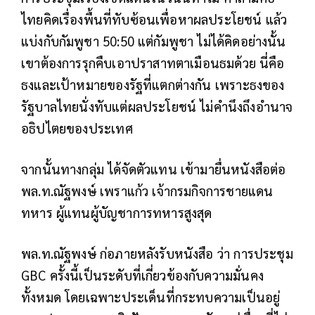
ไทยคิดเรื่องพื้นที่ทับซ้อนเพื่อหาผลประโยชน์ แล้ว
แบ่งกับกัมพูชา 50:50 แต่กัมพูชา ไม่ได้คิดอย่างนั้น
เขาต้องการรุกคืบเอาปราสาทตาเมือนธมด้วย นี่คือ
ธงและเป้าหมายของรัฐที่แตกต่างกัน เพราะธงของ
รัฐบาลไทยนั่งทับแต่ผลประโยชน์ ไม่คำนึงถึงอำนาจ
อธิปไตยของประเทศ
จากนั้นทางกลุ่ม ได้จัดตัวแทน เข้ามายื่นหนังสือต่อ
พล.ท.ณัฐพงษ์ เพราแก้ว เจ้ากรมกิจการชายแดน
ทหาร ผู้แทนผู้บัญชาการทหารสูงสุด
พล.ท.ณัฐพงษ์ ก่อภายหลังรับหนังสือ ว่า การประชุม
GBC ครั้งนี้เป็นระดับที่เกี่ยวข้องกับความมั่นคง
ทั้งหมด โดยเฉพาะประเด็นที่กระทบความเป็นอยู่