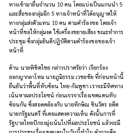
ทางเข้ามายื่นจำนวน 10 คน โดยแบ่งเป็นแกนนำ 5
และสื่อของกลุ่มอีก 5 ทางเจ้าหน้าที่ได้อนุญาตให้
ทางกลุ่มส่งตัวแทน 10 คน ตามคำร้องขอ โดยเจ้า
หน้าที่ขอให้กลุ่มงด ใช้เครื่องขยายเสียง ขณะทำการ
ประชุม ซึ่งกลุ่มยินดีปฏิบัติตามคำร้องขอของเจ้า
หน้าที่
ด้าน นายพิชิตไชย กล่าวปราศรัยว่า เรียกร้อง
ออกญากลาโหม นายภูมิธรรม เวชยชัย ที่ก่อนหน้านี้
ยืนยันว่าพื้นที่ทับซ้อน ไทย-กัมพูชา เราจะมีทิศทาง
เน้นหาผลประโยชน์ ก่อนเจรจาเรื่องเขตแดนทับ
ซ้อนกัน ซึ่งสอดคล้องกับ นายทักษิณ ชินวัตร อดีต
นายกรัฐมนตรี ที่เคยแสดงความเห็น ดังนั้นการที่
รัฐบาลไทยปักธงมุ่งเน้นไปที่ผลประโยชน์ แล้วจะมี
การประชุมเรื่องเขตแดนในวันนี้ทำไม คำถามคือ