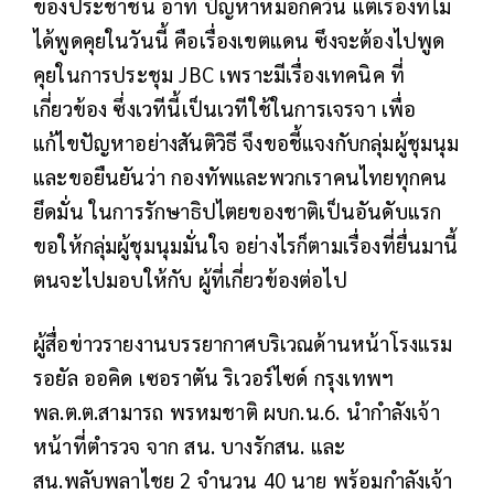
ของประชาชน อาทิ ปัญหาหมอกควัน แต่เรื่องที่ไม่
ได้พูดคุยในวันนี้ คือเรื่องเขตแดน ซึงจะต้องไปพูด
คุยในการประชุม JBC เพราะมีเรื่องเทคนิค ที่
เกี่ยวข้อง ซึ่งเวทีนี้เป็นเวทีใช้ในการเจรจา เพื่อ
แก้ไขปัญหาอย่างสันติวิธี จึงขอชี้แจงกับกลุ่มผู้ชุมนุม
และขอยืนยันว่า กองทัพและพวกเราคนไทยทุกคน
ยึดมั่น ในการรักษาธิปไตยของชาติเป็นอันดับแรก
ขอให้กลุ่มผู้ชุมนุมมั่นใจ อย่างไรก็ตามเรื่องที่ยื่นมานี้
ตนจะไปมอบให้กับ ผู้ที่เกี่ยวข้องต่อไป
ผู้สื่อข่าวรายงานบรรยากาศบริเวณด้านหน้าโรงแรม
รอยัล ออคิด เซอราตัน ริเวอร์ไซด์ กรุงเทพฯ
พล.ต.ต.สามารถ พรหมชาติ ผบก.น.6. นำกำลังเจ้า
หน้าที่ตำรวจ จาก สน. บางรักสน. และ
สน.พลับพลาไชย 2 จำนวน 40 นาย พร้อมกำลังเจ้า