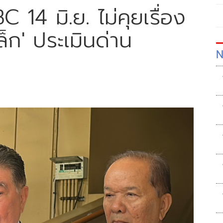
C 14 มิ.ย. ไม่คุยเรื่อง
็ก' ประเมินด่าน
N