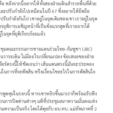
อ หลังจากนี้อยากให้ทั้งสองฝ่ายเดินสำรวจพื้นที่ด้วย
 และปรับกำลังไปเหมือนในปี 67 ซึ่งอยากให้ยึดถือ
 ปรับกำลังกันไป เขาอยู่ในจุดเดิมของเขา เราอยู่ในจุด
ยุติการเผชิญหน้าที่เป็นข้อแรกสุดที่เราอยากได้
ในจุดที่ยุติเรียบร้อยแล้ว
รประชุมคณะกรรมการชายแดนร่วมไทย-กัมพูชา (JBC)
ยังเป็นวาระเดิม ไม่มีอะไรเปลี่ยนแปลง ข้อเสนอของฝ่าย
ียร์ตรงนี้ให้ชัดเจนว่า เส้นแดนตรงนี้มันจะประคอง
นในการที่จะตัดสิน หรือเงื่อนไขอะไรในการตัดสินใจ
ากพูดคุยในรอบนี้ หากเขาหยิบขึ้นมาเราก็พร้อมรับฟัง
ร ส่วนการปิดด่านต่างๆ มติที่ประชุมสภาความมั่นคงแห่ง
ามความเป็นจริง โดยได้คุยกับ ผบ.ทบ. แม่ทัพภาคที่ 2