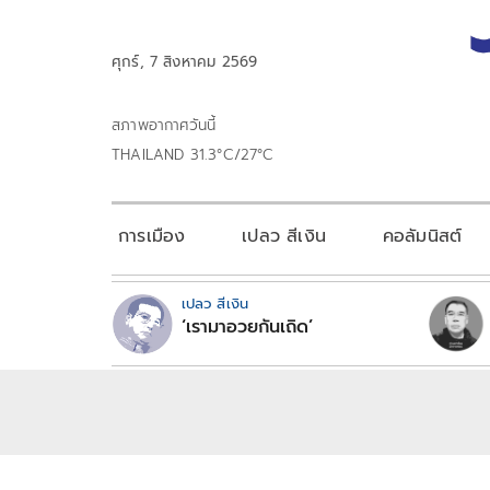
ศุกร์, 7 สิงหาคม 2569
สภาพอากาศวันนี้
THAILAND 31.3°C/27°C
การเมือง
เปลว สีเงิน
คอลัมนิสต์
เปลว สีเงิน
‘เรามาอวยกันเถิด’