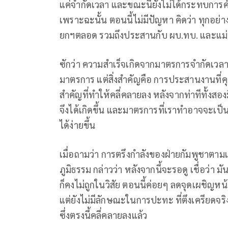
แค่จำกัดเวลา และขณะนี้ยังไม่ได้กระทบการ
เพราะฉะนั้น ตอนนี้ไม่มีปัญหา คิดว่า ทุกอย่างจ
ยกฯตลอด รวมถึงประสานกับ ผบ.ทบ. และแม่
ซักว่า ความสำเร็จเกิดจากมาตรการจำกัดเวลาป
มาตรการ แต่สิ่งสำคัญคือ การประสานงานที่คุ
สำคัญที่ทำให้คลี่คลายลง หลังจากท่าทีทั้ง
จึงได้เกิดขึ้น และมาตรการที่เราทำอาจจะเป็น
ได้ง่ายขึ้น
เมื่อถามว่า การตรึงกำลังของฝ่ายกัมพูชา
ภูมิธรรม กล่าวว่า หลังจากนี้จะรอดู เชื่อว่า
ก็คงไม่ถูกในวิสัย ตอนนี้ค่อยๆ ลดจุดเผชิญหน้
แต่ยังไม่มีลักษณะในการปะทะ ที่ตึงเครียดจ
ซึ่งตรงนี้คลี่คลายลงแล้ว