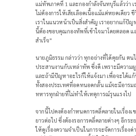
แม่ทัพภาคที่ 1 และกองกำลังจันทบุรีแล้วว
ไม่ต้องการให้เสียเลือดเนื้อแม้แต่หยดเดีย
เราในแนวหน้าเป็นสิ่งสำคัญ เราอยากแก้ปัญ
นี้ต้องขอบคุณกองทัพที่เข้าใจมาโดยตลอด
สำเร็จ”
นายภูมิธรรม กล่าวว่า ทุกอย่างที่ได้คุยกัน
ประสานงานกับเหล่าทัพ ซึ่งดี เพราะมีความผู
และถ้ามีปัญหาอะไรก็ให้แจ้งมา เพื่อจะได
ทั้งสองประเทศที่อดทนอดกลั้น แม้จะมีอารมณ
ทหารทุกฝ่ายที่ไม่ทำให้เหตุการณ์รุนแรงไป
จากนี้ไปคงต้องกำหนดการคลี่คลายในเรื่อ
ยาวต่อไป ซึ่งต้องรอการคลี่คลายต่างๆ อีกระยะห
ให้ดูเรื่องความจำเป็นในการจะจัดการเรื่องด่า