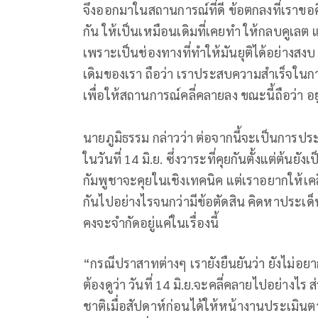
จึงออกมาในสถานการณ์ที่ดี ข้อตกลงที่เราขอคื
กัน ให้เป็นเหมือนเดิมที่เคยทำ ให้กลบคูเลต
เพราะเป็นช่องทางที่ทำให้มันยุติได้อย่างสงบ
เดิมของเรา ถือว่า เราประสบความสำเร็จในการ
เพื่อให้สถานการณ์คลี่คลายลง ขณะนี้ถือว่า อยู่
นายภูมิธรรม กล่าวว่า ต่อจากนี้จะเป็นกา
ในวันที่ 14 มิ.ย. ซึ่งวาระที่คุยกันตั้งแต่ต้น
กัมพูชาจะคุยในเชิงเทคนิค แต่เราอยากให้เคล
กันไปอย่างไรจนกว่ามีข้อตัดสิน คิดหาประเด็
คงจะจำกัดอยู่แค่ในเรื่องนี้
“กรณีปราสาทต่างๆ เรายังยืนยันว่า ยังไม่อย
ต้องดูว่า วันที่ 14 มิ.ย.จะคลี่คลายไปอย่างไ
ชาติเมื่อสัปดาห์ก่อนได้ให้หน้างานประเมินต