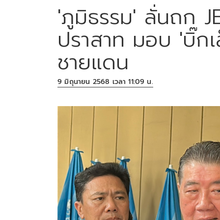
'ภูมิธรรม' ลั่นถก JB
ปราสาท มอบ 'บิ๊กเล
ชายแดน
9 มิถุนายน 2568 เวลา 11:09 น.