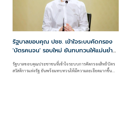
รัฐบาลขอบคุณ ปชช. เข้าใจระบบคัดกรอง
'บัตรคนจน' รอบใหม่ ยันทบทวนให้แม่นยำ
ขึ้น
รัฐบาลขอบคุณประชาชนที่เข้าใจระบบการคัดกรองสิทธิบัตร
สวัสดิการแห่งรัฐ ยันพร้อมทบทวนให้มีความละเอียดมากขึ้น
ช่วยเหลือผู้มีรายได้น้อย-คนจนตัวจริงอย่างแม่นยำ