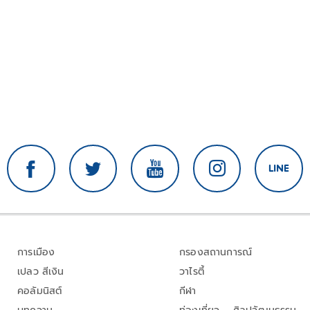
การเมือง
กรองสถานการณ์
เปลว สีเงิน
วาไรตี้
คอลัมนิสต์
กีฬา