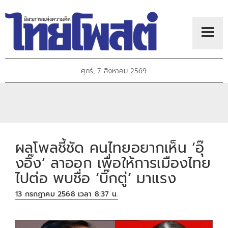
ศุกร์, 7 สิงหาคม 2569
ผลโพลชี้ชัด คนไทยอยากเห็น ‘อุ๊
งอิ๊ง’ ลาออก เพื่อให้การเมืองไทย
ไปต่อ พบชื่อ ‘บิ๊กตู่’ มาแรง
13 กรกฎาคม 2568 เวลา 8:37 น.