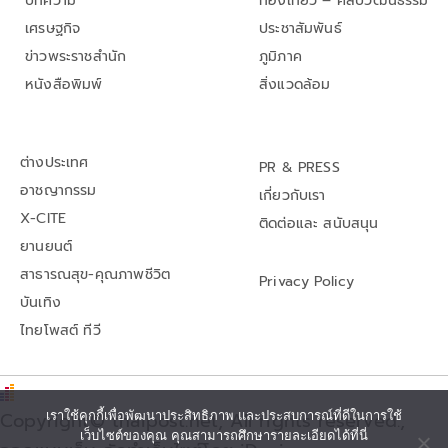
บทความ
ท่องเที่ยว – ศิลปวัฒนธรรม
เศรษฐกิจ
ประชาสัมพันธ์
ข่าวพระราชสำนัก
ภูมิภาค
หนังสือพิมพ์
สิ่งแวดล้อม
ต่างประเทศ
PR & PRESS
อาชญากรรม
เกี่ยวกับเรา
X-CITE
ติดต่อและ สนับสนุน
ยานยนต์
สาธารณสุข-คุณภาพชีวิต
Privacy Policy
บันเทิง
ไทยโพสต์ ทีวี
เราใช้คุกกี้เพื่อพัฒนาประสิทธิภาพ และประสบการณ์ที่ดีในการใช้
Copyright© thaipost.net, All rights reserved.,
เว็บไซต์ของคุณ คุณสามารถศึกษารายละเอียดได้ที่นี่