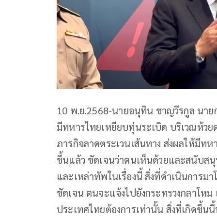
10 พ.ย.2568-นายอนุทิน ชาญวีรกูล นาย
มีทหารไทยเหยียบทุ่นระเบิด บริเวณห้วยต
ภารกิจลาดตระเวนเส้นทาง ส่งผลให้มีทหา
ขึ้นแล้ว ชัดเจนว่าตนเห็นด้วยและสนั
และเหล่าทัพในเรื่องนี้ สิ่งที่ดำเนินก
ชัดเจน ตนจะแจ้งไปยังกระทรวงกลาโหม แ
ประเทศไทยต้องการเท่านั้น สิ่งที่เกิดขึ้นน