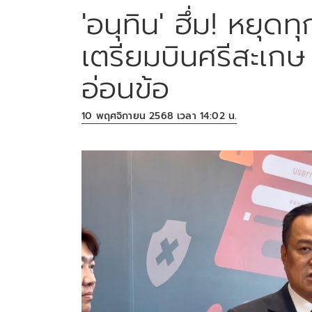
'อนุทิน' ฮึ่ม! หยุด
เตรียมบินศรีสะเกษ 1
อ่อนข้อ
10 พฤศจิกายน 2568 เวลา 14:02 น.