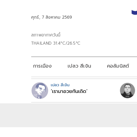
ศุกร์, 7 สิงหาคม 2569
สภาพอากาศวันนี้
THAILAND 31.4°C/26.5°C
การเมือง
เปลว สีเงิน
คอลัมนิสต์
เปลว สีเงิน
‘เรามาอวยกันเถิด’