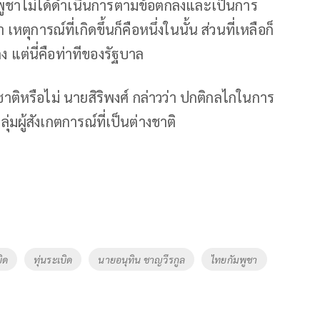
กัมพูชาไม่ได้ดำเนินการตามข้อตกลงและเป็นการ
หตุการณ์ที่เกิดขึ้นก็คือหนึ่งในนั้น ส่วนที่เหลือก็
 แต่นี่คือท่าทีของรัฐบาล
าชาติหรือไม่ นายสิริพงศ์ กล่าวว่า ปกติกลไกในการ
ลุ่มผู้สังเกตการณ์ที่เป็นต่างชาติ
ิด
ทุ่นระเบิด
นายอนุทิน ชาญวีรกูล
ไทยกัมพูชา