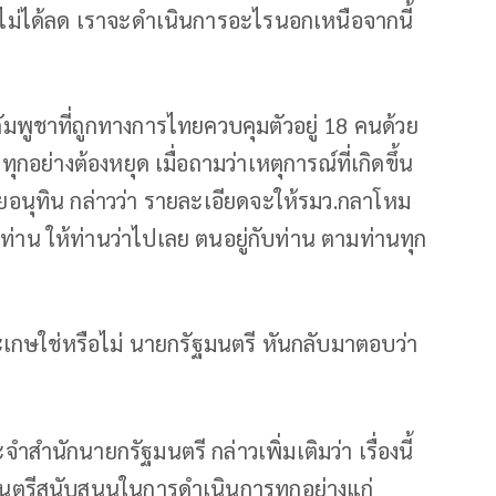
่อไม่ได้ลด เราจะดำเนินการอะไรนอกเหนือจากนี้
ัมพูชาที่ถูกทางการไทยควบคุมตัวอยู่ 18 คนด้วย
ทุกอย่างต้องหยุด เมื่อถามว่าเหตุการณ์ที่เกิดขึ้น
ายอนุทิน กล่าวว่า รายละเอียดจะให้รมว.กลาโหม
บท่าน ให้ท่านว่าไปเลย ตนอยู่กับท่าน ตามท่านทุก
รีสะเกษใช่หรือไม่ นายกรัฐมนตรี หันกลับมาตอบว่า
ำสำนักนายกรัฐมนตรี กล่าวเพิ่มเติมว่า เรื่องนี้
ัฐมนตรีสนับสนุนในการดำเนินการทุกอย่างแก่