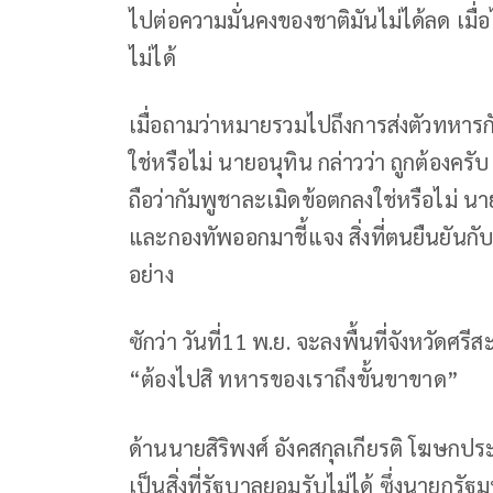
ไปต่อความมั่นคงของชาติมันไม่ได้ลด เมื
ไม่ได้
เมื่อถามว่าหมายรวมไปถึงการส่งตัวทหารก
ใช่หรือไม่ นายอนุทิน กล่าวว่า ถูกต้องครับ 
ถือว่ากัมพูชาละเมิดข้อตกลงใช่หรือไม่ น
และกองทัพออกมาชี้แจง สิ่งที่ตนยืนยันกั
อย่าง
ซักว่า วันที่11 พ.ย. จะลงพื้นที่จังหวัดศ
“ต้องไปสิ ทหารของเราถึงขั้นขาขาด”
ด้านนายสิริพงศ์ อังคสกุลเกียรติ โฆษกประจ
เป็นสิ่งที่รัฐบาลยอมรับไม่ได้ ซึ่งนายกร