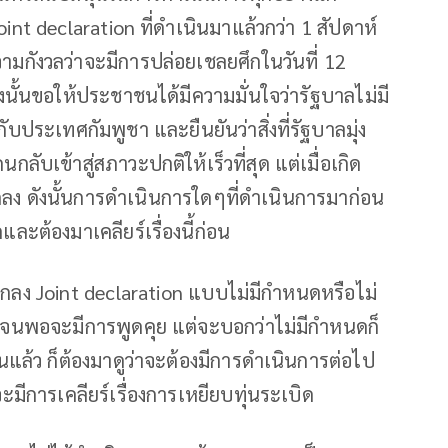
t declaration ที่ดำเนินมาแล้วกว่า 1 สัปดาห์
วามกังวลว่าจะมีการปล่อยเชลยศึกในวันที่ 12
 ดังนั้นขอให้ประชาชนได้มีความมั่นใจว่ารัฐบาลไม่มี
บประเทศกัมพูชา และยืนยันว่าสิ่งที่รัฐบาลมุ่ง
ับเข้าสู่สภาวะปกติให้เร็วที่สุด แต่เมื่อเกิด
ลดลง ดังนั้นการดำเนินการใดๆที่ดำเนินการมาก่อน
และต้องมาเคลียร์เรื่องนี้ก่อน
กลง Joint declaration แบบไม่มีกำหนดหรือไม่
นด จนพอจะมีการพูดคุย แต่จะบอกว่าไม่มีกำหนดก็
กันแล้ว ก็ต้องมาดูว่าจะต้องมีการดำเนินการต่อไป
ะมีการเคลียร์เรื่องการเหยียบทุ่นระเบิด