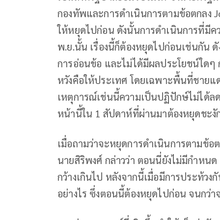
กองทัพและการดำเนินการตามข้อตกลง Join
ให้หยุดไปก่อน ดังนั้นการดำเนินการที่มีค
พ.ย.นั้น เรื่องนี้ก็ต้องหยุดไปก่อนเช่นกัน
การอ่อนข้อ และไม่ได้มีผลประโยชน์ใดๆ กั
หวังคือให้ประเทศ โดยเฉพาะพื้นที่ชายแดนกล
เหตุการณ์เช่นนี้ความเป็นปฏิปักษ์ไม่ได้
หน้านี้ใน 1 สัปดาห์ที่ผ่านมาต้องหยุดชะงัก
เมื่อถามว่าจะหยุดการดำเนินการตามข้อต
นายสิริพงศ์ กล่าวว่า ตอนนี่ยังไม่มีกำห
กว้างเกินไป หลังจากนี้เมื่อมีการประท้วง
อย่างไร ซึ่งตอนนี้ต้องหยุดไปก่อน จนกว่าจ