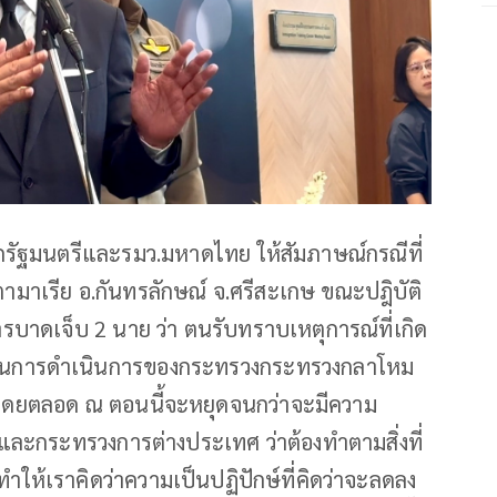
กรัฐมนตรีและรมว.มหาดไทย ให้สัมภาษณ์กรณีที่
ามาเรีย อ.กันทรลักษณ์ จ.ศรีสะเกษ ขณะปฎิบัติ
รบาดเจ็บ 2 นาย ว่า ตนรับทราบเหตุการณ์ที่เกิด
บสนุนการดำเนินการของกระทรวงกระทรวงกลาโหม
ารมาโดยตลอด ณ ตอนนี้จะหยุดจนกว่าจะมีความ
ละกระทรวงการต่างประเทศ ว่าต้องทำตามสิ่งที่
ี้ทำให้เราคิดว่าความเป็นปฏิปักษ์ที่คิดว่าจะลดลง