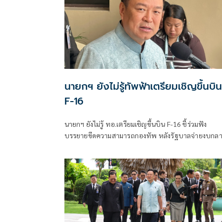
นายกฯ ยังไม่รู้ทัพฟ้าเตรียมเชิญขึ้นบิน
F-16
นายกฯ ยังไม่รู้ ทอ.เตรียมเชิญขึ้นบิน F-16 ชี้ร่วมฟัง
บรรยายขีดความสามารถกองทัพ หลังรัฐบาลจ่ายงบกลา
สนับสนุน ยันไม่ได้แสดงเขี้ยวเล็บ ไม่มีขอบินดูชายแดน