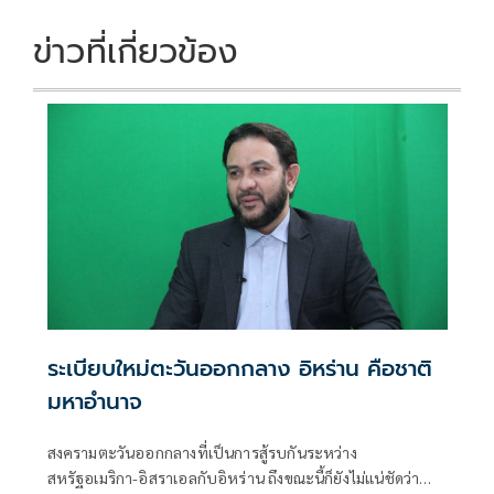
ข่าวที่เกี่ยวข้อง
ระเบียบใหม่ตะวันออกกลาง อิหร่าน คือชาติ
มหาอำนาจ
สงครามตะวันออกกลางที่เป็นการสู้รบกันระหว่าง
สหรัฐอเมริกา-อิสราเอลกับอิหร่าน ถึงขณะนี้ก็ยังไม่แน่ชัดว่า