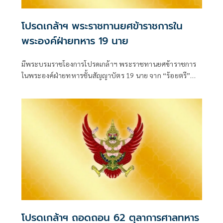
โปรดเกล้าฯ พระราชทานยศข้าราชการใน
พระองค์ฝ่ายทหาร 19 นาย
มีพระบรมราชโองการโปรดเกล้าฯ พระราชทานยศข้าราชการ
ในพระองค์ฝ่ายทหารชั้นสัญญาบัตร 19 นาย จาก “ร้อยตรี”
เป็น “ร้อยโท” ตั้งแต่วันที่ 4 สิงหาคม 2569
โปรดเกล้าฯ ถอดถอน 62 ตุลาการศาลทหาร