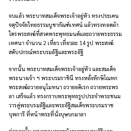
จบแล้ว พระบาทสมเด็จพระเจ้าอยู่หัว ทรงประเคน
จตุปัจจัยไทยธรรมบูชากัณฑ์เทศน์ แล้วทรงทอดผ้า
ไตรพระสงฆ์ที่สวดพระพุทธมนต์และถวายพระธรรม
เทศนา จำนวน 2 เที่ยว เที่ยวละ 14 รูป พระสงฆ์
สดับปกรณ์พระบรมอัฐิและพระอัฐิ
จากนั้น พระบาทสมเด็จพระเจ้าอยู่หัว และสมเด็จ
พระนางเจ้า ฯ พระบรมราชินี ทรงหลั่งทักษิโณทก
พระสงฆ์ถวายอนุโมทนา ถวายอดิเรก ถวายพระพร
ลา เสร็จแล้ว ทรงกราบพระพุทธรูปประจำพระชนม
วารคู่พระบรมอัฐิและพระอัฐิสมเด็จพระบรมราช
บุพการี ที่หน้าพระที่นั่งบุษบกมาลา