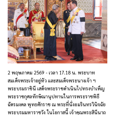
2 พฤษภาคม 2569 - เวลา 17.18 น. พระบาท
สมเด็จพระเจ้าอยู่หัว และสมเด็จพระนางเจ้า ฯ
พระบรมราชินี เสด็จพระราชดำเนินไปทรงบำเพ็ญ
พระราชกุศลทักษิณานุปทานในการพระราชพิธี
ฉัตรมงคล พุทธศักราช ณ พระที่นั่งอมรินทรวินิจฉัย
พระบรมมหาราชวัง ในโอกาสนี้ เจ้าคุณพระสินีนาถ