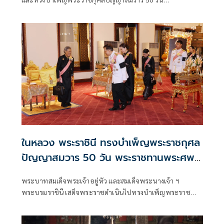
พระราชทาน “เจ้าฟ้าพัชรกิติยาภาฯ” พร้อมพระราชทาน
หนังสือที่ระลึก 50 วัน แก่ผู้เข้าร่วมพิธี
ในหลวง พระราชินี ทรงบำเพ็ญพระราชกุศล
ปัญญาสมวาร 50 วัน พระราชทานพระศพ
เจ้าฟ้าพัชรกิติยาภาฯ
พระบาทสมเด็จพระเจ้าอยู่หัว และสมเด็จพระนางเจ้า ฯ
พระบรมราชินี เสด็จพระราชดำเนินไปทรงบำเพ็ญพระราช
กุศลปัญญาสมวาร (50 วัน) พระราชทานพระศพ สมเด็จ
พระเจ้าลูกเธอ เจ้าฟ้าพัชรกิติยาภา นเรนทิราเทพยวดี กรม