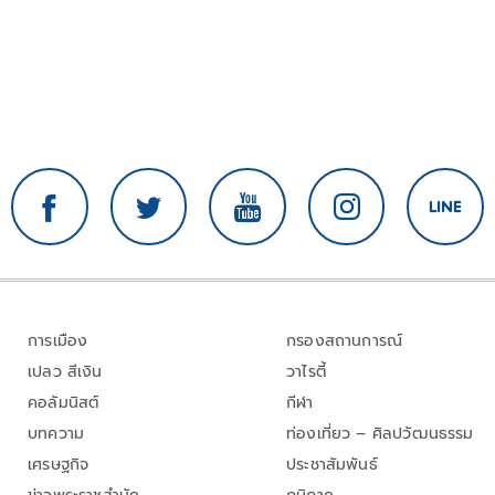
การเมือง
กรองสถานการณ์
เปลว สีเงิน
วาไรตี้
คอลัมนิสต์
กีฬา
บทความ
ท่องเที่ยว – ศิลปวัฒนธรรม
เศรษฐกิจ
ประชาสัมพันธ์