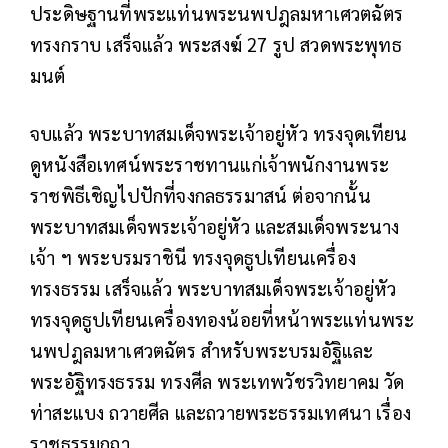
ประดิษฐานที่พระแท่นพระนพปฎลมหาเศวตฉัตร
ทรงกราบ เสร็จแล้ว พระสงฆ์ 27 รูป สวดพระพุทธ
มนต์
จบแล้ว พระบาทสมเด็จพระเจ้าอยู่หัว ทรงจุดเทียน
ดูหนังสือเทศน์พระราชทานแก่เจ้าพนักงานพระ
ราชพิธีเชิญไปปักที่จงกลธรรมาสน์ ต่อจากนั้น
พระบาทสมเด็จพระเจ้าอยู่หัว และสมเด็จพระนาง
เจ้า ฯ พระบรมราชินี ทรงจุดธูปเทียนเครื่อง
ทรงธรรม เสร็จแล้ว พระบาทสมเด็จพระเจ้าอยู่หัว
ทรงจุดธูปเทียนเครื่องทองน้อยที่หน้าพระแท่นพระ
นพปฎลมหาเศวตฉัตร สำหรับพระบรมอัฐิและ
พระอัฐิทรงธรรม ทรงศีล พระเทพวัชรวิทยาคม วัด
ท่าสะแบง ถวายศีล และถวายพระธรรมเทศนา เรื่อง
ราชธรรมกถา