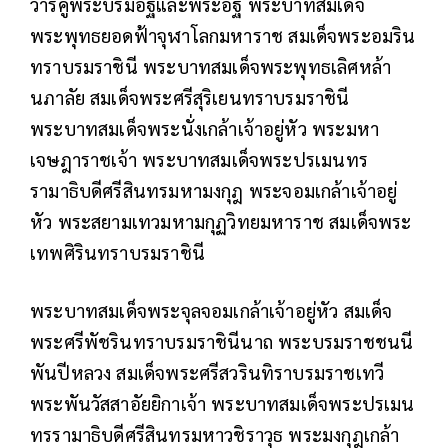
วารคู่พระบรมอัฐิและพระอัฐิ พระบาทสมเด็จ
พระพุทธยอดฟ้า
จุฬาโลกมหาราช สมเด็จพระอมริน
ทราบรมราชินี พระบาทสมเด็จพระพุทธเลิศหล้า
นภาลัย สมเด็จพระศรีสุริเยนทราบรมราชินี
พระบาทสมเด็จพระนั่งเกล้าเจ้าอยู่หัว พระมหา
เจษฎาราชเจ้า พระบาทสมเด็จพระปรเมนทร
รามาธิบดีศรีสินทรมหามงกุฎ
พระจอมเกล้าเจ้าอยู่
หัว พระสยามเทวมหามกุฏวิทยมหาราช สมเด็จพระ
เทพศิรินทราบรมราชินี
พระบาทสมเด็จพระจุลจอมเกล้าเจ้าอยู่หัว สมเด็จ
พระศรีพัชรินทราบรมราชินีนาถ พระบรมราชชนนี
พันปีหลวง สมเด็จพระศรีสวรินทิราบรมราชเทวี
พระพันวัสสาอัยยิกาเจ้า พระบาทสมเด็จพระปรเมน
ทรรามาธิบดีศรีสินทรมหาวชิราวุธ พระมงกุฎเกล้า