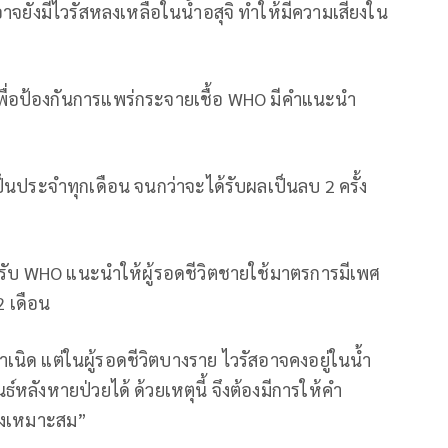
จยังมีไวรัสหลงเหลือในน้ำอสุจิ ทำให้มีความเสี่ยงใน
เพื่อป้องกันการแพร่กระจายเชื้อ WHO มีคำแนะนำ
นประจำทุกเดือน จนกว่าจะได้รับผลเป็นลบ 2 ครั้ง
รับ WHO แนะนำให้ผู้รอดชีวิตชายใช้มาตรการมีเพศ
2 เดือน
เนิด แต่ในผู้รอดชีวิตบางราย ไวรัสอาจคงอยู่ในน้ำ
ธ์หลังหายป่วยได้ ด้วยเหตุนี้ จึงต้องมีการให้คำ
างเหมาะสม”