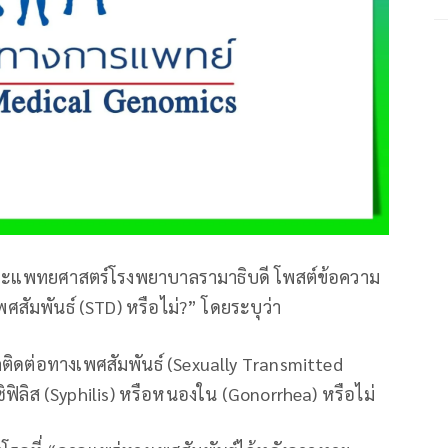
คณะแพทยศาสตร์โรงพยาบาลรามาธิบดี โพสต์ข้อความ
พศสัมพันธ์ (STD) หรือไม่?” โดยระบุว่า
โรคติดต่อทางเพศสัมพันธ์ (Sexually Transmitted
ซิฟิลิส (Syphilis) หรือหนองใน (Gonorrhea) หรือไม่