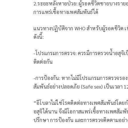
2.ระยะหลังหายป่วย: ผู้รอดชีวิตชายบางรายอา
การแพร่เชื้อทางเพศสัมพันธ์ได้
แนวทางปฏิบัติจาก WHO สำหรับผู้รอดชีวิต 
ดังนี้:
-โปรแกรมการตรวจ: ควรมีการตรวจน้ำอสุจิเป็
ติดต่อกัน
-การป้องกัน: หากไม่มีโปรแกรมการตรวจรอง
สัมพันธ์อย่างปลอดภัย (Safe sex) เป็นเวลา 1
“อีโบลาไม่ใช่โรคติดต่อทางเพศสัมพันธ์โดยกำ
อสุจิได้นาน จึงมีโอกาสแพร่เชื้อทางเพศสัมพัน
ปรึกษา การป้องกัน และการตรวจติดตามอย่