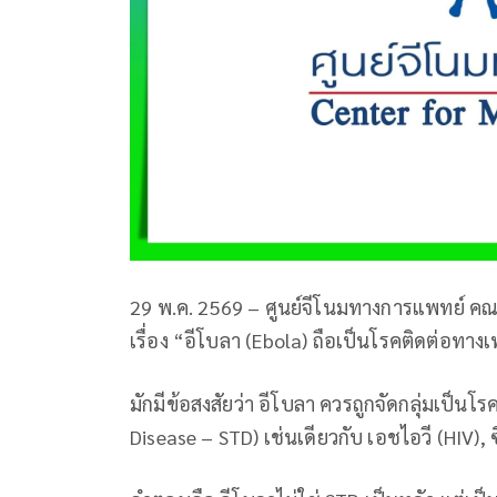
29 พ.ค. 2569 – ศูนย์จีโนมทางการแพทย์ 
เรื่อง “อีโบลา (Ebola) ถือเป็นโรคติดต่อทางเ
มักมีข้อสงสัยว่า อีโบลา ควรถูกจัดกลุ่มเป็น
Disease – STD) เช่นเดียวกับ เอชไอวี (HIV), 