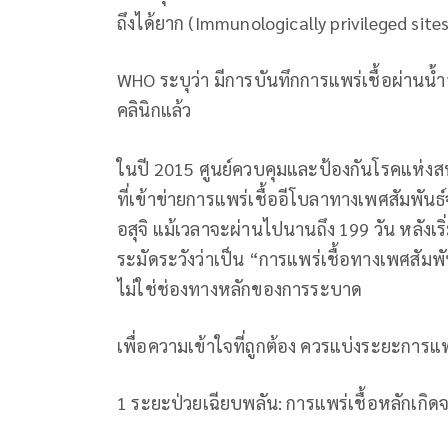
ถึงได้ยาก (Immunologically privileged sit
WHO ระบุว่า มีการบันทึกการแพร่เชื้อผ่านน้ำอ
คลินิกแล้ว
ในปี 2015 ศูนย์ควบคุมและป้องกันโรคแห่งส
ที่เข้าข่ายการแพร่เชื้ออีโบลาทางเพศสัมพั
อสุจิ แม้เวลาจะผ่านไปนานถึง 199 วัน หลังเร
ระมัดระวังว่าเป็น “การแพร่เชื้อทางเพศสัมพัน
ไม่ใช่ช่องทางหลักของการระบาด
เพื่อความเข้าใจที่ถูกต้อง ควรแบ่งระยะการแพ
1 ระยะป่วยเฉียบพลัน: การแพร่เชื้อหลักเกิด