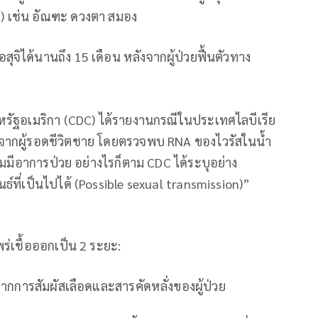
es) เช่น อัณฑะ ดวงตา สมอง
สุจิได้นานถึง 15 เดือน หลังจากผู้ป่วยฟื้นตัวทาง
หรัฐอเมริกา (CDC) ได้รายงานกรณีในประเทศไลบีเรีย
นธ์จากผู้รอดชีวิตชาย โดยตรวจพบ RNA ของไวรัสในน้ำ
ิ่มมีอาการป่วย อย่างไรก็ตาม CDC ได้ระบุอย่าง
ธ์ที่เป็นไปได้ (Possible sexual transmission)”
ร่เชื้อออกเป็น 2 ระยะ:
จากการสัมผัสเลือดและสารคัดหลั่งของผู้ป่วย