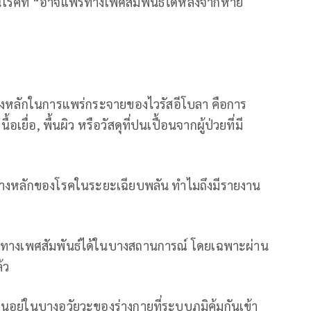
็นโรคที่ “อาจแพร่ทางเพศสัมพันธ์ได้หลังจากหาย
างหลักในการแพร่กระจายของไวรัสอีโบลา คือการ
อเยื่อ, พื้นผิว หรือวัสดุที่ปนเปื้อนจากผู้ป่วยที่มี
้นทางหลักของโรคในระยะเฉียบพลัน ทำไมถึงมีรายงาน
ร่ทางเพศสัมพันธ์ได้ในบางสถานการณ์ โดยเฉพาะผ่าน
้ว
อยู่ในบางอวัยวะของร่างกายที่ระบบภูมิคุ้มกันเข้า