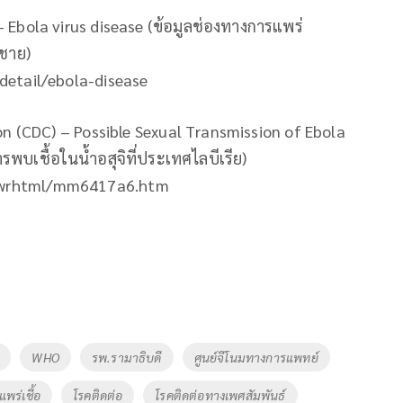
 Ebola virus disease (ข้อมูลช่องทางการแพร่
ตชาย)
detail/ebola-disease
on (CDC) – Possible Sexual Transmission of Ebola
พบเชื้อในน้ำอสุจิที่ประเทศไลบีเรีย)
mwrhtml/mm6417a6.htm
WHO
รพ.รามาธิบดี
ศูนย์จีโนมทางการแพทย์
แพร่เชื้อ
โรคติดต่อ
โรคติดต่อทางเพศสัมพันธ์