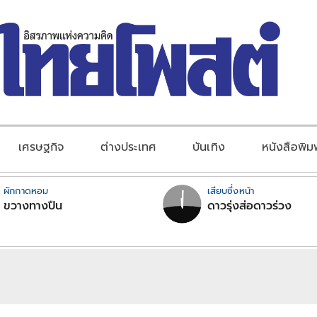
เศรษฐกิจ
ต่างประเทศ
บันเทิง
หนังสือพิม
ผักกาดหอม
เสียบซึ่งหน้า
ขวางทางปืน
ดาวรุ่งส่อดาวร่วง