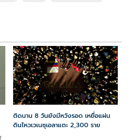
ติดนาน 8 วันยังมีหวังรอด เหยื่อแผ่น
ดินไหวเวเนซุเอลาแตะ 2,300 ราย
้