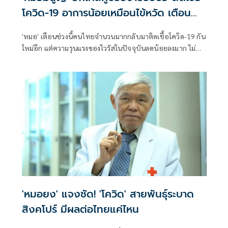
โควิด-19 อาการน้อยเหมือนไข้หวัด เตือน
ระวังแม้ไม่น่ากลัวเหมือนก่อน
'หมอ' เตือนช่วงนี้คนไทยจำนวนมากกลับมาติดเชื้อโควิด-19 กัน
ใหม่อีก แต่ความรุนแรงของไวรัสในปัจจุบันลดน้อยลงมาก ไม่น่า
กลัวเหมือนแต่ก่อน
'หมอยง' แจงชัด! 'โควิด' สายพันธุ์ระบาด
สิงคโปร์ มีผลต่อไทยแค่ไหน