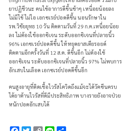
ยาปฏิชีวนะ คนไข้อาการดีขึ้นช้าๆ เหนื่อยน้อยลง
ไม่มีไข้ ไม่ไอ เอกซเรย์ปอดดีขึ้น นอนรักษาใน
รพ.วิชัยยุทธ 10 วัน ติดตามวันที่ 29 ก.ค.เหนื่อยน้อย
ลง ไม่ต้องใช้ออกซิเจน ระดับออกซิเจนที่ปลายนิ้ว
96% เอกซเรย์ปอดดีขึ้น ให้หยุดยาสเตียรอยด์
ติดตามอีกครั้งวันที่ 12 ส.ค. ดีขึ้นอีก ไม่ต้องใช้
ออกซิเจน ระดับออกซิเจนที่ปลายนิ้ว 97% ไม่พบการ
อักเสบในเลือด เอกซเรย์ปอดดีขึ้นอีก
คนสูงอายุที่ติดเชื้อไวรัสโควิดถึงแม้จะได้วัคซีนครบ
ได้ยาต้านไวรัสที่ดีมีประสิทธิภาพ บางรายยังอาจป่วย
หนักปอดอักเสบได้
F
T
C
Li
S