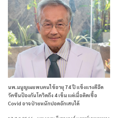
นพ.มนูญเผยพบคนไข้อายุ 74 ปี แข็งแรงดีฉีด
วัคซีนป้องกันโควิดถึง 4 เข็ม แต่เมื่อติดเชื้อ
Covid อาจป่วยหนักปอดอักเสบได้