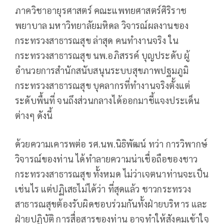
ภาควิชาอายุรศาสตร์ คณะแพทยศาสตร์ศิริราช
พยาบาล มหาวิทยาลัยมหิดล วิจารณ์ผลงานของ
กระทรวงสาธารณสุข ล่าสุด คนทำงานจริง ใน
กระทรวงสาธารณสุข นพ.อภิสรรค์ บุญประดับ ผู้
อำนวยการสำนักสนับสนุนระบบสุขภาพปฐมภูมิ
กระทรวงสาธารณสุข บุคลากรที่ทำงานจริงตั้งแต่
ระดับพื้นที่ จนถึงส่วนกลางได้ออกมาชี้แจงประเด็น
ต่างๆ ดังนี้
ด้วยความเคารพต่อ รศ.นพ.นิธิพัฒน์ ทว่า การวิพากษ์
วิจารณ์ของท่าน ได้ทำลายความน่าเชื่อถือของชาว
กระทรวงสาธารณสุข ทั้งหมด ไม่ว่าเจตนาท่านจะเป็น
เช่นไร แต่ปฏิเสธไม่ได้ว่า ที่สุดแล้ว ชาวกระทรวง
สาธารณสุขต้องรับผิดชอบร่วมกันทั้งฝ่ายบริหาร และ
ฝ่ายปฏิบัติ การสื่อสารของท่าน อาจทำให้สังคมเข้าใจ