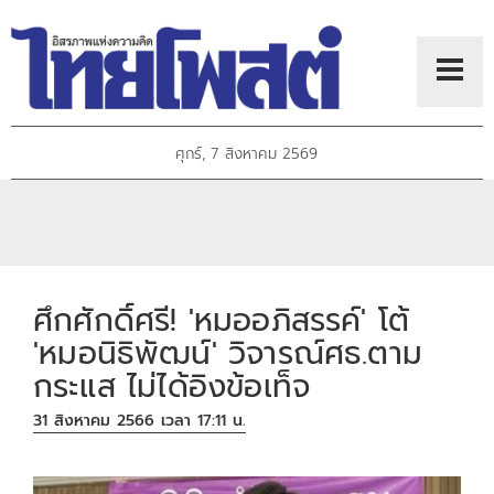
ศุกร์, 7 สิงหาคม 2569
ศึกศักดิ์ศรี! 'หมออภิสรรค์' โต้
'หมอนิธิพัฒน์' วิจารณ์ศธ.ตาม
กระแส ไม่ได้อิงข้อเท็จ
31 สิงหาคม 2566 เวลา 17:11 น.