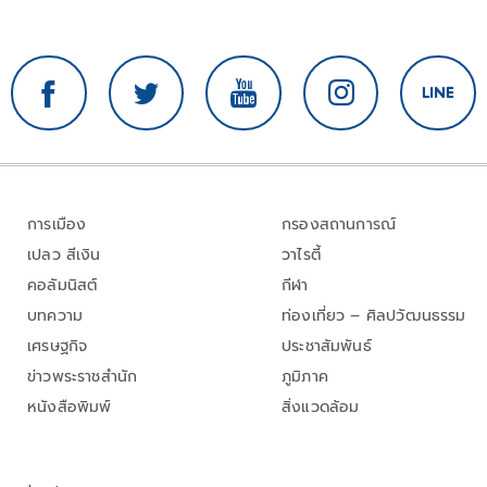
การเมือง
กรองสถานการณ์
เปลว สีเงิน
วาไรตี้
คอลัมนิสต์
กีฬา
บทความ
ท่องเที่ยว – ศิลปวัฒนธรรม
เศรษฐกิจ
ประชาสัมพันธ์
ข่าวพระราชสำนัก
ภูมิภาค
หนังสือพิมพ์
สิ่งแวดล้อม