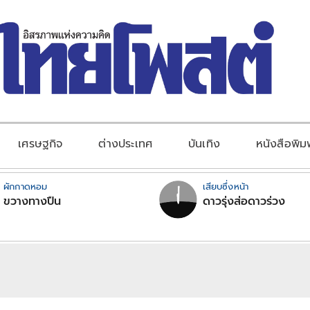
เศรษฐกิจ
ต่างประเทศ
บันเทิง
หนังสือพิม
ผักกาดหอม
เสียบซึ่งหน้า
ขวางทางปืน
ดาวรุ่งส่อดาวร่วง