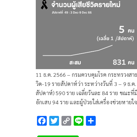
11 ธ.ค. 2566 – กรมควบคุมโรค กระทรวงส
วิด-19 รายสัปดาห์ว่า ระหว่างวันที่ 3 – 9 ธ.
สัปดาห์) 590 ราย เฉลี่ยวันละ 84 ราย ขณะที่มี
อักเสบ 94 ราย และผู้ป่วยใส่เครื่องช่วยหายใ
F
T
C
Li
S
ac
wi
o
n
h