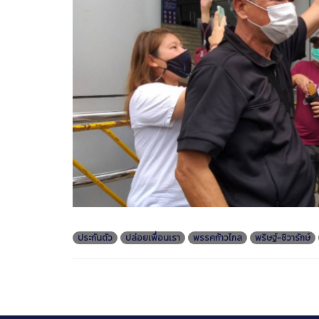
ประกันตัว
ปล่อยเพื่อนเรา
พรรคก้าวไกล
พริษฐ์-ชิวารักษ์