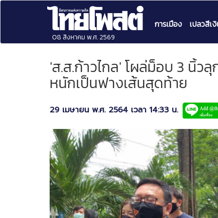
การเมือง
เปลวสีเงิ
08 สิงหาคม พ.ศ. 2569
'ส.ส.ก้าวไกล' โผล่ม็อบ 3 นิ้วล
หนักเป็นฟางเส้นสุดท้าย
29 เมษายน พ.ศ. 2564 เวลา 14:33 น.