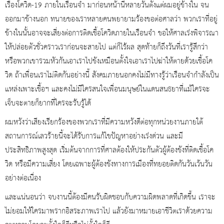
เรื่องโควิด-19 ภายในเรือนจำ มาก่อนหน้านี้หลายวันตั้งแต่ผมอยู่ข้างใน จน
ออกมาข้างนอก ทนายของเราหลายคนพยายามร้องขอต่อศาลว่า พวกเราที่อยู่
ข้างในนั้นอาจจะเสี่ยงต่อการติดเชื้อโควิดภายในเรือนจำ ขอให้ศาลเร่งพิจารณา
ให้ปล่อยตัวชั่วคราวเราก่อนจะสายไป แต่ก็ไร้ผล สุดท้ายก็ถึงวันที่เรารู้สึกว่า
หรือพวกเขารวมหัวกันเอาเราไปขังเหมือนตั้งใจเอาเราไปฆ่าให้ตายด้วยเชื้อโค
วิด ถ้าเพื่อนเราไม่ติดกันอย่างนี้ สังคมภายนอกคงไม่มีทางรู้ว่าเรือนจำกำลังเป็น
แหล่งเพาะเชื้อฯ และคงไม่มีใครสนใจเพื่อนมนุษย์ในแดนสนธยาที่แม้ใครจะ
เจ็บจะตายก็ยากที่ใครจะรับรู้ได้
ผมหวังว่าเสียงเรียกร้องของพวกเราที่มีความหวังดีต่อทุกหน่วยงานภายใต้
สถานการณ์เลวร้ายนี้จะได้รับการแก้ไขปัญหาอย่างเร่งด่วน และมี
ประสิทธิภาพสูงสุด เริ่มต้นจากการที่ศาลต้องให้ประกันตัวผู้ต้องขังที่ติดเชื้อโค
วิด หรือมีความเสี่ยง โดยเฉพาะผู้ต้องขังทางการเมืองที่ทยอยติดกันวันเว้นวัน
อย่างต่อเนื่อง
และแน่นอนว่า จบงานนี้ต้องมีคนรับผิดชอบกับความผิดพลาดที่เกิดขึ้น เราจะ
ไม่ยอมให้ใครมาพรากอิสระภาพเราไป แล้วยังมาหมายเอาชีวิตเราด้วยความ