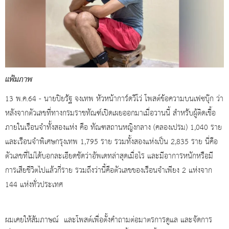
แฟ้มภาพ
13 พ.ค.64 - นายปิยรัฐ จงเทพ หัวหน้าการ์ดวีโว่ โพสต์ข้อความบนเฟซบุ๊ก ว่า
หลังจากตัวเลขที่ทางกรมราชทัณฑ์เปิดเผยออกมาเมื่อวานนี้ สำหรับผู้ติดเชื้อ
ภายในเรือนจำทั้งสองแห่ง คือ ทัณฑสถานหญิงกลาง (คลองเปรม) 1,040 ราย
และเรือนจำพิเศษกรุงเทพ 1,795 ราย รวมทั้งสองแห่งเป็น 2,835 ราย นี่คือ
ตัวเลขที่ไม่ได้บอกละเอียดชัดว่าอัพเดทล่าสุดเมื่อไร และมีอาการหนักหรือมี
การเสียชีวิตไปแล้วกี่ราย รวมถึงว่านี้คือตัวเลขของเรือนจำเพียง 2 แห่งจาก
144 แห่งทั่วประเทศ
ผมเคยให้สัมภาษณ์ และโพสต์เพื่อตั้งคำถามต่อมาตรการดูแล และจัดการ