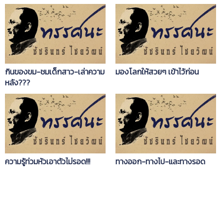
กินของขม-ชมเด็กสาว-เล่าความ
มองโลกให้สวยๆ เข้าไว้ก่อน
หลัง???
ความรู้ท่วมหัวเอาตัวไม่รอด!!!
ทางออก-ทางไป-และทางรอด