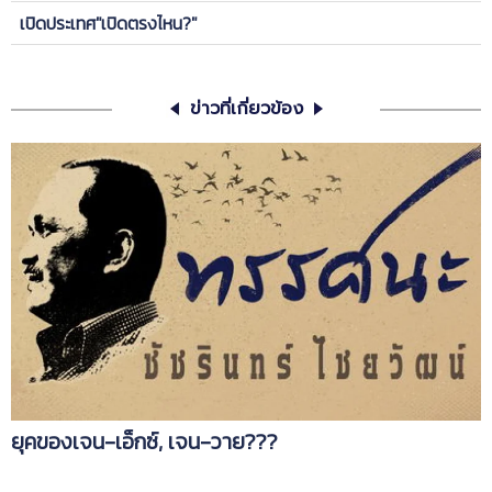
เปิดประเทศ"เปิดตรงไหน?"
ข่าวที่เกี่ยวข้อง
ยุคของเจน-เอ็กซ์, เจน-วาย???