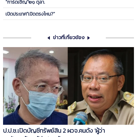
"การ์ดเชิญ"๒๑ ตุลา.
เปิดประเทศ"เปิดตรงไหน?"
ข่าวที่เกี่ยวข้อง
ป.ป.ช.เปิดบัญชีทรัพย์สิน 2 ผวจ.คนดัง 'ผู้ว่า