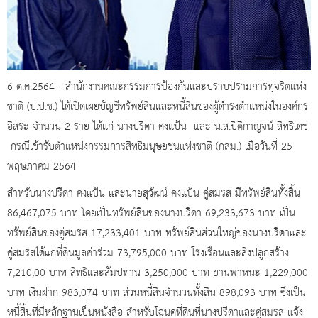
6 ต.ค.2564 - ​สำนักงานคณะกรรมการป้องกันและปราบปรามการทุจริตแห่ง
ชาติ​ (ป.ป.ช.) ได้เปิดเผยบัญชีทรัพย์สินและหนี้สินของผู้ดำรงตำแหน่งในองค์กร
อิสระ จำนวน 2 ราย ได้แก่ นางปรีดา​ คงแป้น และ น.ส.ปิติกาญจน์ สิทธิเดช
กรณีเข้ารับตำแหน่งกรรมการสิทธิมนุษยชนแห่งชาติ​ (กสม.)​ เมื่อวันที่ 25
พฤษภาคม 2564
สำหรับนางปรีดา​ คงแป้น และนายสุวัฒน์​ คงแป้น​​ คู่สมรส มีทรัพย์สินทั้งสิ้น​
86,467,075 บาท​ โดยเป็นทรัพย์สินของ​นางปรีดา​ 69,233,673 บาท​ เป็น
ทรัพย์สินของคู่สมรส​ 17,233,401 บาท​ ทรัพย์สินส่วนใหญ่ของนางปรีดาและ
คู่สมรส​ได้แก่ที่ดิน​มูลค่าร่วม​ 73,795,000 บาท​ โรงเรือนและสิ่งปลูกสร้าง​
7,210,00 บาท​ สิทธิและสัมปทาน 3,250,000 บาท​ ยานพาหนะ​ 1,229,000
บาท​ เงินฝาก​ 983,074 บาท​ ส่วนหนี้สิน​จำนวนทั้งสิน​ 898,093 บาท​ ​ซึ่งเป็น
หนี้สิ้นที่มีหลักฐานเป็นหนังสือ​ สำหรับโฉนดที่ดินที่นางปรีดาและคู่สมรส​ แจ้ง