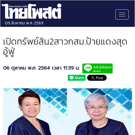
Toggl
naviga
09 สิงหาคม พ.ศ. 2569
เปิดทรัพย์สิน2สาวกสม.ป้ายแดงสุด
อู้ฟู่
06 ตุลาคม พ.ศ. 2564 เวลา 11:39 น.