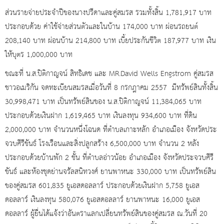
ส่วนรายจ่ายประจำปีของนางปรีดาและคู่สมรส รวมทั้งสิ้น 1,781,917 บาท
ประกอบด้วย ค่าใช้จ่ายส่วนตัวและในบ้าน 174,000 บาท ผ่อนรถยนต์
208,140 บาท ผ่อนบ้าน 214,800 บาท เบี้ยประกันชีวิต 187,977 บาท เงิน
ให้บุตร 1,000,000 บาท
ขณะที่ น.ส.ปิติกาญจน์ สิทธิเดช​ และ​ MR.David Wells Engstrom คู่สมรส
ชาวอเมริกัน จดทะเบียนสมรสเมื่อวันที่ 8 กรกฎาคม 2557 มีทรัพย์สินทั้งสิ้น
30,998,471 บาท เป็นทรัพย์สินของ น.ส.ปิติกาญจน์ 11,384,065 บาท
ประกอบด้วยเงินฝาก 1,619,465 บาท เงินลงทุน 934,600 บาท ที่ดิน
2,000,000 บาท จำนวนหนึ่งโฉนด ที่ตำบลเกาะหลัก อำเภอเมือง จังหวัดประ
จวบศีรีขันธ์ โรงเรือนและสิ่งปลูกสร้าง 6,500,000 บาท จำนวน 2 หลัง
ประกอบด้วยบ้านพัก 2 ชั้น ที่ตำบลอ่าวน้อย อำเภอเมือง จังหวัดประจวบศีรี
ขันธ์ และห้องชุดย่านจรัลสนิทวงศ์ ยานพาหนะ 330,000 บาท เป็นทรัพย์สิน
ของคู่สมรส 601,835 ยูเอสดอลลาร์ ประกอบด้วยเงินฝาก 5,758 ยูเอส
ดอลลาร์ เงินลงทุน 580,076 ยูเอสดอลลาร์ ยานพาหนะ 16,000 ยูเอส
ดอลลาร์ ผู้ยื่นได้แจ้งว่าอันตราแลกเปลี่ยนทรัพย์สินของคู่สมรส ณ.วันที่ 20