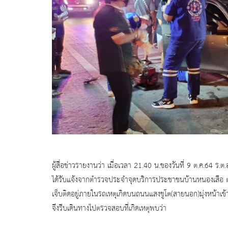
ผู้สื่อข่าวรายงานว่า เมื่อเวลา 21.40 น.ของวันที่ 9 ต.ค.64 
ได้รับแจ้งจากตำรวจประจำจุดบริการประชาชนบ้านหนองเสือ ต.วัง
เจ็บติดอยู่ภายในรถเหตุเกิดบนถนนแสงชูโต(สายนอก)มุ่งหน้าเข้
จึงรีบเดินทางไปตรวจสอบที่เกิดเหตุพบว่า