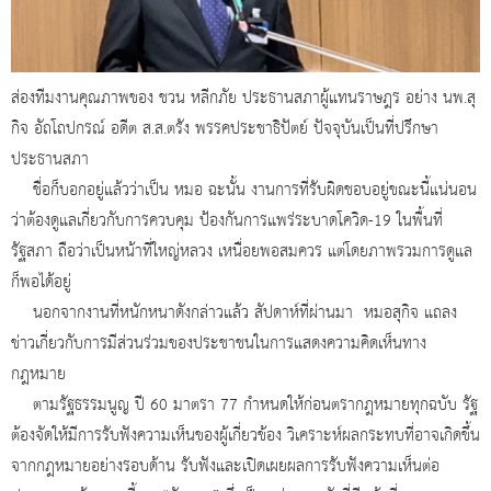
ส่องทีมงานคุณภาพของ ชวน หลีกภัย ประธานสภาผู้แทนราษฎร อย่าง นพ.สุ
กิจ อัถโถปกรณ์ อดีต ส.ส.ตรัง พรรคประชาธิปัตย์ ปัจจุบันเป็นที่ปรึกษา
ประธานสภา
ชื่อก็บอกอยู่แล้วว่าเป็น หมอ ฉะนั้น งานการที่รับผิดชอบอยู่ขณะนี้แน่นอน
ว่าต้องดูแลเกี่ยวกับการควบคุม ป้องกันการแพร่ระบาดโควิด-19 ในพื้นที่
รัฐสภา ถือว่าเป็นหน้าที่ใหญ่หลวง เหนื่อยพอสมควร แต่โดยภาพรวมการดูแล
ก็พอได้อยู่
นอกจากงานที่หนักหนาดังกล่าวแล้ว สัปดาห์ที่ผ่านมา หมอสุกิจ แถลง
ข่าวเกี่ยวกับการมีส่วนร่วมของประชาชนในการแสดงความคิดเห็นทาง
กฎหมาย
ตามรัฐธรรมนูญ ปี 60 มาตรา 77 กำหนดให้ก่อนตรากฎหมายทุกฉบับ รัฐ
ต้องจัดให้มีการรับฟังความเห็นของผู้เกี่ยวข้อง วิเคราะห์ผลกระทบที่อาจเกิดขึ้น
จากกฎหมายอย่างรอบด้าน รับฟังและเปิดเผยผลการรับฟังความเห็นต่อ