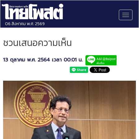
Toggl
naviga
06 สิงหาคม พ.ศ. 2569
ชวนเสนอความเห็น
13 ตุลาคม พ.ศ. 2564 เวลา 00:01 น.