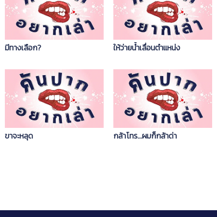
มีทางเลือก?
ให้ว่ายน้ำเลื่อนตำแหน่ง
ขาจะหลุด
กล้าโทร...ผมก็กล้าด่า