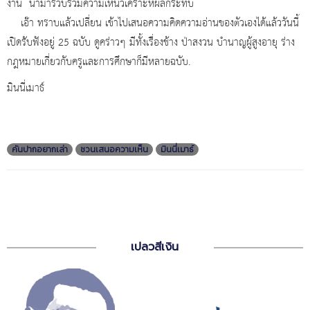
งาน นำมารวบรวมความเห็นวิเคราะห์ผลกระทบ
เอ๊า ทราบแล้วเปลี่ยน เข้าไปเสนอความคิดความอ่านของตัวเองได้แล้ววันนี้
เปิดรับฟังอยู่ 25 ฉบับ ดูคร่าวๆ มีทั้งเรื่องช้าง ป่าสงวน บำนาญผู้สูงอายุ ร่าง
กฎหมายเกี่ยวกับครูและการศึกษาก็มีหลายฉบับ.
มินนี่เมาธ์
คันปากอยากเล่า
ชวนเสนอความเห็น
มินนี่เมาธ์
เปลวสีเงิน