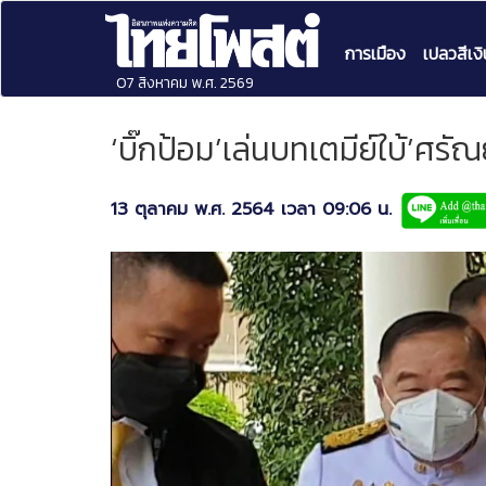
การเมือง
เปลวสีเงิ
07 สิงหาคม พ.ศ. 2569
‘บิ๊กป้อม’เล่นบทเตมีย์ใบ้’ศรั
13 ตุลาคม พ.ศ. 2564 เวลา 09:06 น.