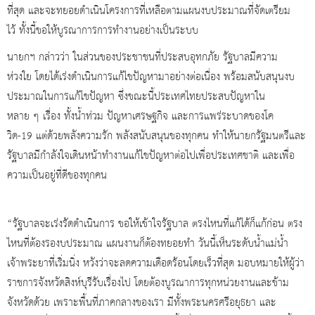
ที่สุด และจะทยอยดำเนินโครงการที่เหลือตามแผนงบประมาณที่จัดเตรียม
ไว้ ทั้งนี้ขอให้บูรณาการการทำงานอย่างเป็นระบบ
นายกฯ กล่าวว่า ในส่วนของประชาชนที่ประสบอุทกภัย รัฐบาลมีความ
ห่วงใย โดยได้เร่งดำเนินการแก้ไขปัญหามาอย่างต่อเนื่อง พร้อมสนับสนุนงบ
ประมาณในการแก้ไขปัญหา ซึ่งขณะนี้ประเทศไทยประสบปัญหาใน
หลาย ๆ เรื่อง ทั้งน้ำท่วม ปัญหาเศรษฐกิจ และการแพร่ระบาดของโค
วิด-19 แต่ด้วยพลังความรัก พลังสนับสนุนของทุกคน ทำให้นายกรัฐมนตรีและ
รัฐบาลมีกำลังใจเดินหน้าทำงานแก้ไขปัญหาต่อไปเพื่อประเทศชาติ และเพื่อ
ความเป็นอยู่ที่ดีของทุกคน
“รัฐบาลจะเร่งรัดดำเนินการ ขอให้เข้าใจรัฐบาล ตรงไหนที่แก้ได้ก็แก้ก่อน ตรง
ไหนที่ต้องรองบประมาณ แผนงานก็ต้องทยอยทำ วันนี้เห็นระดับน้ำแม่น้ำ
เจ้าพระยาที่เริ่มนิ่ง หวังว่าจะลดความเดือดร้อนโดยเร็วที่สุด มอบหมายให้ผู้ว่า
ราชการจังหวัดสิงห์บุรีรับเรื่องไป โดยต้องบูรณาการทุกหน่วยงานและข้าม
จังหวัดด้วย เพราะพื้นที่ภาคกลางของเรา มีทั้งพระนครศรีอยุธยา และ