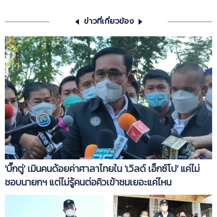
ข่าวที่เกี่ยวข้อง
'บิ๊กตู่' เมินคนด้อยค่าศาลาไทยใน 'เวิลด์ เอ็กซ์โป' แค่ไม่
ชอบนายกฯ แต่ไม่รู้คนต่อคิวเข้าชมเยอะแค่ไหน