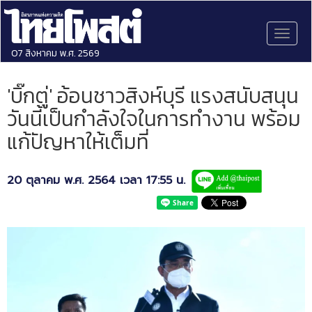
Toggl
naviga
07 สิงหาคม พ.ศ. 2569
'บิ๊กตู่' อ้อนชาวสิงห์บุรี แรงสนับสนุน
วันนี้เป็นกำลังใจในการทำงาน พร้อม
แก้ปัญหาให้เต็มที่
20 ตุลาคม พ.ศ. 2564 เวลา 17:55 น.