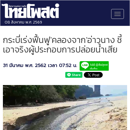
Toggl
naviga
08 สิงหาคม พ.ศ. 2569
กระบี่เร่งฟื้นฟู'คลองจาก'อ่าวนาง ชี้
เอาจริงผู้ประกอบการปล่อยน้ำเสีย
31 มีนาคม พ.ศ. 2562 เวลา 07:52 น.