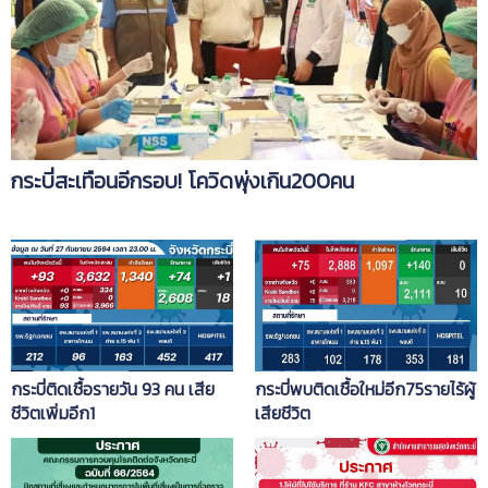
กระบี่สะเทือนอีกรอบ! โควิดพุ่งเกิน200คน
กระบี่ติดเชื้อรายวัน 93 คน เสีย
กระบี่พบติดเชื้อใหม่อีก75รายไร้ผู้
ชีวิตเพิ่มอีก1
เสียชีวิต