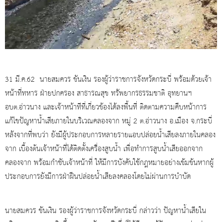
31 มี.ค.62 นายสมควร ขันเงิน รองผู้ว่าราชการจังหวัดกระบี่ พร้อมด้วยเจ้า
หน้าที่ทหาร ฝ่ายปกครอง สาธารณสุข ทรัพยากรธรรมชาติ อุทยานฯ
อบต.อ่าวนาง และเจ้าหน้าทีที่เกี่ยวข้องได้ลงพื้นที่ ติดตามความคืบหน้าการ
แก้ไขปัญหาน้ำเสียภายในบริเวณคลองจาก หมู่ 2 ต.อ่าวนาง อ.เมือง จ.กระบี่
หลังจากที่พบว่า ยังมีผู้ประกอบการหลายรายแอบปล่อยน้ำเสียลงภายในคลอง
จาก เบื้องต้นเจ้าหน้าที่ได้ติดตั้งเครื่องสูบน้ำ เพื่อทำการสูบน้ำเสียออกจาก
คลองจาก พร้อมกำชับเจ้าหน้าที่ ให้มีการบังคับใช้กฎหมายอย่างเข้มข้นหากผู้
ประกอบการยังมีการฝ่าฝืนปล่อยน้ำเสียลงคลองโดยไม่ผ่านการบำบัด
นายสมควร ขันเงิน รองผู้ว่าราชการจังหวัดกระบี่ กล่าวว่า ปัญหาน้ำเสียใน