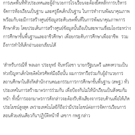
การเขตพื้นที่ทั่วประเทศและผู้อำนวยการโรงเรียนจะต้องยึดหลักการบริหาร
จัดการห้องเรียนเป็นฐาน และครูยึดเด็กเป็นฐาน ในการทำงานพัฒนาคุณภาพ
พร้อมกับจะมีการสร้างศูนย์ข้อมูลระดับเขตพื้นที่ในการพัฒนาคุณภาพการ
ศึกษาด้วย โดยประเด็นการสร้างศูนย์ข้อมูลนั้นถือเป็นสะพานเชื่อมโยงระหว่าง
การศึกษาขั้นพื้นฐานและอาชีวศึกษา เพื่อยกระดับการศึกษาเพื่ออาชีพ รวม
ถึงการทำให้เด็กอ่านออกเขียนได้
"สำหรับกรณีที่ พลเอก ประยุทธ์ จันทร์โอชา นายกรัฐมนตรี แสดงความเป็น
ห่วงปัญหาเด็กไทยติดโทรศัพท์มือถือนั้น ผมการหารือร่วมกับผู้อำนวยการ
สถานศึกษาในสังกัดสำนักงานคณะกรรมการการศึกษาขั้นพื้นฐาน (สพฐ.) ทั่ว
ประเทศในการสร้างมาตรการร่วมกัน เพื่อป้องกันไม่ให้นักเรียนเป็นสังคมก้ม
หน้า ทั้งนี้การออกมาตรการดังกล่าวจะต้องรับฟังเสียงจากรอบด้านเพื่อให้เกิด
ประโยชน์สูงสุด เพราะเทคโนโลยีก็ถือว่ามีประโยชน์ต่อการจัดการเรียนการ
สอนด้วยเช่นเดียวกัน"ปฏิบัติหน้าที่ เลขาฯ กพฐ.กล่าว