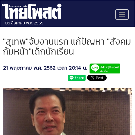
Toggl
naviga
09 สิงหาคม พ.ศ. 2569
"สุเทพ"จับงานแรก แก้ปัญหา "สังคม
ก้มหน้า"เด็กนักเรียน
21 พฤษภาคม พ.ศ. 2562 เวลา 20:14 น.