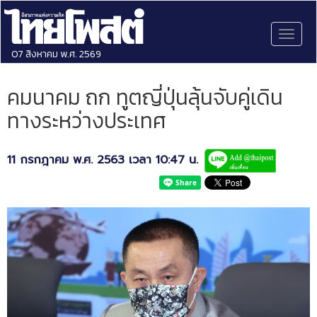
Toggl
naviga
07 สิงหาคม พ.ศ. 2569
คมนาคม ถก ทูตญี่ปุ่นลุ้นจับคู่เดิน
ทางระหว่างประเทศ
11 กรกฎาคม พ.ศ. 2563 เวลา 10:47 น.