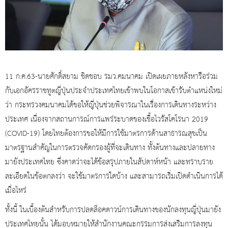
11 ก.ค.63-นายศักดิ์สยาม ชิดชอบ รมว.คมนาคม เปิดเผยภายหลังหารือร่วม
กับเอกอัครราชทูตญี่ปุ่นประจำประเทศไทยเข้าพบในโอกาสเข้ารับตำแหน่งใหม่
ว่า กระทรวงคมนาคมได้ขอให้ญี่ปุ่นช่วยพิจารณาในเรื่องการเดินทางระหว่าง
ประเทศ เนื่องจากสถานการณ์การแพร่ระบาดของเชื้อไวรัสโคโรนา 2019
(COVID-19) โดยไทยต้องการขอให้มีการใช้มาตรการด้านสาธารณสุขเป็น
มาตรฐานสำคัญในการตรวจคัดกรองผู้ที่จะเดินทาง ทั้งต้นทางและปลายทาง
มายังประเทศไทย ซึ่งคาดว่าจะได้ข้อสรุปภายในสัปดาห์หน้า และทราบราย
ละเอียดในข้อตกลงว่า จะใช้มาตรการใดบ้าง และสามารถเริ่มเปิดดำเนินการได้
เมื่อไหร่
ทั้งนี้ ในเบื้องต้นสำหรับการปลดล็อคดาวน์การเดินทางของนักลงทุนญี่ปุ่นมายัง
ประเทศไทยนั้น ได้มอบหมายให้สำนักงานคณะกรรมการส่งเสริมการลงทุน