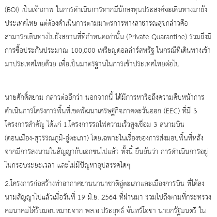
(BOI) เป็นเจ้าภาพ ในการดำเนินการหากมีนักลงทุนประสงค์จะเดินทางมายัง
ประเทศไทย แต่ต้องดำเนินการตามมาตรการทางสาธารณสุขกล่าวคือ
สามารถเดินทางไปยังสถานที่ที่กำหนดเท่านั้น (Private Quarantine) รวมถึงมี
การซื้อประกันประมาณ 100,000 เหรียญดอลล่าร์สหรัฐ ในกรณีที่เดินทางเข้า
มาประเทศไทยด้วย เพื่อเป็นมาตรฐานในการเข้าประเทศไทยต่อไป
นายศักดิ์สยาม กล่าวต่ออีกว่า นอกจากนี้ ได้มีการหารือถึงความคืบหน้าการ
ดำเนินการโครงการพื้นที่เขตพัฒนาเศรษฐกิจภาคตะวันออก (EEC) ที่มี 3
โครงการสำคัญ ได้แก่ 1.โครงการรถไฟความเร็วสูงเชื่อม 3 สนามบิน
(ดอนเมือง-สุวรรณภูมิ-อู่ตะเภา) โดยเฉพาะในเรื่องของการส่งมอบพื้นที่หลัง
จากมีการลงนามในสัญญากับเอกชนไปแล้ว ทั้งนี้ ยืนยันว่า การดำเนินการอยู่
ในกรอบระยะเวลา และไม่มีปัญหาอุปสรรคใดๆ
2.โครงการก่อสร้างท่าอากาศยานนานาชาติอู่ตะเภาและเมืองการบิน ที่ได้ลง
นามสัญญาไปแล้วเมื่อวันที่ 19 มิ.ย. 2564 ที่ผ่านมา รวมไปถึงตามที่กระทรวง
คมนาคมได้รับมอบหมายจาก พล.อ.ประยุทธ์ จันทร์โอชา นายกรัฐมนตรี ใน