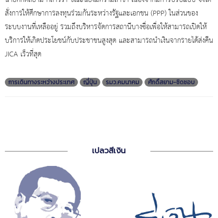
สั่งการให้ศึกษาการลงทุนร่วมกันระหว่างรัฐและเอกชน (PPP) ในส่วนของ
ระบบงานที่เหลืออยู่ รวมถึงบริหารจัดการสถานีบางซื่อเพื่อให้สามารถเปิดให้
บริการให้เกิดประโยชน์กับประชาชนสูงสุด และสามารถนำเงินจากรายได้ส่งคืน
JICA เร็วที่สุด
การเดินทางระหว่างประเทศ
ญี่ปุ่น
รมว.คมนาคม
ศักดิ์สยาม-ชิดชอบ
เปลวสีเงิน