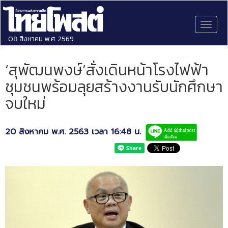
Toggl
naviga
08 สิงหาคม พ.ศ. 2569
‘สุพัฒนพงษ์’สั่งเดินหน้าโรงไฟฟ้า
ชุมชนพร้อมลุยสร้างงานรับนักศึกษา
จบใหม่
20 สิงหาคม พ.ศ. 2563 เวลา 16:48 น.