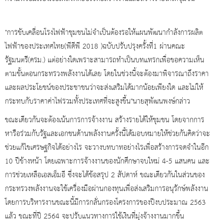
"การขับเคลื่อนโรงไฟฟ้าชุมชนไม่จำเป็นต้องรอให้แผนพัฒนากำลังการผลิต
ไฟฟ้าของประเทศไทย(พีดีพี 2018 )ฉบับปรับปรุงครั้งที่1 ผ่านคณะ
รัฐมนตรี(ครม.) แต่อย่างใดเพราะสามารถทำเป็นบทแทรกเพื่อขอความเห็น
ตามขั้นตอนกระทรวงพลังงานได้เลย โดยในช่วงนี้จะต้องมาพิจารณาถึงราคา
และผลประโยชน์ของประชาชนว่าจะส่งเสริมได้มากน้อยเพียงใด และไม่ให้
กระทบกับราคาค่าไฟรวมทั้งประเทศที่จะสูงขึ้น"นายสุพัฒนพงษ์กล่าว
ขณะเดียวกันจะต้องเน้นการการจ้างงาน สร้างรายได้ให้ชุมชน โดยจากการ
หารือร่วมกับรัฐและเอกชนด้านพลังงานครั้งนี้ได้มอบหมายให้ช่วยกันคิดว่าจะ
ช่วยแก้ไขเศรษฐกิจได้อย่างไร จะวางบทบาทอย่างไรเพื่อสร้างการจดจำในอีก
10 ปีข้างหน้า โดยเฉพาะการจ้างงานของนักศึกษาจบใหม่ 4-5 แสนคน และ
การช่วยเหลือเอสเอ็มอี ซึ่งจะได้ข้อสรุป 2 สัปดาห์ ขณะเดียวกันในส่วนของ
กระทรวงพลังงานจะใช้เครื่องมือผ่านกองทุนเพื่อส่งเสริมการอนุรักษ์พลังงาน
โดยการบริหารงานขณะนี้มีการกลั่นกรองโครงการของปีงบประมาณ 2563
แล้ว ขณะที่ปี 2564 จะปรับแนวทางการใช้เงินที่มุ่งจ้างงานมากขึ้น