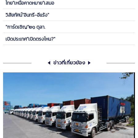
ไทย"เหนือคาดหมาย"เสมอ
วิสัยทัศน์"อินทรี-อีแร้ง"
"การ์ดเชิญ"๒๑ ตุลา.
เปิดประเทศ"เปิดตรงไหน?"
ข่าวที่เกี่ยวข้อง