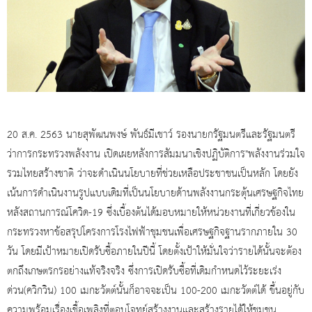
20 ส.ค. 2563 นายสุพัฒนพงษ์ พันธ์มีเชาว์ รองนายกรัฐมนตรีและรัฐมนตรี
ว่าการกระทรวงพลังงาน เปิดเผยหลังการสัมมนาเชิงปฏิบัติการ"พลังงานร่วมใจ
รวมไทยสร้างชาติ ว่าจะดำเนินนโยบายที่ช่วยเหลือประชาชนเป็นหลัก โดยยัง
เน้นการดำเนินงานรูปแบบเดิมที่เป็นนโยบายด้านพลังงานกระตุ้นเศรษฐกิจไทย
หลังสถานการณ์โควิด-19 ซึ่งเบื้องต้นได้มอบหมายให้หน่วยงานที่เกี่ยวข้องใน
กระทรวงหาข้อสรุปโครงการโรงไฟฟ้าชุมชนเพื่อเศรษฐกิจฐานรากภายใน 30
วัน โดยมีเป้าหมายเปิดรับซื้อภายในปีนี้ โดยตั้งเป้าให้มั่นใจว่ารายได้นั้นจะต้อง
ตกถึงเกษตรกรอย่างแท้จริงจริง ซึ่งการเปิดรับซื้อที่เดิมกำหนดไว้ระยะเร่ง
ด่วน(ควิกวิน) 100 เมกะวัตต์นั้นก็อาจจะเป็น 100-200 เมกะวัตต์ได้ ขึ้นอยู่กับ
ความพร้อมเรื่องเชื้อเพลิงที่ตอบโจทย์สร้างงานและสร้างรายได้ให้ชุมชน