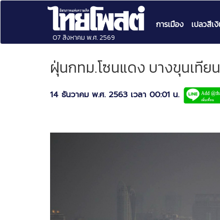
การเมือง
เปลวสีเงิ
07 สิงหาคม พ.ศ. 2569
ฝุ่นกทม.โซนแดง บางขุนเทียน
14 ธันวาคม พ.ศ. 2563 เวลา 00:01 น.