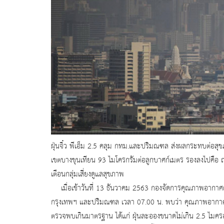
ฝุ่นจิ๋ว พีเอ็ม 2.5 คลุม กทม.และปริมณฑล ส่งผลกระทบต่อสุข
เขตบางขุนเทียน 93 ไมโครกรัมต่อลูกบาศก์เมตร รองลงไปคื
เตือนกลุ่มเสี่ยงดูแลสุขภาพ
เมื่อเช้าวันที่ 13 ธันวาคม 2563 กองจัดการคุณภาพอากา
กรุงเทพฯ และปริมณฑล เวลา 07.00 น. พบว่า คุณภาพอากาศอ
ตรวจพบเกินมาตรฐาน ได้แก่ ฝุ่นละอองขนาดไม่เกิน 2.5 ไมค