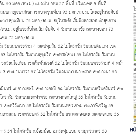
เกิน 50 มคก./ลบ.ม.) แบ่งเป็น กทม.27 พื้นที่ ปริมณฑล 5 พื้นที่
มถนนกาญจนาภิเษก เขตบางขุนเทียน 93 มคก./ลบ.ม. โดยอยู่ในระดับมี
บางขุนเทียน 75 มคก./ลบ.ม. อยู่ในระดับเริ่มมีผลกระทบต่อสุขภาพ
./ลบ.ม. อยู่ในระดับโซนส้ม อันดับ 4 ริมถนนเอกชัย เขตบางบอน 73
งแขม 72 มคก./ลบ.ม.
กรัม ริมถนนพระราม 4 เขตปทุมวัน 52 ไมโครกรัม ริมถนนดินแดง เขต
63 ไมโครกรัม ริมถนนสุขุมวิท เขตพระโขนง 55 ไมโครกรัม ริมถนน
วงเวียนโอเดียน เขตสัมพันธวงศ์ 52 ไมโครกรัม ริมถนนพระรามที่ 4 หน้า
าม 3 เขตยานนาวา 57 ไมโครกรัม ริมถนนบางนา-ตราด เขตบางนา 56
นทร์ แยกบางกะปิ เขตบางกะปิ 54 ไมโครกรัม ริมถนนศรีนครินทร์ เขต
โครกรัม ริมถนนแยกท่าพระ เขตบางกอกใหญ่ 55 ไมโครกรัม ริมถนน
นา เขตทวีวัฒนา 58 ไมโครกรัม ริมถนนเพชรเกษม เขตภาษีเจริญ 55
ิมถนนสามเสน เขตพระนคร 52 ไมโครกรัม แขวงคลองเตย เขตคลองเตย 56
หน
54 ไมโครกรัม ต.อ้อมน้อย อ.กระทุ่มแบน จ.สมุทรสาคร 58