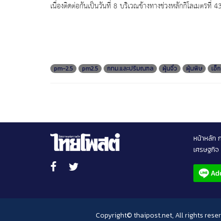
เนื่องติดต่อกันเป็นวันที่ 8 บริเวณข้างทางช่วงหลักกิโลเมตรที่ 4
pm-2.5
pm2.5
กทม.และปริมณฑล
ฝุ่นจิ๋ว
ฝุ่นพิษ
เอ็ก
หน้าหลัก
เศรษฐกิจ
Copyright© thaipost.net, All rights rese