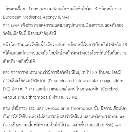
...อัพเดตเรื่องการทบทวนความปลอดภัยของวัคซีนโควิด-19 ชนิดหนึ่ง ของ
European Medicines Agency (EMA)
ทาง EMA เพิ่งถ่ายทอดสดการแถลงผลสรุปทบทวนเรื่องความปลอดภัยของ
วัคซีนเมื่อคืนนี้ มีสาระสำคัญดังนี้
หนึ่ง โดยรวมแล้ววัคซีนนี้ยังถือว่าเป็นทางเลือกหนึ่งในการป้องกันโรคโควิด-19
ที่ได้ผลและมีความปลอดภัย โดยชั่งน้ำหนักระหว่างประโยชน์ที่ได้รับกับความ
เสี่ยงที่อาจเกิดขึ้นได้
สอง จากการทบทวน พบว่ามีการฉีดวัคซีนนี้ในยุโรปไป 20 ล้านคน โดยมี
ภาวะลิ่มเลือดแพร่กระจาย (Disseminated intravascular coagulation:
DIC) จำนวน 7 คน และมีภาวะหลอดเลือดดำในสมองอุดตัน (Cerebral
venous sinus thrombosis) จำนวน 18 คน
สาม ทั้งนี้ภาวะ DIC และ venous sinus thrombosis นั้น มีความเชื่อมโยง
กับการใช้วัคซีน แม้จะไม่สามารถฟันธงว่าวัคซีนเป็นสาเหตุโดยตรงก็ตาม แต่
ถือว่าเป็นความเสี่ยงที่มีความเป็นไปได้ว่าอาจเกิดขึ้น (possible risk) และ