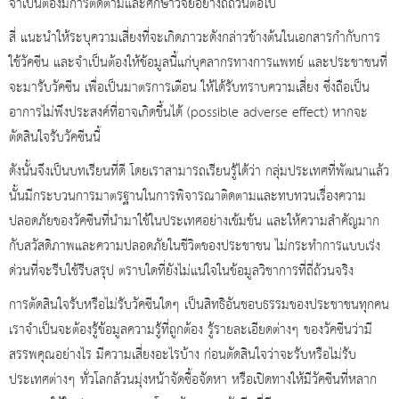
จำเป็นต้องมีการติดตามและศึกษาวิจัยอย่างถี่ถ้วนต่อไป
สี่ แนะนำให้ระบุความเสี่ยงที่จะเกิดภาวะดังกล่าวข้างต้นในเอกสารกำกับการ
ใช้วัคซีน และจำเป็นต้องให้ข้อมูลนี้แก่บุคลากรทางการแพทย์ และประชาชนที่
จะมารับวัคซีน เพื่อเป็นมาตรการเตือน ให้ได้รับทราบความเสี่ยง ซึ่งถือเป็น
อาการไม่พึงประสงค์ที่อาจเกิดขึ้นได้ (possible adverse effect) หากจะ
ตัดสินใจรับวัคซีนนี้
ดังนั้นจึงเป็นบทเรียนที่ดี โดยเราสามารถเรียนรู้ได้ว่า กลุ่มประเทศที่พัฒนาแล้ว
นั้นมีกระบวนการมาตรฐานในการพิจารณาติดตามและทบทวนเรื่องความ
ปลอดภัยของวัคซีนที่นำมาใช้ในประเทศอย่างเข้มข้น และให้ความสำคัญมาก
กับสวัสดิภาพและความปลอดภัยในชีวิตของประชาชน ไม่กระทำการแบบเร่ง
ด่วนที่จะรีบใช้รีบสรุป ตราบใดที่ยังไม่แน่ใจในข้อมูลวิชาการที่ถี่ถ้วนจริง
การตัดสินใจรับหรือไม่รับวัคซีนใดๆ เป็นสิทธิอันชอบธรรมของประชาชนทุกคน
เราจำเป็นจะต้องรู้ข้อมูลความรู้ที่ถูกต้อง รู้รายละเอียดต่างๆ ของวัคซีนว่ามี
สรรพคุณอย่างไร มีความเสี่ยงอะไรบ้าง ก่อนตัดสินใจว่าจะรับหรือไม่รับ
ประเทศต่างๆ ทั่วโลกล้วนมุ่งหน้าจัดซื้อจัดหา หรือเปิดทางให้มีวัคซีนที่หลาก