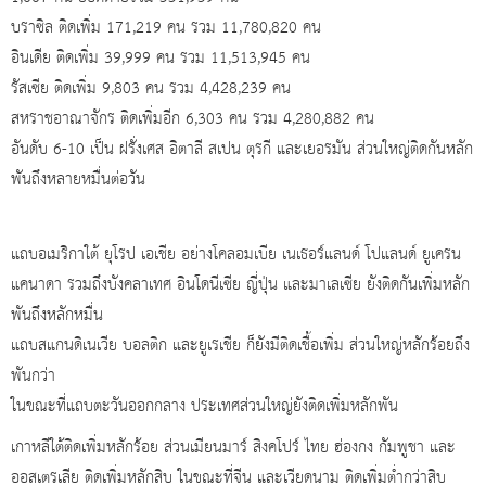
บราซิล ติดเพิ่ม 171,219 คน รวม 11,780,820 คน
อินเดีย ติดเพิ่ม 39,999 คน รวม 11,513,945 คน
รัสเซีย ติดเพิ่ม 9,803 คน รวม 4,428,239 คน
สหราชอาณาจักร ติดเพิ่มอีก 6,303 คน รวม 4,280,882 คน
อันดับ 6-10 เป็น ฝรั่งเศส อิตาลี สเปน ตุรกี และเยอรมัน ส่วนใหญ่ติดกันหลัก
พันถึงหลายหมื่นต่อวัน
แถบอเมริกาใต้ ยุโรป เอเชีย อย่างโคลอมเบีย เนเธอร์แลนด์ โปแลนด์ ยูเครน
แคนาดา รวมถึงบังคลาเทศ อินโดนีเซีย ญี่ปุ่น และมาเลเซีย ยังติดกันเพิ่มหลัก
พันถึงหลักหมื่น
แถบสแกนดิเนเวีย บอลติก และยูเรเชีย ก็ยังมีติดเชื้อเพิ่ม ส่วนใหญ่หลักร้อยถึง
พันกว่า
ในขณะที่แถบตะวันออกกลาง ประเทศส่วนใหญ่ยังติดเพิ่มหลักพัน
เกาหลีใต้ติดเพิ่มหลักร้อย ส่วนเมียนมาร์ สิงคโปร์ ไทย ฮ่องกง กัมพูชา และ
ออสเตรเลีย ติดเพิ่มหลักสิบ ในขณะที่จีน และเวียดนาม ติดเพิ่มต่ำกว่าสิบ