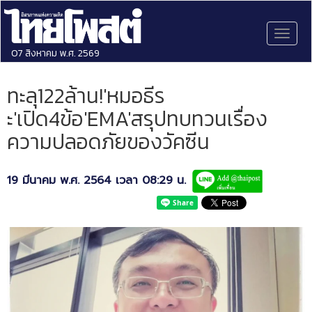
Toggl
naviga
07 สิงหาคม พ.ศ. 2569
ทะลุ122ล้าน!'หมอธีร
ะ'เปิด4ข้อ'EMA'สรุปทบทวนเรื่อง
ความปลอดภัยของวัคซีน
19 มีนาคม พ.ศ. 2564 เวลา 08:29 น.