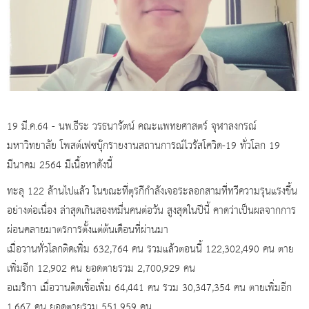
19 มี.ค.64 - นพ.ธีระ วรธนารัตน์ คณะแพทยศาสตร์ จุฬาลงกรณ์
มหาวิทยาลัย โพสต์เฟซบุ๊กรายงานสถานการณ์ไวรัสโควิด-19 ทั่วโลก 19
มีนาคม 2564 มีเนื้อหาดังนี้
ทะลุ 122 ล้านไปแล้ว ในขณะที่ตุรกีกำลังเจอระลอกสามที่ทวีความรุนแรงขึ้น
อย่างต่อเนื่อง ล่าสุดเกินสองหมื่นคนต่อวัน สูงสุดในปีนี้ คาดว่าเป็นผลจากการ
ผ่อนคลายมาตรการตั้งแต่ต้นเดือนที่ผ่านมา
เมื่อวานทั่วโลกติดเพิ่ม 632,764 คน รวมแล้วตอนนี้ 122,302,490 คน ตาย
เพิ่มอีก 12,902 คน ยอดตายรวม 2,700,929 คน
อเมริกา เมื่อวานติดเชิ้อเพิ่ม 64,441 คน รวม 30,347,354 คน ตายเพิ่มอีก
1,667 คน ยอดตายรวม 551,959 คน