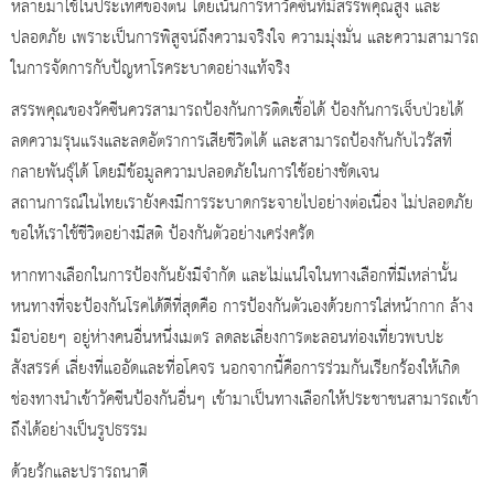
หลายมาใช้ในประเทศของตน โดยเน้นการหาวัคซีนที่มีสรรพคุณสูง และ
ปลอดภัย เพราะเป็นการพิสูจน์ถึงความจริงใจ ความมุ่งมั่น และความสามารถ
ในการจัดการกับปัญหาโรคระบาดอย่างแท้จริง
สรรพคุณของวัคซีนควรสามารถป้องกันการติดเชื้อได้ ป้องกันการเจ็บป่วยได้
ลดความรุนแรงและลดอัตราการเสียชีวิตได้ และสามารถป้องกันกับไวรัสที่
กลายพันธุ์ได้ โดยมีข้อมูลความปลอดภัยในการใช้อย่างชัดเจน
สถานการณ์ในไทยเรายังคงมีการระบาดกระจายไปอย่างต่อเนื่อง ไม่ปลอดภัย
ขอให้เราใช้ชีวิตอย่างมีสติ ป้องกันตัวอย่างเคร่งครัด
หากทางเลือกในการป้องกันยังมีจำกัด และไม่แน่ใจในทางเลือกที่มีเหล่านั้น
หนทางที่จะป้องกันโรคได้ดีที่สุดคือ การป้องกันตัวเองด้วยการใส่หน้ากาก ล้าง
มือบ่อยๆ อยู่ห่างคนอื่นหนึ่งเมตร ลดละเลี่ยงการตะลอนท่องเที่ยวพบปะ
สังสรรค์ เลี่ยงที่แออัดและที่อโคจร นอกจากนี้คือการร่วมกันเรียกร้องให้เกิด
ช่องทางนำเข้าวัคซีนป้องกันอื่นๆ เข้ามาเป็นทางเลือกให้ประชาชนสามารถเข้า
ถึงได้อย่างเป็นรูปธรรม
ด้วยรักและปรารถนาดี