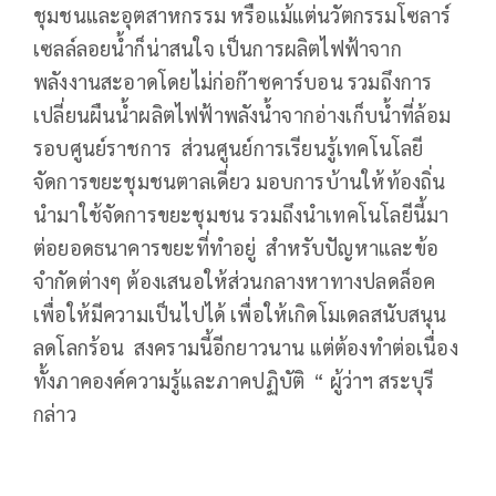
ชุมชนและอุตสาหกรรม หรือแม้แต่นวัตกรรมโซลาร์
เซลล์ลอยน้ำก็น่าสนใจ เป็นการผลิตไฟฟ้าจาก
พลังงานสะอาดโดยไม่ก่อก๊าซคาร์บอน รวมถึงการ
เปลี่ยนผืนน้ำผลิตไฟฟ้าพลังน้ำจากอ่างเก็บน้ำที่ล้อม
รอบศูนย์ราชการ ส่วนศูนย์การเรียนรู้เทคโนโลยี
จัดการขยะชุมชนตาลเดี่ยว มอบการบ้านให้ท้องถิ่น
นำมาใช้จัดการขยะชุมชน รวมถึงนำเทคโนโลยีนี้มา
ต่อยอดธนาคารขยะที่ทำอยู่ สำหรับปัญหาและข้อ
จำกัดต่างๆ ต้องเสนอให้ส่วนกลางหาทางปลดล็อค
เพื่อให้มีความเป็นไปได้ เพื่อให้เกิดโมเดลสนับสนุน
ลดโลกร้อน สงครามนี้อีกยาวนาน แต่ต้องทำต่อเนื่อง
ทั้งภาคองค์ความรู้และภาคปฏิบัติ “ ผู้ว่าฯ สระบุรี
กล่าว