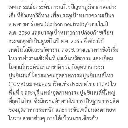
เจตนารมณ์ยกระดับการแก้ไขปัญหาภูมิอากาศอย่าง
เต็มที่ด้วยทุกวิถีทาง เพื่อบรรลุเป้าหมายความเป็นก
ลางทางคาร์บอน (Carbon neutrality) ภายในปี
ค.ศ. 2050 และบรรลุเป้าหมายการปล่อยก๊าซเรือน
กระจกสุทธิเป็นศูนย์ในปี ค.ศ. 2065 ซึ่งต้องใช้
เทคโนโลยีและนวัตกรรม สอวช. วางแนวทางข้อริเริ่ม
ในการทำงานเชิงพื้นที่ มุ่งเน้นนวัตกรรม และเชื่อม
โยงกลไกระดับนานาชาติ ร่วมกับอุตสาหกรรม
ปูนซีเมนต์ โดยสมาคมอุตสาหกรรมปูนซีเมนต์ไทย
(TCMA) สมาคมคอนกรีตแห่งประเทศไทย (TCA) ใน
พื้นที่ จ.สระบุรี แหล่งอุตสาหกรรมปูนซีเมนต์ที่ใหญ่
ที่สุดในไทย ซึ่งมีความท้าทายในการเป็นฐานการผลิต
ของอุตสาหกรรมหนัก และการขับเคลื่อนองคาพยพ
ในรายสาขาต่างๆ ภายใต้เป้าหมายเดียวกัน