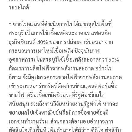
ระยะใกล้
“ จากโรดแมฟที่ดำเนินการไปได้มากสุดในพื้นที่
สระบุรี เป็นการใช้เชื้อเพลิงสะอาดแทนฟอสซิล
ธุรกิจซีเมนต์ 40% ของการปล่อยคาร์บอนมาจาก
กระบวนการเผาไหม้เชื้อเพลิง ปัจจุบันภาค
อุตสาหกรรมในสระบุรีใช้เชื้อเพลิงสะอาดกว่า 50%
ถัดมาการผลิตไฟฟ้าจากพลังงานสะอาด อย่างไร
ก็ตาม ยังมีอุปสรรคการขายไฟฟ้าจากพลังงานสะอาด
เข้าระบบสมาร์ทกริดที่ต้องก้าวข้ามแพลตฟอร์มซื้อ
ขายไฟ หรือเชื้อเพลิงชีวมวลที่รัฐต้องมีกลไก
สนับสนุน รวมถึงงานวิจัยหน่วยงานรัฐทำได้ หากจะ
ขยายผลไปเชิงพาณิชย์หรือมีการซื้อขายต้องมี
เอกชนทำงานร่วม ส่วนกลางต้องมอบอำนาจการ
ตัดสินใจเชิงพื้นที่ เพิ่มอำนาจให้ผู้ว่าฯ ซีอีโอ ต่อสู้กับ