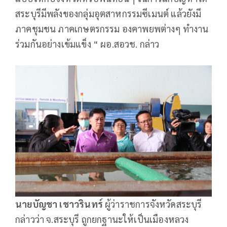
สระบุรีมีพลังของกลุ่มอุตสาหกรรมซีเมนต์ แล้วยังมี
ภาคชุมชน ภาคเกษตรกรรม องคาพยพต่างๆ ทำงาน
ร่วมกันอย่างเข้มแข็ง “ ผอ.สอวช. กล่าว
นายบัญชา เชาวรินทร์
ผู้ว่าราชการจังหวัดสระบุรี
กล่าวว่า จ.สระบุรี ถูกยกฐานะให้เป็นเมืองหลวง