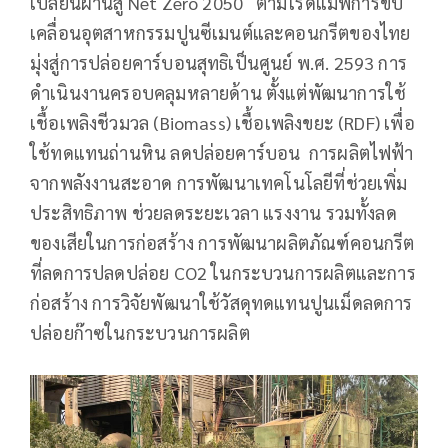
เปลี่ยนผ่านสู่ Net Zero 2050 ตามโรดแมฟการขับ
เคลื่อนอุตสาหกรรมปูนซีเมนต์และคอนกรีตของไทย
มุ่งสู่การปล่อยคาร์บอนสุทธิเป็นศูนย์ พ.ศ. 2593 การ
ดำเนินงานครอบคลุมหลายด้าน ตั้งแต่พัฒนาการใช้
เชื้อเพลิงชีวมวล (Biomass) เชื้อเพลิงขยะ (RDF) เพื่อ
ใช้ทดแทนถ่านหิน ลดปล่อยคาร์บอน การผลิตไฟฟ้า
จากพลังงานสะอาด การพัฒนาเทคโนโลยีที่ช่วยเพิ่ม
ประสิทธิภาพ ช่วยลดระยะเวลา แรงงาน รวมทั้งลด
ของเสียในการก่อสร้าง การพัฒนาผลิตภัณฑ์คอนกรีต
ที่ลดการปลดปล่อย CO2 ในกระบวนการผลิตและการ
ก่อสร้าง การวิจัยพัฒนาใช้วัสดุทดแทนปูนเม็ดลดการ
ปล่อยก๊าซในกระบวนการผลิต