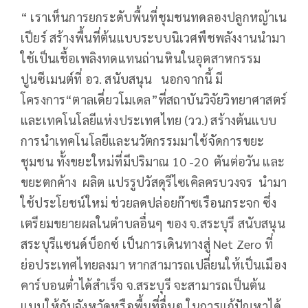
“ เราเห็นการยกระดับพื้นที่ชุมชนทดลองปลูกหญ้าเน
เปียร์ สร้างพื้นที่ต้นแบบระบบนิเวศพืชพลังงานนำมา
ใช้เป็นเชื้อเพลิงทดแทนถ่านหินในอุตสาหกรรม
ปูนซีเมนต์ที่ อว. สนับสนุน นอกจากนี้ มี
โครงการ“ตาลเดี่ยวโมเดล”ที่สถาบันวิจัยวิทยาศาสตร์
และเทคโนโลยีแห่งประเทศไทย (วว.) สร้างต้นแบบ
การนำเทคโนโลยีและนวัตกรรมมาใช้จัดการขยะ
ชุมชน ทั้งขยะใหม่ที่มีปริมาณ 10 -20 ตันต่อวัน และ
ขยะตกค้าง ผลิต แปรรูปวัสดุรีไซเคิลครบวงจร นำมา
ใช้ประโยชน์ใหม่ ช่วยลดปล่อยก๊าซเรือนกระจก ซึ่ง
เตรียมขยายผลในตำบลอื่นๆ ของ จ.สระบุรี สนับสนุน
สระบุรีแซนด์บ็อกซ์ เป็นการเดินทางสู่ Net Zero ที่
ย่อประเทศไทยลงมา หากสามารถเปลี่ยนให้เป็นเมือง
คาร์บอนต่ำได้สำเร็จ จ.สระบุรี จะสามารถเป็นต้น
แบบให้กับจังหวัดหรือพื้นที่อื่นๆ ในการแก้ปัญหาได้