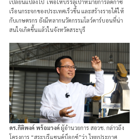
เปลี่ยนแปลงไป เพื่อให้บรรลุเป้าหมายการลดก๊าซ
เรือนกระจกของประเทศเร็วขึ้น และสร้างรายได้ให้
กับเกษตรกร ยังมีหลากนวัตกรรมโลว์คาร์บอนที่น่า
สนใจเกิดขึ้นแล้วในจังหวัดสระบุรี
ดร.กิติพงค์ พร้อมวงค์
ผู้อำนวยการ สอวช. กล่าวถึง
โครงการ “สระบุรีแซนด์บ็อกซ์”ว่า ไทยประกาศ