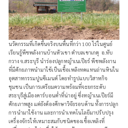
นวัตกรรมที่เกิดขึ้นจริงบนพื้นที่กว่า 100 ไร่ในศูนย์
เรียนรู้พืชพลังงานบ้านหัวเขา ตำบลเขาเกตุ อ.ทับ
กวาง จ.สระบุรี นำร่องปลูกหญ้าเนเปียร์ พืชพลังงาน
ที่มีศักยภาพนำมาใช้เป็นเชื้อเพลิงทดแทนถ่านหินใน
อุตสาหกรรมปูนซีเมนต์ โดยทำรูปแบบวิสาหกิจ
ชุมชน เป็นการเตรียมความพร้อมที่จะยกระดับ
สระบุรีสู่เมืองคาร์บอนต่ำที่น่าอยู่ ซึ่งหญ้าเนเปียร์มี
ศักยภาพสูง แต่ยังต้องศึกษาวิจัยรอบด้าน ทั้งการปลูก
การนำมาใช้งาน และการนำเทคโนโลยีมาปรับปรุง
เครื่องจักรให้เหมาะสมกับชนิดของเชื้อเพลิงที่