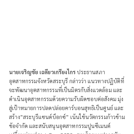
นายเจริญชัย เฉลียวเกรียงไกร
ประธานสภา
อุตสาหกรรมจังหวัดสระบุรี กล่าวว่า แนวทางปฏิบัติที่
จะพัฒนาอุตสาหกรรมที่เป็นมิตรกับสิ่งแวดล้อม และ
ดำเนินอุตสาหกรรมด้วยความรับผิดชอบต่อสังคม มุ่ง
สู่เป้าหมายการปลดปล่อยคาร์บอนสุทธิเป็นศูนย์ และ
สร้าง”สระบุรีแซนด์บ็อกซ์” เน้นใช้นวัตกรรมก้าวข้าม
ข้อจำกัด และสนับสนุนอุตสาหกรรมปูนซีเมนต์