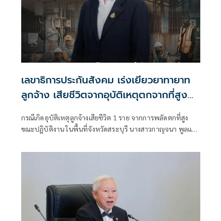
เลขาธิการประกันสังคม เร่งเยียวยาทายาท
ลูกจ้าง เสียชีวิตจากอุบัติเหตุตกจากที่สูง
จ.สระบุรี
กรณีเกิดอุบัติเหตุลูกจ้างเสียชีวิต 1 ราย จากการพลัดตกที่สูง
ขณะปฏิบัติงาน ในพื้นที่จังหวัดสระบุรี นางสาวกาญจนา พูลแก้ว
เลขาธิการสำนักงานประกันสังคม ได้แสดงความเสียใจต่อ
เหตุการณ์ที่เกิดขึ้น พร้อมมอบหมายให้ นายภัทรพล ตันเสถียร
ประกันสังคมจังหวัดสระบุรี เร่งดำเนินการตรวจสอบสิทธิ
ประโยชน์ตามกฎหมายโดยทันที