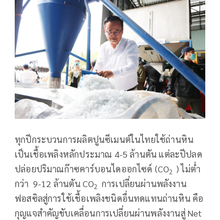
ทุกปีกระบวนการผลิตปูนซีเมนต์ในไทยใช้ถ่านหิน
เป็นเชื้อเพลิงหลักประมาณ 4-5 ล้านตัน แต่ละปีปลด
ปล่อยปริมาณก๊าซคาร์บอนไดออกไซด์ (CO
) ไม่ต่ำ
2
กว่า 9-12 ล้านตัน CO
การเปลี่ยนผ่านพลังงาน
2
ฟอสซิลสู่การใช้เชื้อเพลิงชนิดอื่นทดแทนถ่านหิน คือ
กุญแจสำคัญขับเคลื่อนการเปลี่ยนผ่านพลังงานสู่ Net