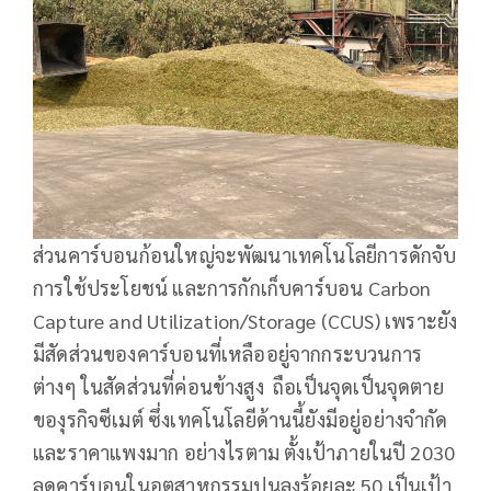
ส่วนคาร์บอนก้อนใหญ่จะพัฒนาเทคโนโลยีการดักจับ
การใช้ประโยชน์ และการกักเก็บคาร์บอน Carbon
Capture and Utilization/Storage (CCUS) เพราะยัง
มีสัดส่วนของคาร์บอนที่เหลืออยู่จากกระบวนการ
ต่างๆ ในสัดส่วนที่ค่อนข้างสูง ถือเป็นจุดเป็นจุดตาย
ของุรกิจซีเมต์ ซึ่งเทคโนโลยีด้านนี้ยังมีอยู่อย่างจำกัด
และราคาแพงมาก อย่างไรตาม ตั้งเป้าภายในปี 2030
ลดคาร์บอนในอุตสาหกรรมปูนลงร้อยละ 50 เป็นเป้า