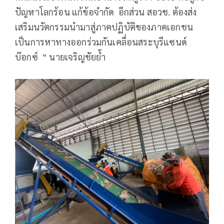
ปัญหาโลกร้อน แก้ข้อจำกัด อีกส่วน สอวช. ต้องส่ง
เสริมนวัตกรรมนำมาสู่ภาคปฏิบัติของภาคเอกชน
เป็นการหาทางออกร่วมกันเคลื่อนสระบุรีแซนด์
บ๊อกซ์ “ นายเจริญชัยย้ำ