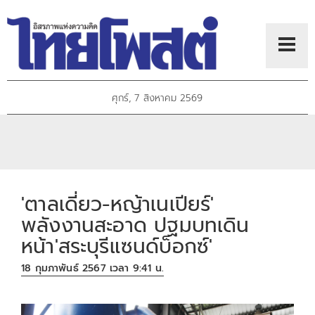
ศุกร์, 7 สิงหาคม 2569
'ตาลเดี่ยว-หญ้าเนเปียร์'
พลังงานสะอาด ปฐมบทเดิน
หน้า'สระบุรีแซนด์บ็อกซ์'
18 กุมภาพันธ์ 2567 เวลา 9:41 น.