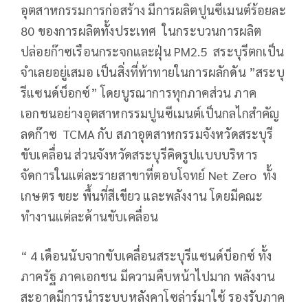
อุตสาหกรรมการก่อสร้าง มีการผลิตปูนซีเมนต์ร้อยละ
80 ของการผลิตทั้งประเทศ ในกระบวนการผลิต
ปล่อยก๊าซเรือนกระจกและฝุ่น PM2.5 สระบุรีตกเป็น
จำเลยอยู่เสมอ เป็นสิ่งที่ท้าทายในการผลักดัน ”สระบุ
รีแซนด์บ็อกซ์” โดยบูรณาการทุกภาคส่วน ภาค
เอกชนอย่างอุตสาหกรรมปูนซีเมนต์เป็นกลไกสำคัญ
ลดก๊าซ TCMA กับ สภาอุตสาหกรรมจังหวัดสระบุรี
ขับเคลื่อน ส่วนจังหวัดสระบุรีคิดรูปแบบบริหาร
จัดการในแต่ละรายสาขาที่ตอบโจทย์ Net Zero ทั้ง
เกษตร ขยะ พื้นที่สีเขียว และพลังงาน โดยมีคณะ
ทำงานแต่ละด้านขับเคลื่อน
“ 4 เดือนนับจากขับเคลื่อนสระบุรีแซนด์บ็อกซ์ ทั้ง
ภาครัฐ ภาคเอกชน มีความคืบหน้าไปมาก พลังงาน
สะอาดมีการนำระบบหลังคาโซล่าร์มาใช้ รองรับภาค