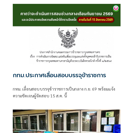
เกิดเพลิงไหม้ครั้งนี้ไม่ใช่โศกนาฏกรรมที่สลดสยองครั้งแรกของ
ประเทศไทย แต่เคยเกิดมีขึ้นมาแล้วจากกรณีเพลิงไหม้พับดัง
ย่านสุขุมวิท และหากหน่วยงานที่เกี่ยวข้องยังขาดมาตรการ
ป้องกันและการ
กทม.ประกาศเลื่อนสอบบรรจุข้าราชการ
กทม. เลื่อนสอบบรรจุข้าราชการเป็นกลาง ก.ย. 69 พร้อมแจ้ง
ความชัดเจนผู้จัดสอบ 15 ส.ค. นี้