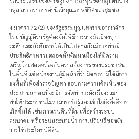
ผลประโยชน์เชิงเศรษฐกิจ การลงทุนของกลุ่มคนบาง
กลุ่ม มากกว่าการคำนึงถึงคุณภาพชีวิตของชุมชน
4.มาตรา 72 (2) ของรัฐธรรมนูญแห่งราชอาณาจักร
ไทย บัญญัติว่า รัฐต้องจัดให้มีการวางผังเมืองทุก
ระดับและบังคับการให้เป็นไปตามผังเมืองอย่างมี
ประสิทธิภาพรวมตลอดทั้งพัฒนาเมืองให้มีความ
เจริญโดยสอดคล้องกับความต้องการของประชาชน
ในพื้นที่ แต่หน่วยงานผู้มีหน้าที่รับผิดชอบ มิได้มีการ
ลงพื้นที่เพื่อสำรวจปัญหา สอบถามความคิดเห็นของ
ประชาชน ก่อนที่จะมีการจัดทำร่างผังเมืองรวมฯ
ทำให้ประชาชนไม่สามารถรับรู้และเข้าใจถึงสิ่งที่อาจ
เกิดขึ้นได้ เช่น การเวนคืนที่ดิน เพื่อสร้างระบบ
คมนาคม หรือระบบระบายน้ำ การเปลี่ยนสีของผัง
การใช้ประโยชน์ที่ดิน