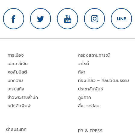
การเมือง
กรองสถานการณ์
เปลว สีเงิน
วาไรตี้
คอลัมนิสต์
กีฬา
บทความ
ท่องเที่ยว – ศิลปวัฒนธรรม
เศรษฐกิจ
ประชาสัมพันธ์
ข่าวพระราชสำนัก
ภูมิภาค
หนังสือพิมพ์
สิ่งแวดล้อม
ต่างประเทศ
PR & PRESS