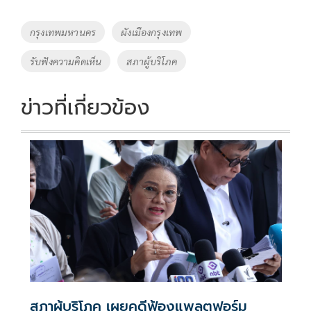
Tags
กรุงเทพมหานคร
ผังเมืองกรุงเทพ
รับฟังความคิดเห็น
สภาผู้บริโภค
ข่าวที่เกี่ยวข้อง
สภาผู้บริโภค เผยคดีฟ้องแพลตฟอร์ม