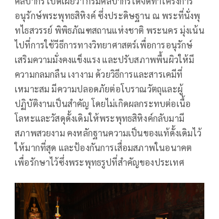
ศิลปากร เปิดเผยว่า กรมศิลปากรได้จัดทำโครงการ
อนุรักษ์พระพุทธสิหิงค์ ซึ่งประดิษฐาน ณ พระที่นั่งพุ
ทไธสวรรย์ พิพิธภัณฑสถานแห่งชาติ พระนคร มุ่งเน้น
ไปที่การใช้วีธีการทางวิทยาศาสตร์เพื่อการอนุรักษ์
เสริมความมั่งคงแข็งแรง และปรับสภาพพื้นผิวให้มี
ความกลมกลืน เงางาม ด้วยวิธีการและสารเคมีที่
เหมาะสม มีความปลอดภัยต่อโบราณวัตถุและผู้
ปฏิบัติงานเป็นสำคัญ โดยไม่เกิดผลกระทบต่อเนื้อ
โลหะและวัสดุดั้งเดิมให้พระพุทธสิหิงค์กลับมามี
สภาพสวยงาม คงหลักฐานความเป็นของแท้ดั้งเดิมไว้
ให้มากที่สุด และป้องกันการเสื่อมสภาพในอนาคต
เพื่อรักษาไว้ซึ่งพระพุทธรูปที่สำคัญของประเทศ