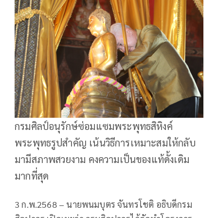
กรมศิลป์อนุรักษ์ซ่อมแซมพระพุทธสิหิงค์
พระพุทธรูปสำคัญ เน้นวิธีการเหมาะสมให้กลับ
มามีสภาพสวยงาม คงความเป็นของแท้ดั้งเดิม
มากที่สุด
3 ก.พ.2568 – นายพนมบุตร จันทรโชติ อธิบดีกรม