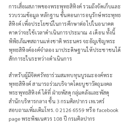
การเสื่อมสภาพของพระพุทธสิหิงค์ รวมถึงจัดเก็บและ
รวบรวมข้อมูล หลักฐาน ขั้นตอนการอนุรักษ์พระพุทธ
สิหิงค์ เพื่อประโยชน์ในการศึกษาต่อไปในอนาคต
คาดว่าจะใช้เวลาดำเนินการประมาณ 4 เดือน ทั้งนี้
พิพิธภัณฑสถานแห่งชาติ พระนคร จะอัญเชิญพระ
พุทธสิหิงค์องค์จำลอง มาประดิษฐานให้ประชาชนได้
สักการะในระหว่างดำเนินการ
สำหรับผู้มีจิตศรัทธาร่วมสมทบทุนบูรณะองค์พระ
พุทธสิหิงค์ สามารถร่วมบริจาคโดยบูชาวัตถุมงคล
พระพุทธสิหิงค์ ได้ที่ ฝ่ายพัสดุ กลุ่มคลังและพัสดุ
สำนักบริหารกลาง ชั้น 3 กรมศิลปากร เทเวศร์
สอบถามเพิ่มเติมโทร. 0 2126 6559 หรือ facebook
page พระพิฆเนศวร 108 ปี กรมศิลปากร