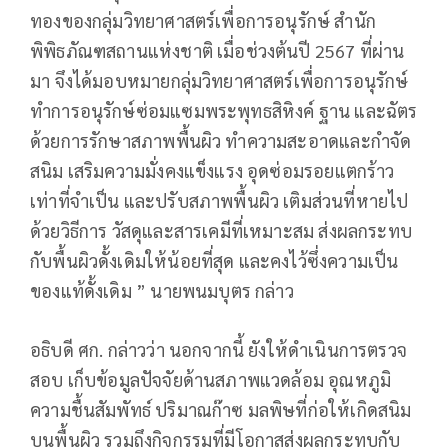
ทองของกลุ่มวิทยาศาสตร์เพื่อการอนุรักษ์ สำนัก
พิพิธภัณฑสถานแห่งชาติ เมื่อช่วงต้นปี 2567 ที่ผ่าน
มา จึงได้มอบหมายกลุ่มวิทยาศาสตร์เพื่อการอนุรักษ์
ทำการอนุรักษ์ซ่อมแซมพระพุทธสิหิงค์ ฐาน และฉัตร
ด้วยการรักษาสภาพพื้นผิว ทำความสะอาดและกำจัด
สนิม เสริมความมั่งคงแข็งแรง อุดซ่อมรอยแตกร้าว
เท่าที่จำเป็น และปรับสภาพพื้นผิว เติมส่วนที่หายไป
ด้วยวิธีการ วัสดุและสารเคมีที่เหมาะสม ส่งผลกระทบ
กับพื้นผิวดั้งเดิมให้น้อยที่สุด และคงไว้ซึ่งความเป็น
ของแท้ดั้งเดิม ” นายพนมบุตร กล่าว
อธิบดี ศก. กล่าวว่า นอกจากนี้ ยังให้ดำเนินการตรวจ
สอบ เก็บข้อมูลปัจจัยด้านสภาพแวดล้อม อุณหภูมิ
ความชื้นสัมพัทธ์ ปริมาณก๊าซ มลพิษที่ก่อให้เกิดสนิม
บนพื้นผิว รวมถึงกิจกรรมที่มีโอกาสส่งผลกระทบกับ