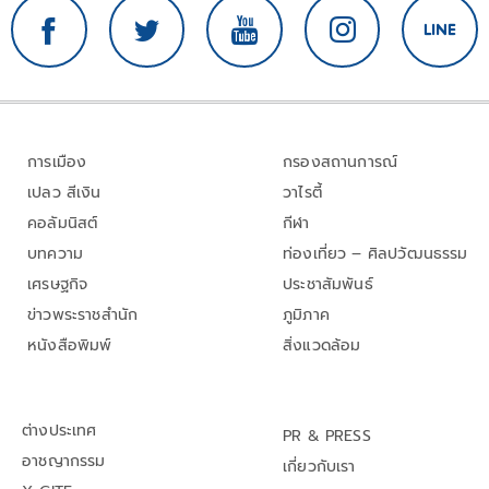
การเมือง
กรองสถานการณ์
เปลว สีเงิน
วาไรตี้
คอลัมนิสต์
กีฬา
บทความ
ท่องเที่ยว – ศิลปวัฒนธรรม
เศรษฐกิจ
ประชาสัมพันธ์
ข่าวพระราชสำนัก
ภูมิภาค
หนังสือพิมพ์
สิ่งแวดล้อม
ต่างประเทศ
PR & PRESS
อาชญากรรม
เกี่ยวกับเรา