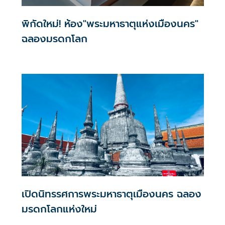
พิกัดใหม่! ห้อง"พระมหาธาตุแห่งเมืองนคร"
ฉลองมรดกโลก
เปิดนิทรรศการพระมหาธาตุเมืองนคร ฉลอง
มรดกโลกแห่งใหม่