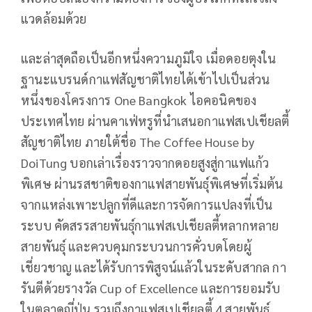
แวดล้อมด้วย
และล่าสุดถือเป็นอีกหนึ่งความภูมิใจ เมื่อดอยตุงใน
ฐานะแบรนด์กาแฟสัญชาติไทยได้เข้าไปเป็นส่วน
หนึ่งของโครงการ One Bangkok ไอคอนิคของ
ประเทศไทย ผ่านคาเฟ่หรูที่นำเสนอกาแฟสเปเชียลตี้
สัญชาติไทย ภายใต้ชื่อ The Coffee House by
DoiTung บอกเล่าเรื่องราวจากดอยสูงสู่กาแฟแก้ว
พิเศษ ผ่านรสชาติของกาแฟสายพันธุ์พิเศษที่เริ่มต้น
จากแหล่งเพาะปลูกที่ดีและการจัดการแปลงที่เป็น
ระบบ คัดสรรสายพันธุ์กาแฟสเปเชียลตี้หลากหลาย
สายพันธุ์ และควบคุมกระบวนการคั่วบดโดยผู้
เชี่ยวชาญ และได้รับการพิสูจน์แล้วในระดับสากล กา
รันตีด้วยรางวัล Cup of Excellence และการยอมรับ
ในตลาดญี่ปุ่น รวมถึงกาแฟสเปเชียลตี้ 4 สายพันธุ์