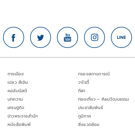
การเมือง
กรองสถานการณ์
เปลว สีเงิน
วาไรตี้
คอลัมนิสต์
กีฬา
บทความ
ท่องเที่ยว – ศิลปวัฒนธรรม
เศรษฐกิจ
ประชาสัมพันธ์
ข่าวพระราชสำนัก
ภูมิภาค
หนังสือพิมพ์
สิ่งแวดล้อม