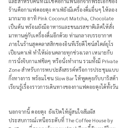
และสำหรับคนที่ไม่ใช่คอกาแฟนอกจากพระเอกของ
ร้านคือกาแฟดอยตุง คาเฟ่ยังมีเครื่องดื่มอื่นๆ ให้ลอง
มากมาย อาทิ Pink Coconut Matcha, Chocolate
เป็นต้น พร้อมยังมีอาหารและขนมรสชาติเลิศให้สั่ง
มาทานคู่กับเครื่องดื่มอีกด้วย ท่ามกลางบรรยากาศ
ภายในร้านสุดคลาสสิกของอินทีเรียดีไซน์สไตล์ยุโร
เปียนคาเฟ่ ทำให้ผ่อนคลายทุกช่วงเวลา เหมาะกับ
การนั่งจิบกาแฟชิลๆ หรือนั่งทำงาน รวมทั้งมี Private
Zone สำหรับการพบปะสังสรรค์หรือการประชุมแบบ
กึ่งทางการ พร้อมโซน Slow Bar ให้พูดคุยกับบาริสต้า
เรียนรู้เรื่องราวการเดินทางของกาแฟดอยตุงได้ทั้งวัน
นอกจากนี้ ดอยตุง ยังเปิดให้ผู้สนใจสัมผัส
ประสบการณ์เหนือระดับที่ The Coffee House by