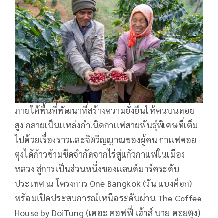
ภายใต้พื้นที่พัฒนาที่สร้างความยั่งยืนให้คนบนดอย
สูง กลายเป็นแหล่งกำเนิดกาแฟสายพันธุ์พิเศษที่เต็ม
ไปด้วยเรื่องราวและจิตวิญญาณของผู้คน กาแฟดอย
ตุงได้ก้าวข้ามขีดจำกัดจากไร่สู่แก้วกาแฟในเมือง
หลวง สู่การเป็นส่วนหนึ่งของแลนด์มาร์คระดับ
ประเทศ ณ โครงการ One Bangkok (วัน แบงค็อก)
พร้อมเปิดประสบการณ์เหนือระดับผ่าน The Coffee
House by DoiTung (เดอะ คอฟฟี่ เฮ้าส์ บาย ดอยตุง)