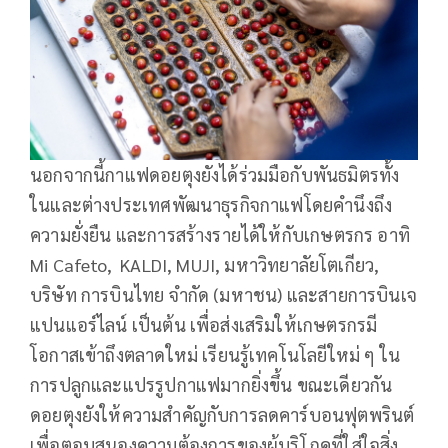
นอกจากนี้กาแฟดอยตุงยังได้ร่วมมือกับพันธมิตรทั้ง
ในและต่างประเทศพัฒนาธุรกิจกาแฟโดยคำนึงถึง
ความยั่งยืน และการสร้างรายได้ให้กับเกษตรกร อาทิ
Mi Cafeto, KALDI, MUJI, มหาวิทยาลัยโตเกียว,
บริษัท การบินไทย จำกัด (มหาชน) และสายการบินเจ
แปนแอร์ไลน์ เป็นต้น เพื่อส่งเสริมให้เกษตรกรมี
โอกาสเข้าถึงตลาดใหม่ เรียนรู้เทคโนโลยีใหม่ ๆ ใน
การปลูกและแปรรูปกาแฟมากยิ่งขึ้น ขณะเดียวกัน
ดอยตุงยังให้ความสำคัญกับการลดคาร์บอนฟุตพรินต์
เพื่อตอบสนองความต้องการของผู้บริโภคที่ใส่ใจสิ่ง