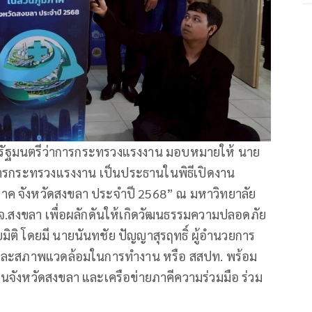
กิจ รัฐมนตรีว่าการกระทรวงแรงงาน มอบหมายให้ นาย
ีว่าการกระทรวงแรงงาน เป็นประธานในพิธีเปิดงาน
าค จังหวัดสงขลา ประจำปี 2568” ณ มหาวิทยาลัย
จ.สงขลา เพื่อผลักดันให้เกิดวัฒนธรรมความปลอดภัย
ยมิติ โดยมี นายนันทชัย ปัญญาสุรฤทธิ์ ผู้อำนวยการ
 และสภาพแวดล้อมในการทำงาน หรือ สสปท. พร้อม
นจังหวัดสงขลา และเครือข่ายภาคีความร่วมมือ ร่วม