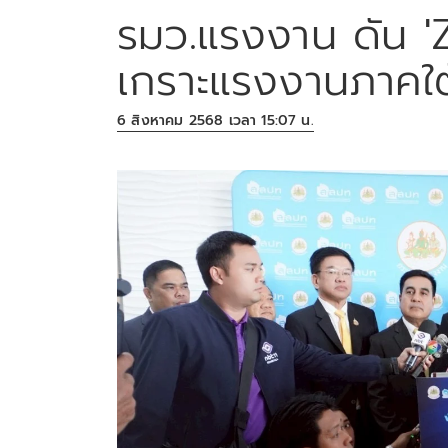
รมว.แรงงาน ดัน '
เกราะแรงงานภาคใต
6 สิงหาคม 2568 เวลา 15:07 น.