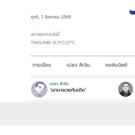
ศุกร์, 7 สิงหาคม 2569
สภาพอากาศวันนี้
THAILAND 31.3°C/27°C
การเมือง
เปลว สีเงิน
คอลัมนิสต์
เปลว สีเงิน
‘เรามาอวยกันเถิด’