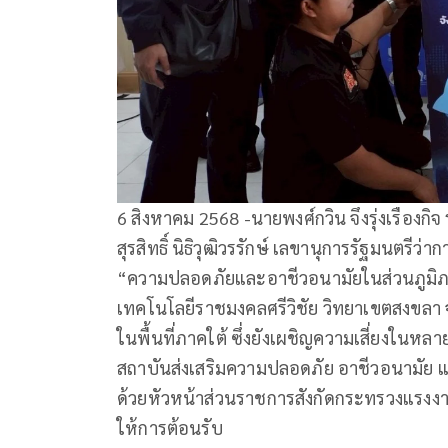
6 สิงหาคม 2568 -นายพงศ์กวิน จึงรุ่งเรือง
สุรสิทธิ์ นิธิวุฒิวรรักษ์ เลขานุการรัฐมนตร
“ความปลอดภัยและอาชีวอนามัยในส่วนภูมิภ
เทคโนโลยีราชมงคลศรีวิชัย วิทยาเขตสงขลา 
ในพื้นที่ภาคใต้ ซึ่งยังเผชิญความเสี่ยงในหลา
สถาบันส่งเสริมความปลอดภัย อาชีวอนามัย
ด้วยหัวหน้าส่วนราชการสังกัดกระทรวงแรงงา
ให้การต้อนรับ