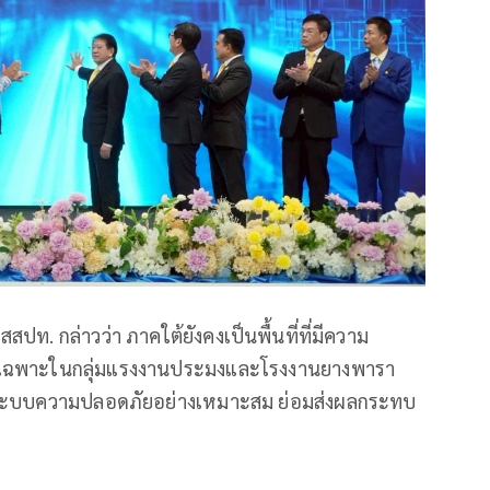
สปท. กล่าวว่า ภาคใต้ยังคงเป็นพื้นที่ที่มีความ
เฉพาะในกลุ่มแรงงานประมงและโรงงานยางพารา
ึงระบบความปลอดภัยอย่างเหมาะสม ย่อมส่งผลกระทบ