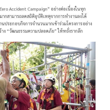
 “Zero Accident Campaign” อย่างต่อเนื่องในทุก
ากสามารถลดสถิติอุบัติเหตุจากการทำงานลงได้
มีสถานประกอบกิจการจำนวนมากเข้าร่วมโครงการอย่าง
ร้าง “วัฒนธรรมความปลอดภัย” ให้หยั่งรากลึก