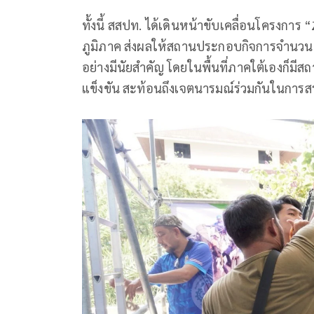
ทั้งนี้ สสปท. ได้เดินหน้าขับเคลื่อนโครงการ
ภูมิภาค ส่งผลให้สถานประกอบกิจการจำนวนม
อย่างมีนัยสำคัญ โดยในพื้นที่ภาคใต้เองก็
แข็งขัน สะท้อนถึงเจตนารมณ์ร่วมกันในการส