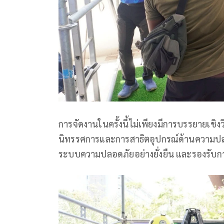
การจัดงานในครั้งนี้ไม่เพียงมีการบรรยายเชิงว
นิทรรศการและการสาธิตอุปกรณ์ด้านความปลอดภ
ระบบความปลอดภัยอย่างยั่งยืน และรองรับ